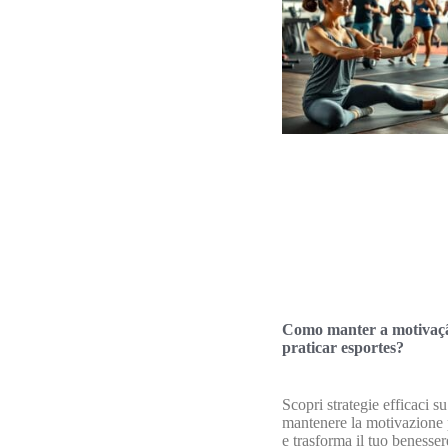
Como manter a motivaç
praticar esportes?
Scopri strategie efficaci 
mantenere la motivazione p
e trasforma il tuo benesser