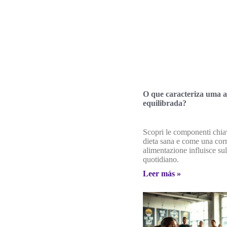
O que caracteriza uma 
equilibrada?
Scopri le componenti chia
dieta sana e come una corr
alimentazione influisce su
quotidiano.
Leer más »