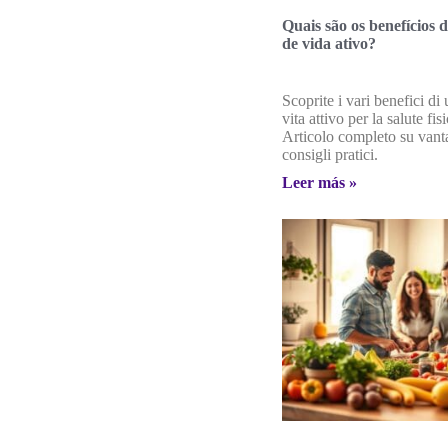
Quais são os benefícios d
de vida ativo?
Scoprite i vari benefici di 
vita attivo per la salute fis
Articolo completo su vant
consigli pratici.
Leer más »