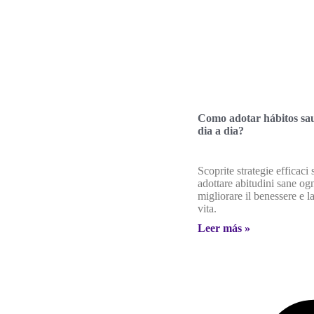
Como adotar hábitos sa
dia a dia?
Scoprite strategie efficaci
adottare abitudini sane og
migliorare il benessere e la
vita.
Leer más »