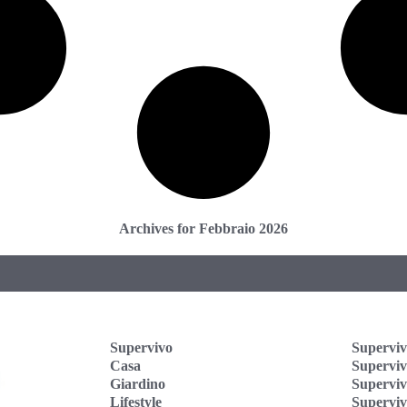
Archives for Febbraio 2026
Supervivo
Superviv
Casa
Supervi
Giardino
Superviv
Lifestyle
Superviv