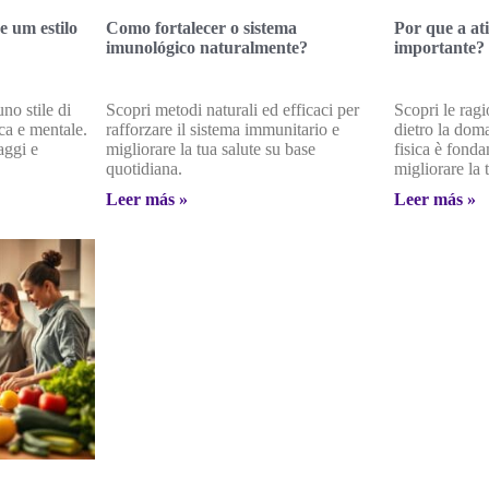
e um estilo
Como fortalecer o sistema
Por que a ati
imunológico naturalmente?
importante?
uno stile di
Scopri metodi naturali ed efficaci per
Scopri le rag
ica e mentale.
rafforzare il sistema immunitario e
dietro la doma
aggi e
migliorare la tua salute su base
fisica è fond
quotidiana.
migliorare la t
Leer más »
Leer más »