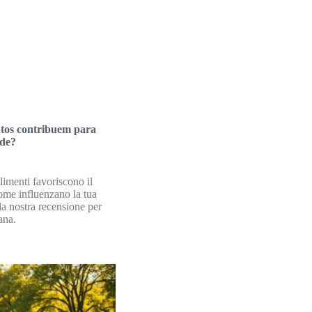
tos contribuem para
de?
limenti favoriscono il
ome influenzano la tua
la nostra recensione per
ana.