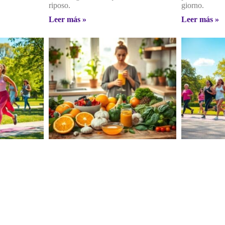
riposo.
giorno.
Leer más »
Leer más »