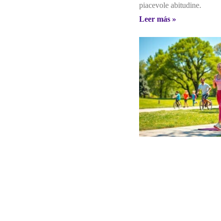
piacevole abitudine.
Leer más »