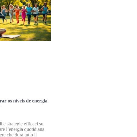
r os níveis de energia
?
i e strategie efficaci su
e l’energia quotidiana
re che dura tutto il