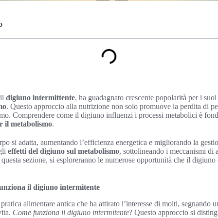
o
 il
digiuno intermittente
, ha guadagnato crescente popolarità per i suoi
mo
. Questo approccio alla nutrizione non solo promuove la perdita di pes
smo. Comprendere come il digiuno influenzi i processi metabolici è fon
r il metabolismo
.
orpo si adatta, aumentando l’efficienza energetica e migliorando la gestio
gli
effetti del digiuno sul metabolismo
, sottolineando i meccanismi di
 questa sezione, si esploreranno le numerose opportunità che il digiuno o
unziona il digiuno intermitente
 pratica alimentare antica che ha attirato l’interesse di molti, segnando
vita.
Come funziona il digiuno intermitente
? Questo approccio si disting