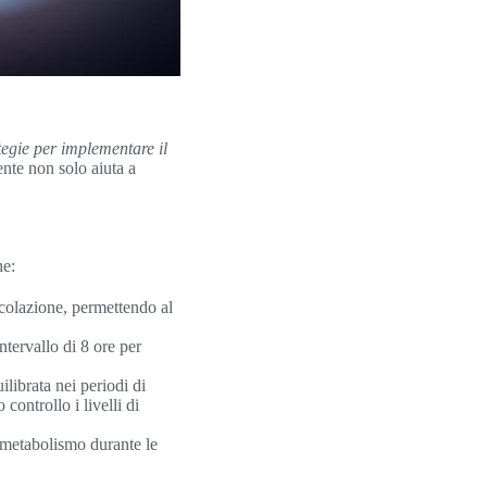
tegie per implementare il
ente non solo aiuta a
he:
 colazione, permettendo al
ntervallo di 8 ore per
ilibrata nei periodi di
controllo i livelli di
l metabolismo durante le