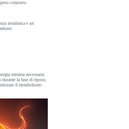
l peso corporeo.
enza insulinica e un
endono:
energia minima necessaria
 durante la fase di riposo,
timizzare il metabolismo