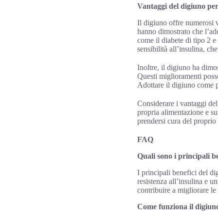
Vantaggi del digiuno per
Il digiuno offre numerosi v
hanno dimostrato che l’ado
come il diabete di tipo 2 e
sensibilità all’insulina, c
Inoltre, il digiuno ha dimo
Questi miglioramenti posso
Adottare il digiuno come p
Considerare i vantaggi del 
propria alimentazione e sul
prendersi cura del proprio 
FAQ
Quali sono i principali b
I principali benefici del 
resistenza all’insulina e 
contribuire a migliorare l
Come funziona il digiuno