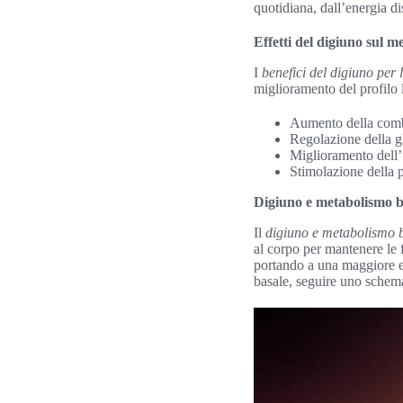
quotidiana, dall’energia di
Effetti del digiuno sul 
I
benefici del digiuno per 
miglioramento del profilo 
Aumento della comb
Regolazione della g
Miglioramento dell’
Stimolazione della 
Digiuno e metabolismo b
Il
digiuno e metabolismo 
al corpo per mantenere le f
portando a una maggiore ef
basale, seguire uno schema