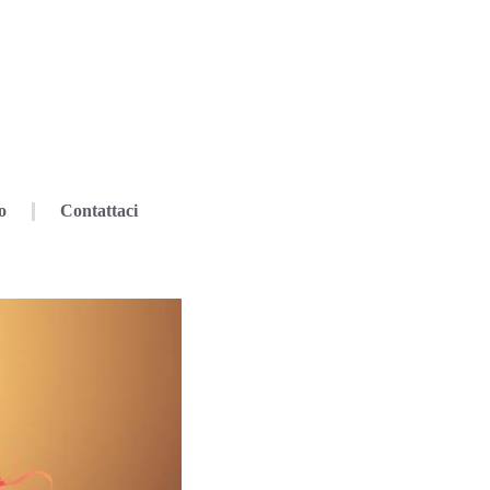
o
Contattaci