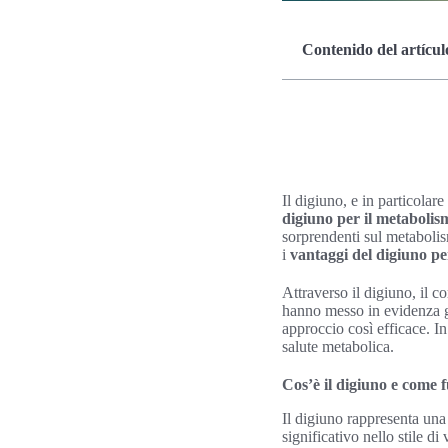
Contenido del artícul
Il digiuno, e in particolare
digiuno per il metabolis
sorprendenti sul metaboli
i
vantaggi del digiuno pe
Attraverso il digiuno, il c
hanno messo in evidenza 
approccio così efficace. In
salute metabolica.
Cos’è il digiuno e come f
Il digiuno rappresenta una
significativo nello stile di 