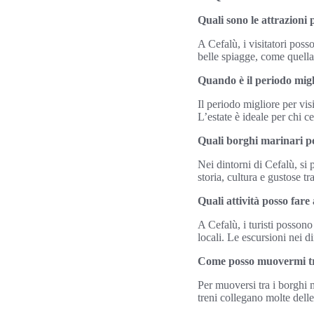
Quali sono le attrazioni 
A Cefalù, i visitatori pos
belle spiagge, come quella 
Quando è il periodo migl
Il periodo migliore per vis
L’estate è ideale per chi c
Quali borghi marinari po
Nei dintorni di Cefalù, si
storia, cultura e gustose tr
Quali attività posso fare
A Cefalù, i turisti possono 
locali. Le escursioni nei 
Come posso muovermi tra 
Per muoversi tra i borghi m
treni collegano molte delle