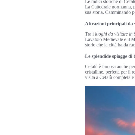
Le radici storiche di Cefa
La Cattedrale normanna, p
sua storia. Camminando per 
Attrazioni principali da 
Tra i
luoghi da visitare in 
Lavatoio Medievale e il Mus
storie che la città ha da ra
Le splendide spiagge di 
Cefalù è famosa anche per 
cristalline, perfetta per i
visita a Cefalù completa e