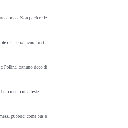
tro storico. Non perdere le
ole e ci sono meno turisti.
 e Pollina, ognuno ricco di
ci e partecipare a feste
 i mezzi pubblici come bus e