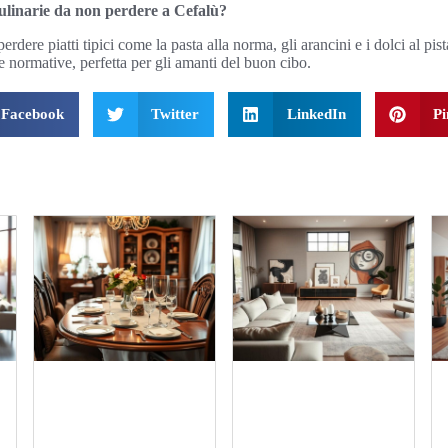
 culinarie da non perdere a Cefalù?
rdere piatti tipici come la pasta alla norma, gli arancini e i dolci al pis
e normative, perfetta per gli amanti del buon cibo.
Facebook
Twitter
LinkedIn
Pi