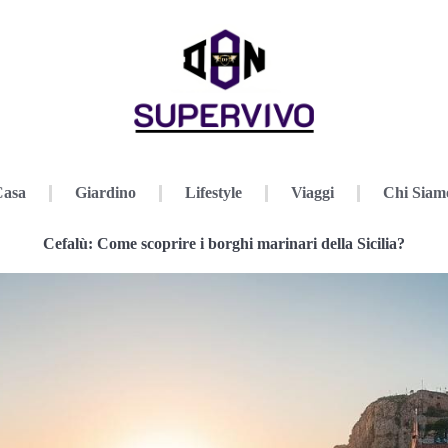
Casa
Giardino
Lifestyle
Viaggi
Chi Siam
Cefalù: Come scoprire i borghi marinari della Sicilia?