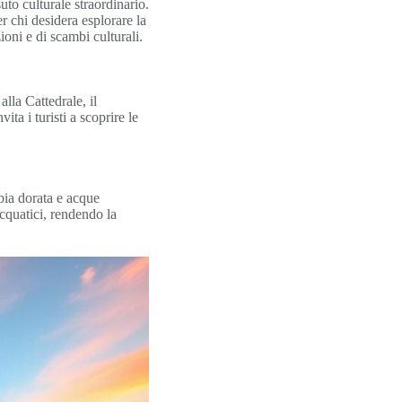
to culturale straordinario.
 chi desidera esplorare la
ioni e di scambi culturali.
alla Cattedrale, il
ta i turisti a scoprire le
bia dorata e acque
acquatici, rendendo la