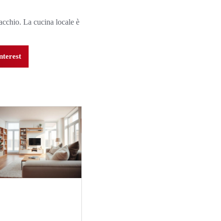
tacchio. La cucina locale è
nterest