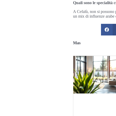
Quali sono le specialità
A Cefalù, non si possono pe
un mix di influenze arabe 
Mas