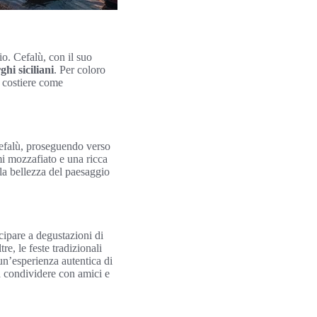
o. Cefalù, con il suo
ghi siciliani
. Per coloro
à costiere come
 Cefalù, proseguendo verso
mi mozzafiato e una ricca
la bellezza del paesaggio
cipare a degustazioni di
re, le feste tradizionali
un’esperienza autentica di
a condividere con amici e