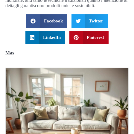
mondiale, and tanto le tecniche tradizionali quanto l’attenzione ai
dettagli garantiscono prodotti unici e sostenibili.
Facebook
Twitter
LinkedIn
Pinterest
Mas