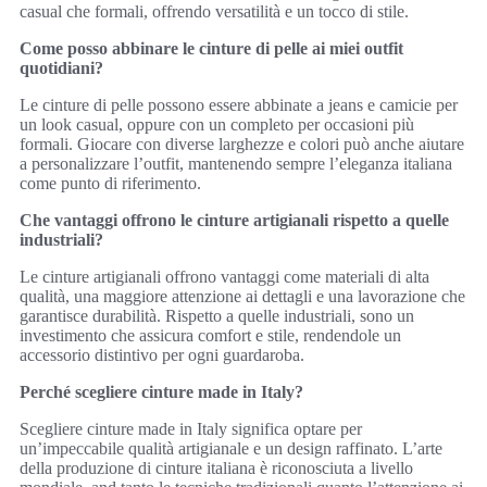
casual che formali, offrendo versatilità e un tocco di stile.
Come posso abbinare le cinture di pelle ai miei outfit
quotidiani?
Le cinture di pelle possono essere abbinate a jeans e camicie per
un look casual, oppure con un completo per occasioni più
formali. Giocare con diverse larghezze e colori può anche aiutare
a personalizzare l’outfit, mantenendo sempre l’eleganza italiana
come punto di riferimento.
Che vantaggi offrono le cinture artigianali rispetto a quelle
industriali?
Le cinture artigianali offrono vantaggi come materiali di alta
qualità, una maggiore attenzione ai dettagli e una lavorazione che
garantisce durabilità. Rispetto a quelle industriali, sono un
investimento che assicura comfort e stile, rendendole un
accessorio distintivo per ogni guardaroba.
Perché scegliere cinture made in Italy?
Scegliere cinture made in Italy significa optare per
un’impeccabile qualità artigianale e un design raffinato. L’arte
della produzione di cinture italiana è riconosciuta a livello