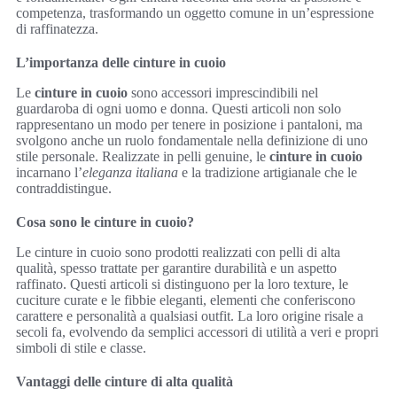
competenza, trasformando un oggetto comune in un’espressione
di raffinatezza.
L’importanza delle cinture in cuoio
Le
cinture in cuoio
sono accessori imprescindibili nel
guardaroba di ogni uomo e donna. Questi articoli non solo
rappresentano un modo per tenere in posizione i pantaloni, ma
svolgono anche un ruolo fondamentale nella definizione di uno
stile personale. Realizzate in pelli genuine, le
cinture in cuoio
incarnano l’
eleganza italiana
e la tradizione artigianale che le
contraddistingue.
Cosa sono le cinture in cuoio?
Le cinture in cuoio sono prodotti realizzati con pelli di alta
qualità, spesso trattate per garantire durabilità e un aspetto
raffinato. Questi articoli si distinguono per la loro texture, le
cuciture curate e le fibbie eleganti, elementi che conferiscono
carattere e personalità a qualsiasi outfit. La loro origine risale a
secoli fa, evolvendo da semplici accessori di utilità a veri e propri
simboli di stile e classe.
Vantaggi delle cinture di alta qualità