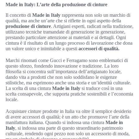
Made in Italy: L’arte della produzione di cinture
Il concetto di
Made in Italy
rappresenta non solo un marchio di
qualità, ma anche un’arte che si riflette in ogni aspetto della
produzione di cinture
. Artigiani esperti, radicati nella tradizione,
utilizzano tecniche tramandate di generazione in generazione,
prestando particolare attenzione ai materiali e ai dettagli. Ogni
cintura è il risultato di un lungo processo di lavorazione che dona
un valore unico e inimitabile a questi
accessori di qualità.
Marchi rinomati come Gucci e Ferragamo sono emblematici di
questo sforzo, fondendo innovazione e tradizione. La loro
filosofia si concentra sull’importanza dell’artigianato locale,
dando vita a prodotti che non solo soddisfano le esigenze
stilistiche, ma esprimono anche una storia e un’identità culturale.
La scelta di una cintura
Made in Italy
si traduce così in una
scelta consapevole, che supporta pratiche sostenibili e l’economia
locale.
Acquistare cinture prodotte in Italia va oltre il semplice desiderio
di avere accessori di qualità; è un atto che promuove l’arte della
manifattura italiana. Quando si indossa una cintura
Made in
Italy
, si indossa una parte di questo straordinario patrimonio
culturale, rendendo ogni pezzo non solo un accessorio di moda,