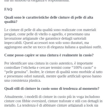
ma un simbolo di eleganza e responsabilità.
FAQ
Quali sono le caratteristiche delle cinture di pelle di alta
qualità?
Le cinture di pelle di alta qualità sono realizzate con materiali
pregiati, come pelle di vitello o agnello, e presentano una
lavorazione artigianale che garantisce dettagli sartoriali
impeccabili. Questi accessori non solo sono duraturi, ma
aggiungono anche un tocco di eleganza italiana a qualsiasi outfit.
Come posso capire se una cintura è realmente in cuoio?
Per identificare una cintura in cuoio autentico, è importante
controllare l’etichetta e cercare termini come “100% cuoio” o
“pelle genuina”. Inoltre, le cinture di qualità sono morbide al tatto
e presentano odori naturali, mentre quelle artificiali spesso hanno
una consistenza plastica.
Quali stili di cinture in cuoio sono di tendenza al momento?
Attualmente, i modelli di cinture in cuoio più in voga includono
cinture con fibbie oversized, cinture traforate e stili con dettagli in
metallo. La tendenza è di abbinare cinture artigianali a look sia