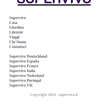
Supervivo
Casa
Giardino
Lifestyle
Viaggi
Chi Siamo
Contattaci
Supervivo Deutschland
Supervivo España
Supervivo France
Supervivo Italia
Supervivo Nederland
Supervivo Portugal
Supervivo UK
Copyright 2024 - supervivo.it