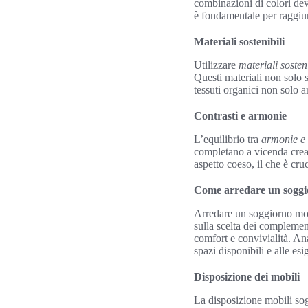
combinazioni di colori dev
è fondamentale per raggiun
Materiali sostenibili
Utilizzare
materiali soste
Questi materiali non solo 
tessuti organici non solo 
Contrasti e armonie
L’equilibrio tra
armonie e 
completano a vicenda crea 
aspetto coeso, il che è cr
Come arredare un soggi
Arredare un soggiorno mode
sulla scelta dei compleme
comfort e convivialità. An
spazi disponibili e alle es
Disposizione dei mobili
La disposizione mobili sog