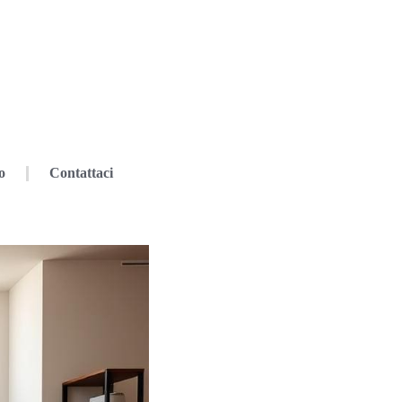
o
Contattaci