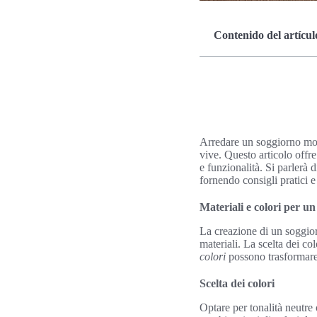
Contenido del artícul
Arredare un soggiorno mode
vive. Questo articolo offr
e funzionalità. Si parlerà d
fornendo consigli pratici e
Materiali e colori per 
La creazione di un soggior
materiali. La scelta dei co
colori
possono trasformare
Scelta dei colori
Optare per tonalità neutre 