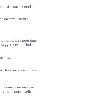
ne posizionata in modo
 da terra, faretti e
l giorno. Le finestrature
i suggerimenti includono:
lo spazio.
so di benessere e comfort.
i come i cuscini e tessuti
giusti, come il velluto, il