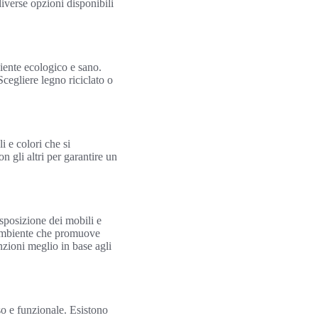
iverse opzioni disponibili
iente ecologico e sano.
cegliere legno riciclato o
 e colori che si
 gli altri per garantire un
sposizione dei mobili e
 ambiente che promuove
nzioni meglio in base agli
o e funzionale. Esistono