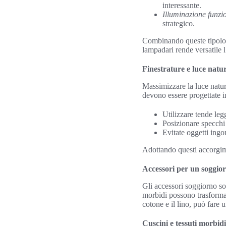
interessante.
Illuminazione funzi
strategico.
Combinando queste tipologie
lampadari rende versatile 
Finestrature e luce natu
Massimizzare la luce natur
devono essere progettate 
Utilizzare tende legg
Posizionare specchi 
Evitate oggetti ingo
Adottando questi accorgim
Accessori per un soggior
Gli accessori soggiorno so
morbidi possono trasformare
cotone e il lino, può fare
Cuscini e tessuti morbidi