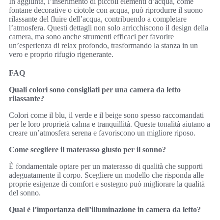
In aggiunta, l’inserimento di piccoli elementi d’acqua, come
fontane decorative o ciotole con acqua, può riprodurre il suono
rilassante del fluire dell’acqua, contribuendo a completare
l’atmosfera. Questi dettagli non solo arricchiscono il design della
camera, ma sono anche strumenti efficaci per favorire
un’esperienza di relax profondo, trasformando la stanza in un
vero e proprio rifugio rigenerante.
FAQ
Quali colori sono consigliati per una camera da letto
rilassante?
Colori come il blu, il verde e il beige sono spesso raccomandati
per le loro proprietà calma e tranquillità. Queste tonalità aiutano a
creare un’atmosfera serena e favoriscono un migliore riposo.
Come scegliere il materasso giusto per il sonno?
È fondamentale optare per un materasso di qualità che supporti
adeguatamente il corpo. Scegliere un modello che risponda alle
proprie esigenze di comfort e sostegno può migliorare la qualità
del sonno.
Qual è l’importanza dell’illuminazione in camera da letto?