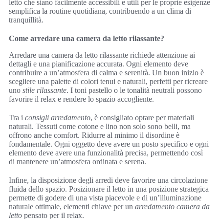
letto che siano facilmente accessibili e utili per le proprie esigenze
semplifica la routine quotidiana, contribuendo a un clima di
tranquillità.
Come arredare una camera da letto rilassante?
Arredare una camera da letto rilassante richiede attenzione ai
dettagli e una pianificazione accurata. Ogni elemento deve
contribuire a un’atmosfera di calma e serenità. Un buon inizio è
scegliere una palette di colori tenui e naturali, perfetti per ricreare
uno
stile rilassante
. I toni pastello o le tonalità neutrali possono
favorire il relax e rendere lo spazio accogliente.
Tra i
consigli arredamento
, è consigliato optare per materiali
naturali. Tessuti come cotone e lino non solo sono belli, ma
offrono anche comfort. Ridurre al minimo il disordine è
fondamentale. Ogni oggetto deve avere un posto specifico e ogni
elemento deve avere una funzionalità precisa, permettendo così
di mantenere un’atmosfera ordinata e serena.
Infine, la disposizione degli arredi deve favorire una circolazione
fluida dello spazio. Posizionare il letto in una posizione strategica
permette di godere di una vista piacevole e di un’illuminazione
naturale ottimale, elementi chiave per un
arredamento camera da
letto
pensato per il relax.