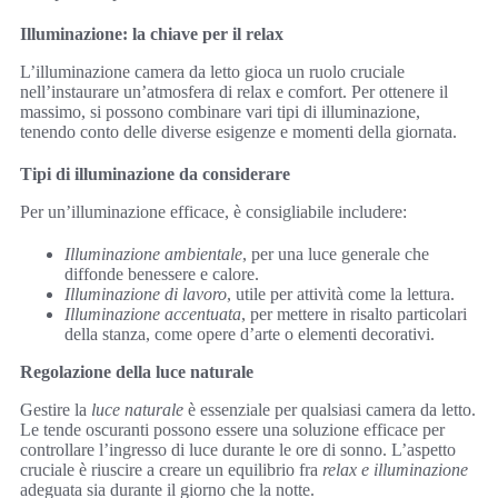
Illuminazione: la chiave per il relax
L’illuminazione camera da letto gioca un ruolo cruciale
nell’instaurare un’atmosfera di relax e comfort. Per ottenere il
massimo, si possono combinare vari tipi di illuminazione,
tenendo conto delle diverse esigenze e momenti della giornata.
Tipi di illuminazione da considerare
Per un’illuminazione efficace, è consigliabile includere:
Illuminazione ambientale
, per una luce generale che
diffonde benessere e calore.
Illuminazione di lavoro
, utile per attività come la lettura.
Illuminazione accentuata
, per mettere in risalto particolari
della stanza, come opere d’arte o elementi decorativi.
Regolazione della luce naturale
Gestire la
luce naturale
è essenziale per qualsiasi camera da letto.
Le tende oscuranti possono essere una soluzione efficace per
controllare l’ingresso di luce durante le ore di sonno. L’aspetto
cruciale è riuscire a creare un equilibrio fra
relax e illuminazione
adeguata sia durante il giorno che la notte.