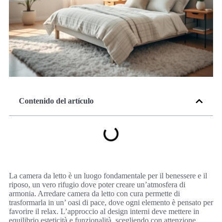
Contenido del artículo
La camera da letto è un luogo fondamentale per il benessere e il
riposo, un vero rifugio dove poter creare un’atmosfera di
armonia. Arredare camera da letto con cura permette di
trasformarla in un’ oasi di pace, dove ogni elemento è pensato per
favorire il relax. L’approccio al design interni deve mettere in
equilibrio esteticità e funzionalità, scegliendo con attenzione