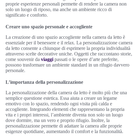
proprie esperienze personali permette di rendere la camera non
solo un luogo di riposo, ma anche un ambiente ricco di
significato e conforto.
Creare uno spazio personale e accogliente
La creazione di uno spazio accogliente nella camera da letto è
essenziale per il benessere e il relax. La personalizzazione camera
da letto consente a chiunque di esprimere la propria individualità
attraverso scelte decorative uniche. Oggetti che raccontano storie,
come souvenir da
viaggi
passati o le opere d’arte preferite,
possono trasformare un ambiente standard in un rifugio davvero
personale.
L’importanza della personalizzazione
La personalizzazione della camera da letto è molto più che una
semplice questione estetica. Essa aiuta a creare un legame
emotivo con lo spazio, rendendo ogni visita più calda e
accogliente. Integrando elementi che rappresentano la propria
vita e i propri interessi, l’ambiente diventa non solo un luogo
dove dormire, ma un vero e proprio rifugio. Inoltre, la
personalizzazione permette di adattare la camera alle proprie
esigenze quotidiane, aumentando il comfort e la funzionalità.