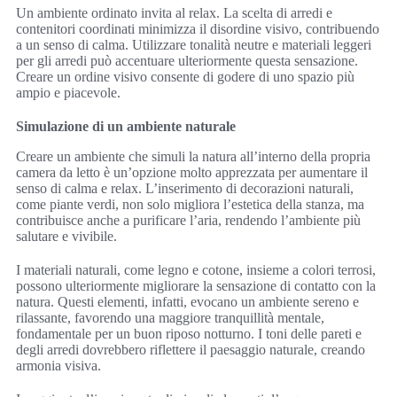
Un ambiente ordinato invita al relax. La scelta di arredi e
contenitori coordinati minimizza il disordine visivo, contribuendo
a un senso di calma. Utilizzare tonalità neutre e materiali leggeri
per gli arredi può accentuare ulteriormente questa sensazione.
Creare un ordine visivo consente di godere di uno spazio più
ampio e piacevole.
Simulazione di un ambiente naturale
Creare un ambiente che simuli la natura all’interno della propria
camera da letto è un’opzione molto apprezzata per aumentare il
senso di calma e relax. L’inserimento di decorazioni naturali,
come piante verdi, non solo migliora l’estetica della stanza, ma
contribuisce anche a purificare l’aria, rendendo l’ambiente più
salutare e vivibile.
I materiali naturali, come legno e cotone, insieme a colori terrosi,
possono ulteriormente migliorare la sensazione di contatto con la
natura. Questi elementi, infatti, evocano un ambiente sereno e
rilassante, favorendo una maggiore tranquillità mentale,
fondamentale per un buon riposo notturno. I toni delle pareti e
degli arredi dovrebbero riflettere il paesaggio naturale, creando
armonia visiva.