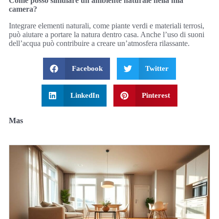
Come posso simulare un ambiente naturale nella mia
camera?
Integrare elementi naturali, come piante verdi e materiali terrosi,
può aiutare a portare la natura dentro casa. Anche l’uso di suoni
dell’acqua può contribuire a creare un’atmosfera rilassante.
Facebook
Twitter
LinkedIn
Pinterest
Mas