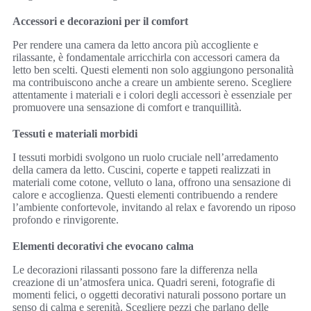
Accessori e decorazioni per il comfort
Per rendere una camera da letto ancora più accogliente e
rilassante, è fondamentale arricchirla con accessori camera da
letto ben scelti. Questi elementi non solo aggiungono personalità
ma contribuiscono anche a creare un ambiente sereno. Scegliere
attentamente i materiali e i colori degli accessori è essenziale per
promuovere una sensazione di comfort e tranquillità.
Tessuti e materiali morbidi
I tessuti morbidi svolgono un ruolo cruciale nell’arredamento
della camera da letto. Cuscini, coperte e tappeti realizzati in
materiali come cotone, velluto o lana, offrono una sensazione di
calore e accoglienza. Questi elementi contribuendo a rendere
l’ambiente confortevole, invitando al relax e favorendo un riposo
profondo e rinvigorente.
Elementi decorativi che evocano calma
Le decorazioni rilassanti possono fare la differenza nella
creazione di un’atmosfera unica. Quadri sereni, fotografie di
momenti felici, o oggetti decorativi naturali possono portare un
senso di calma e serenità. Scegliere pezzi che parlano delle