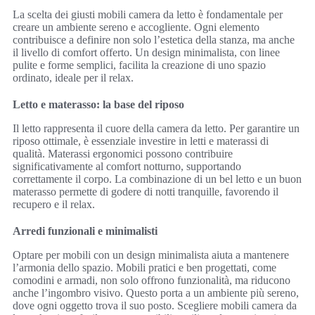
La scelta dei giusti mobili camera da letto è fondamentale per
creare un ambiente sereno e accogliente. Ogni elemento
contribuisce a definire non solo l’estetica della stanza, ma anche
il livello di comfort offerto. Un design minimalista, con linee
pulite e forme semplici, facilita la creazione di uno spazio
ordinato, ideale per il relax.
Letto e materasso: la base del riposo
Il letto rappresenta il cuore della camera da letto. Per garantire un
riposo ottimale, è essenziale investire in letti e materassi di
qualità. Materassi ergonomici possono contribuire
significativamente al comfort notturno, supportando
correttamente il corpo. La combinazione di un bel letto e un buon
materasso permette di godere di notti tranquille, favorendo il
recupero e il relax.
Arredi funzionali e minimalisti
Optare per mobili con un design minimalista aiuta a mantenere
l’armonia dello spazio. Mobili pratici e ben progettati, come
comodini e armadi, non solo offrono funzionalità, ma riducono
anche l’ingombro visivo. Questo porta a un ambiente più sereno,
dove ogni oggetto trova il suo posto. Scegliere mobili camera da