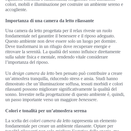
colori, mobili e illuminazione per costruire un ambiente sereno e
accogliente.
Importanza di una camera da letto rilassante
Una camera da letto progettata per il relax riveste un ruolo
fondamentale nel garantire il benessere e il riposo adeguato.
Questo ambiente non deve essere solo un luogo per dormire.
Deve trasformarsi in un rifugio dove recuperare energie e
ritrovare la serenità. La qualità del sonno influisce direttamente
sulla salute fisica e mentale, rendendo vitale considerare
l’importanza del riposo.
Un
design camera da letto
ben pensato può contribuire a creare
un’atmosfera tranquilla, riducendo stress e ansia. Studi hanno
dimostrato che un’illuminazione soffusa, tessuti morbidi e colori
rilassanti possono migliorare significativamente la qualità del
sonno. Investire nella progettazione di questo ambiente è, quindi,
un passo importante verso un maggiore
benessere
.
Colori e tonalità per un’atmosfera serena
La scelta dei
colori camera da letto
rappresenta un elemento
fondamentale per creare un ambiente rilassante. Optare per