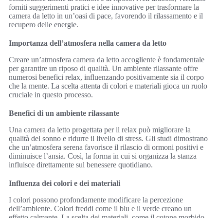
forniti suggerimenti pratici e idee innovative per trasformare la
camera da letto in un’oasi di pace, favorendo il rilassamento e il
recupero delle energie.
Importanza dell’atmosfera nella camera da letto
Creare un’atmosfera camera da letto accogliente è fondamentale
per garantire un riposo di qualità. Un ambiente rilassante offre
numerosi benefici relax, influenzando positivamente sia il corpo
che la mente. La scelta attenta di colori e materiali gioca un ruolo
cruciale in questo processo.
Benefici di un ambiente rilassante
Una camera da letto progettata per il relax può migliorare la
qualità del sonno e ridurre il livello di stress. Gli studi dimostrano
che un’atmosfera serena favorisce il rilascio di ormoni positivi e
diminuisce l’ansia. Così, la forma in cui si organizza la stanza
influisce direttamente sul benessere quotidiano.
Influenza dei colori e dei materiali
I colori possono profondamente modificare la percezione
dell’ambiente. Colori freddi come il blu e il verde creano un
effetto calmante. La scelta dei materiali, come il cotone morbido