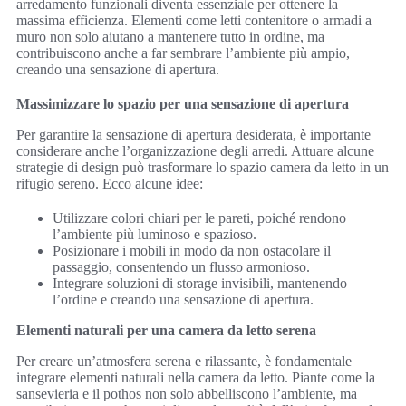
arredamento funzionali diventa essenziale per ottenere la
massima efficienza. Elementi come letti contenitore o armadi a
muro non solo aiutano a mantenere tutto in ordine, ma
contribuiscono anche a far sembrare l’ambiente più ampio,
creando una sensazione di apertura.
Massimizzare lo spazio per una sensazione di apertura
Per garantire la sensazione di apertura desiderata, è importante
considerare anche l’organizzazione degli arredi. Attuare alcune
strategie di design può trasformare lo spazio camera da letto in un
rifugio sereno. Ecco alcune idee:
Utilizzare colori chiari per le pareti, poiché rendono
l’ambiente più luminoso e spazioso.
Posizionare i mobili in modo da non ostacolare il
passaggio, consentendo un flusso armonioso.
Integrare soluzioni di storage invisibili, mantenendo
l’ordine e creando una sensazione di apertura.
Elementi naturali per una camera da letto serena
Per creare un’atmosfera serena e rilassante, è fondamentale
integrare elementi naturali nella camera da letto. Piante come la
sansevieria e il pothos non solo abbelliscono l’ambiente, ma