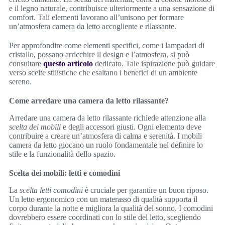
e il legno naturale, contribuisce ulteriormente a una sensazione di
comfort. Tali elementi lavorano all’unisono per formare
un’atmosfera camera da letto accogliente e rilassante.
Per approfondire come elementi specifici, come i lampadari di
cristallo, possano arricchire il design e l’atmosfera, si può
consultare
questo articolo
dedicato. Tale ispirazione può guidare
verso scelte stilistiche che esaltano i benefici di un ambiente
sereno.
Come arredare una camera da letto rilassante?
Arredare una camera da letto rilassante richiede attenzione alla
scelta dei mobili
e degli accessori giusti. Ogni elemento deve
contribuire a creare un’atmosfera di calma e serenità. I mobili
camera da letto giocano un ruolo fondamentale nel definire lo
stile e la funzionalità dello spazio.
Scelta dei mobili: letti e comodini
La
scelta letti comodini
è cruciale per garantire un buon riposo.
Un letto ergonomico con un materasso di qualità supporta il
corpo durante la notte e migliora la qualità del sonno. I comodini
dovrebbero essere coordinati con lo stile del letto, scegliendo