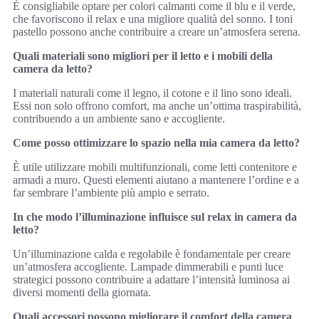
È consigliabile optare per colori calmanti come il blu e il verde,
che favoriscono il relax e una migliore qualità del sonno. I toni
pastello possono anche contribuire a creare un’atmosfera serena.
Quali materiali sono migliori per il letto e i mobili della
camera da letto?
I materiali naturali come il legno, il cotone e il lino sono ideali.
Essi non solo offrono comfort, ma anche un’ottima traspirabilità,
contribuendo a un ambiente sano e accogliente.
Come posso ottimizzare lo spazio nella mia camera da letto?
È utile utilizzare mobili multifunzionali, come letti contenitore e
armadi a muro. Questi elementi aiutano a mantenere l’ordine e a
far sembrare l’ambiente più ampio e serrato.
In che modo l’illuminazione influisce sul relax in camera da
letto?
Un’illuminazione calda e regolabile è fondamentale per creare
un’atmosfera accogliente. Lampade dimmerabili e punti luce
strategici possono contribuire a adattare l’intensità luminosa ai
diversi momenti della giornata.
Quali accessori possono migliorare il comfort della camera