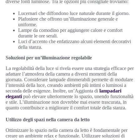
diverse fonti luminose. Tra le opzioni più consigliate troviamo:
Lucernari che diffondono luce naturale durante il giorno.
Plafoniere che offrono un’illuminazione generale e
uniforme.
Lampe da comodino per aggiungere calore e comfort
durante le ore serali.
Luci d’accento che enfatizzano alcuni elementi decorativi
della stanza.
Soluzioni per un’illuminazione regolabile
La regolabilità della luce si rivela essere una strategia efficace per
adattare l’atmosfera della camera a diversi momenti della
giornata. Considerare lampade dimmerabili permette di modulare
l’intensità della luce, creando ambienti più intimi o luminosi a
seconda delle esigenze. Inoltre, un’Aggiunta di
lampadari
eleganti
può elevare ulteriormente lo spazio, unendo funzionalità
e stile. L’illuminazione non dovrebbe mai essere trascurata, in
quanto contribuisce a migliorare il comfort totale della stanza.
Utilizzo degli spazi nella camera da letto
Ottimizzare lo spazio nella camera da letto è fondamentale per
creare un ambiente relax e funzionale. Utilizzare soluzioni di