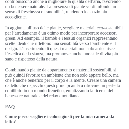
contribuiscono anche a migliorare la qualità dell’aria, favorendo
un benessere naturale. La presenza di piante verdi infonde un
senso di freschezza e tranquillità, rendendo lo spazio più
accogliente.
In aggiunta all’uso delle piante, scegliere materiali eco-sostenibili
per l’arredamento è un ottimo modo per incorporare accessori
green. Ad esempio, il bambù e i tessuti organici rappresentano
scelte ideali che riflettono una sensibilità verso l’ambiente e il
design. L’inserimento di questi materiali non solo arricchisce
l’estetica della stanza, ma promuove anche uno stile di vita più
sano e rispettoso della natura.
Combinando piante da appartamento e materiali sostenibili, si
può quindi favorire un ambiente che non solo appare bello, ma
che è anche benefico per il corpo e la mente. Creare una camera
da letto che rispecchi questi principi aiuta a ritrovare un perfetto
equilibrio in un mondo frenetico, enfatizzando la ricerca del
benessere naturale e del relax quotidiano.
FAQ
Come posso scegliere i colori giusti per la mia camera da
letto?