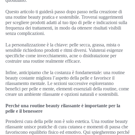
quotidiano.
Questo articolo ti guiderà passo dopo passo nella creazione di
una routine beauty pratica e sostenibile. Troverai suggerimenti
per scegliere prodotti adatti al tuo tipo di pelle e indicazioni sulla
frequenza dei trattamenti, in modo da ottenere risultati visibili
senza complicazioni.
La personalizzazione è la chiave: pelle secca, grassa, mista o
sensibile richiedono prodotti e ritmi diversi. Valuterai esigenze
specifiche come invecchiamento, acne o disidratazione per
costruire una routine realmente efficace.
Infine, anticipiamo che la costanza è fondamentale: una routine
beauty costante migliora l’aspetto della pelle e favorisce il
rilassamento mentale. Le sezioni successive esploreranno
benefici per pelle e mente, elementi essenziali della routine, come
creare un ambiente rilassante e opzioni naturali e sostenibili.
Perché una routine beauty rilassante è importante per la
pelle e il benessere
Prendersi cura della pelle non è solo estetica. Una routine beauty
rilassante unisce pratiche di cura cutanea e momenti di pausa che
favoriscono equilibrio fisico ed emotivo. Qui spiegheremo perché