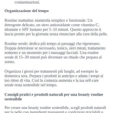
contaminazioni.
Organizzazione del tempo
Routine mattutina: mantenila semplice e funzionale. Un
detergente delicato, un siero antiossidante come vitamina C,
idratante e SPF bastano per 5–10 minuti. Questo approccio ti
lascia pronto per la giornata senza rinunciare alla cura della pelle.
Routine serale: dedica più tempo ai passaggi che rigenerano.
Doppia detersione se necessario, tonico, sieri mirati, trattamento
notturno e un momento per i massaggi facciali. Una routine
serale di 15–30 minuti può diventare un rituale che prepara al
sonno.
Organizza i giorni per trattamenti più lunghi, ad esempio la
domenica sera. Prepara i prodotti in anticipo e adatta i tempi al
tuo ritmo di vita. Così la costanza aumenta e la tua self-care
serale resta sostenibile nel tempo.
Consigli pratici e prodotti naturali per una beauty routine
sostenibile
Per creare una beauty routine sostenibile, scegli prodotti naturali
per la pelle con ingredienti trasparenti e confezioni riciclabili o