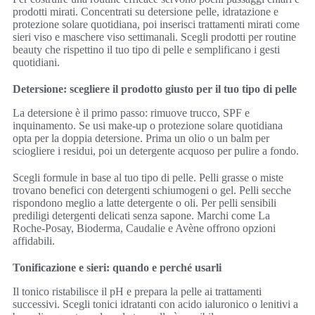
prodotti mirati. Concentrati su detersione pelle, idratazione e
protezione solare quotidiana, poi inserisci trattamenti mirati come
sieri viso e maschere viso settimanali. Scegli prodotti per routine
beauty che rispettino il tuo tipo di pelle e semplificano i gesti
quotidiani.
Detersione: scegliere il prodotto giusto per il tuo tipo di pelle
La detersione è il primo passo: rimuove trucco, SPF e
inquinamento. Se usi make-up o protezione solare quotidiana
opta per la doppia detersione. Prima un olio o un balm per
sciogliere i residui, poi un detergente acquoso per pulire a fondo.
Scegli formule in base al tuo tipo di pelle. Pelli grasse o miste
trovano benefici con detergenti schiumogeni o gel. Pelli secche
rispondono meglio a latte detergente o oli. Per pelli sensibili
prediligi detergenti delicati senza sapone. Marchi come La
Roche-Posay, Bioderma, Caudalie e Avène offrono opzioni
affidabili.
Tonificazione e sieri: quando e perché usarli
Il tonico ristabilisce il pH e prepara la pelle ai trattamenti
successivi. Scegli tonici idratanti con acido ialuronico o lenitivi a