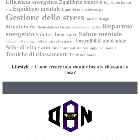
Efficienza energetica
Equilibrio emotivo
Equilibrio lavoro-
Equilibrio mentale
Equilibrio mente-corpo
vita
Gestione dello stress
Interior design
Risparmio
Mindfulness
Moda italiana
Organizzazione domestica
energetico
Salute mentale
Salute e benessere
Sostenibilità ambientale
Soluzioni salvaspazio
Soluzioni di storage
Stile di vita sano
Stile minimalista
Sviluppo personale
Tecniche di rilassamento
Tendenze moda
Lifestyle
>
Come creare una routine beauty rilassante a
casa?