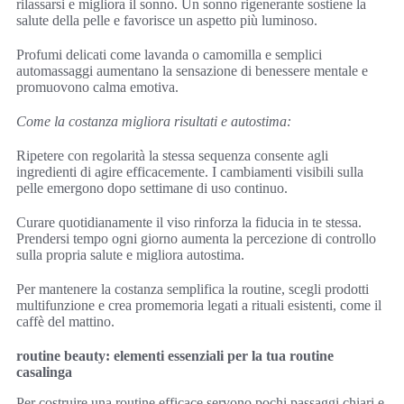
rilassarsi e migliora il sonno. Un sonno rigenerante sostiene la
salute della pelle e favorisce un aspetto più luminoso.
Profumi delicati come lavanda o camomilla e semplici
automassaggi aumentano la sensazione di benessere mentale e
promuovono calma emotiva.
Come la costanza migliora risultati e autostima:
Ripetere con regolarità la stessa sequenza consente agli
ingredienti di agire efficacemente. I cambiamenti visibili sulla
pelle emergono dopo settimane di uso continuo.
Curare quotidianamente il viso rinforza la fiducia in te stessa.
Prendersi tempo ogni giorno aumenta la percezione di controllo
sulla propria salute e migliora autostima.
Per mantenere la costanza semplifica la routine, scegli prodotti
multifunzione e crea promemoria legati a rituali esistenti, come il
caffè del mattino.
routine beauty: elementi essenziali per la tua routine
casalinga
Per costruire una routine efficace servono pochi passaggi chiari e