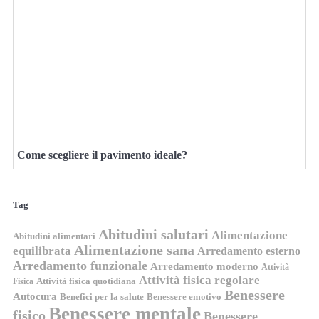
Come scegliere il pavimento ideale?
Tag
Abitudini salutari
Alimentazione
Abitudini alimentari
Alimentazione sana
equilibrata
Arredamento esterno
Arredamento funzionale
Arredamento moderno
Attività
Attività fisica regolare
Attività fisica quotidiana
Fisica
Benessere
Autocura
Benefici per la salute
Benessere emotivo
Benessere mentale
fisico
Benessere