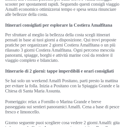
scooter per spostamenti rapidi. Seguendo questi consigli viaggio
Amalfi economico ottimizzerai tempo e spesa senza rinunciare
alle bellezze della costa.
Itinerari consigliati per esplorare la Costiera Amalfitana
Per sfruttare al meglio la bellezza della costa scegli itinerari
pensati in base ai tuoi giorni a disposizione. Qui trovi proposte
pratiche per organizzare 2 giorni Costiera Amalfitana o un più
rilassato 3 giorni Costiera Amalfitana. Ogni percorso mescola
panorami, spiagge, borghi e attività marine così da rendere il
viaggio completo e bilanciato.
Itinerario di 2 giorni: tappe imperdibili e orari consigliati
Se hai solo un weekend Amalfi Positano, parti presto la mattina
per evitare la folla. Inizia a Positano con la Spiaggia Grande e la
Chiesa di Santa Maria Assunta.
Pomeriggio: relax a Fornillo o Marina Grande e breve
passeggiata sui sentieri panoramici Amalfi. Cena a base di pesce
fresco e limoncello.
Giorno seguente puoi scegliere cosa vedere 2 giorni Amalfi: gita