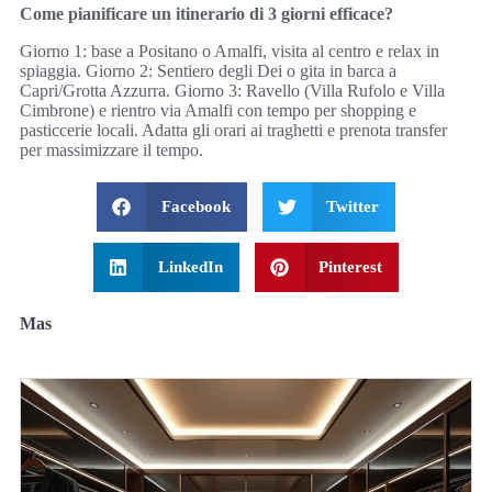
Come pianificare un itinerario di 3 giorni efficace?
Giorno 1: base a Positano o Amalfi, visita al centro e relax in
spiaggia. Giorno 2: Sentiero degli Dei o gita in barca a
Capri/Grotta Azzurra. Giorno 3: Ravello (Villa Rufolo e Villa
Cimbrone) e rientro via Amalfi con tempo per shopping e
pasticcerie locali. Adatta gli orari ai traghetti e prenota transfer
per massimizzare il tempo.
Facebook
Twitter
LinkedIn
Pinterest
Mas