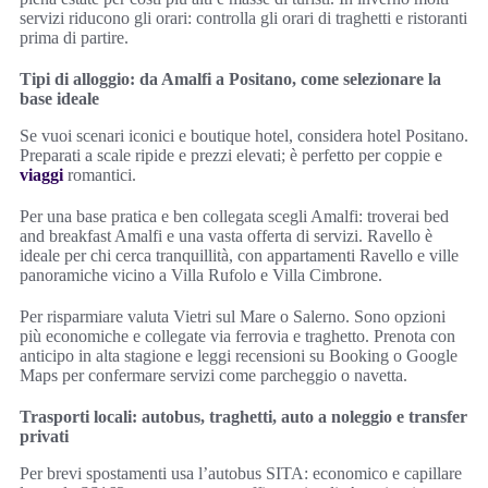
servizi riducono gli orari: controlla gli orari di traghetti e ristoranti
prima di partire.
Tipi di alloggio: da Amalfi a Positano, come selezionare la
base ideale
Se vuoi scenari iconici e boutique hotel, considera hotel Positano.
Preparati a scale ripide e prezzi elevati; è perfetto per coppie e
viaggi
romantici.
Per una base pratica e ben collegata scegli Amalfi: troverai bed
and breakfast Amalfi e una vasta offerta di servizi. Ravello è
ideale per chi cerca tranquillità, con appartamenti Ravello e ville
panoramiche vicino a Villa Rufolo e Villa Cimbrone.
Per risparmiare valuta Vietri sul Mare o Salerno. Sono opzioni
più economiche e collegate via ferrovia e traghetto. Prenota con
anticipo in alta stagione e leggi recensioni su Booking o Google
Maps per confermare servizi come parcheggio o navetta.
Trasporti locali: autobus, traghetti, auto a noleggio e transfer
privati
Per brevi spostamenti usa l’autobus SITA: economico e capillare