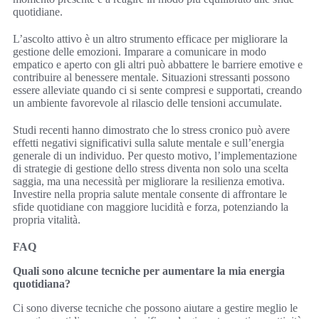
quotidiane.
L’ascolto attivo è un altro strumento efficace per migliorare la
gestione delle emozioni. Imparare a comunicare in modo
empatico e aperto con gli altri può abbattere le barriere emotive e
contribuire al benessere mentale. Situazioni stressanti possono
essere alleviate quando ci si sente compresi e supportati, creando
un ambiente favorevole al rilascio delle tensioni accumulate.
Studi recenti hanno dimostrato che lo stress cronico può avere
effetti negativi significativi sulla salute mentale e sull’energia
generale di un individuo. Per questo motivo, l’implementazione
di strategie di gestione dello stress diventa non solo una scelta
saggia, ma una necessità per migliorare la resilienza emotiva.
Investire nella propria salute mentale consente di affrontare le
sfide quotidiane con maggiore lucidità e forza, potenziando la
propria vitalità.
FAQ
Quali sono alcune tecniche per aumentare la mia energia
quotidiana?
Ci sono diverse tecniche che possono aiutare a gestire meglio le