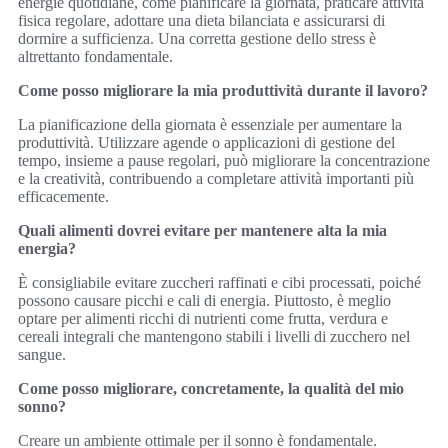
energie quotidiane, come pianificare la giornata, praticare attività
fisica regolare, adottare una dieta bilanciata e assicurarsi di
dormire a sufficienza. Una corretta gestione dello stress è
altrettanto fondamentale.
Come posso migliorare la mia produttività durante il lavoro?
La pianificazione della giornata è essenziale per aumentare la
produttività. Utilizzare agende o applicazioni di gestione del
tempo, insieme a pause regolari, può migliorare la concentrazione
e la creatività, contribuendo a completare attività importanti più
efficacemente.
Quali alimenti dovrei evitare per mantenere alta la mia
energia?
È consigliabile evitare zuccheri raffinati e cibi processati, poiché
possono causare picchi e cali di energia. Piuttosto, è meglio
optare per alimenti ricchi di nutrienti come frutta, verdura e
cereali integrali che mantengono stabili i livelli di zucchero nel
sangue.
Come posso migliorare, concretamente, la qualità del mio
sonno?
Creare un ambiente ottimale per il sonno è fondamentale.