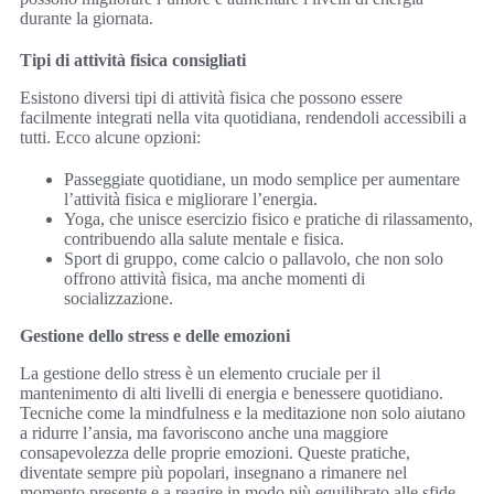
durante la giornata.
Tipi di attività fisica consigliati
Esistono diversi tipi di attività fisica che possono essere
facilmente integrati nella vita quotidiana, rendendoli accessibili a
tutti. Ecco alcune opzioni:
Passeggiate quotidiane, un modo semplice per aumentare
l’attività fisica e migliorare l’energia.
Yoga, che unisce esercizio fisico e pratiche di rilassamento,
contribuendo alla salute mentale e fisica.
Sport di gruppo, come calcio o pallavolo, che non solo
offrono attività fisica, ma anche momenti di
socializzazione.
Gestione dello stress e delle emozioni
La gestione dello stress è un elemento cruciale per il
mantenimento di alti livelli di energia e benessere quotidiano.
Tecniche come la mindfulness e la meditazione non solo aiutano
a ridurre l’ansia, ma favoriscono anche una maggiore
consapevolezza delle proprie emozioni. Queste pratiche,
diventate sempre più popolari, insegnano a rimanere nel
momento presente e a reagire in modo più equilibrato alle sfide