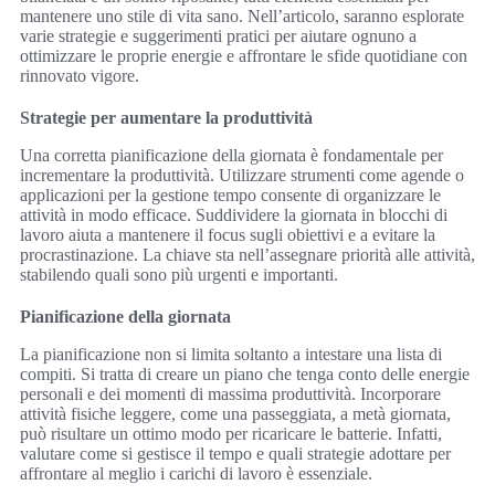
mantenere uno stile di vita sano. Nell’articolo, saranno esplorate
varie strategie e suggerimenti pratici per aiutare ognuno a
ottimizzare le proprie energie e affrontare le sfide quotidiane con
rinnovato vigore.
Strategie per aumentare la produttività
Una corretta pianificazione della giornata è fondamentale per
incrementare la produttività. Utilizzare strumenti come agende o
applicazioni per la gestione tempo consente di organizzare le
attività in modo efficace. Suddividere la giornata in blocchi di
lavoro aiuta a mantenere il focus sugli obiettivi e a evitare la
procrastinazione. La chiave sta nell’assegnare priorità alle attività,
stabilendo quali sono più urgenti e importanti.
Pianificazione della giornata
La pianificazione non si limita soltanto a intestare una lista di
compiti. Si tratta di creare un piano che tenga conto delle energie
personali e dei momenti di massima produttività. Incorporare
attività fisiche leggere, come una passeggiata, a metà giornata,
può risultare un ottimo modo per ricaricare le batterie. Infatti,
valutare come si gestisce il tempo e quali strategie adottare per
affrontare al meglio i carichi di lavoro è essenziale.