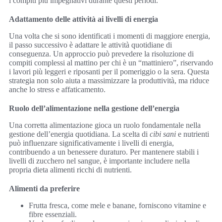
i compiti più impegnativi durante questi periodi.
Adattamento delle attività ai livelli di energia
Una volta che si sono identificati i momenti di maggiore energia,
il passo successivo è adattare le attività quotidiane di
conseguenza. Un approccio può prevedere la risoluzione di
compiti complessi al mattino per chi è un “mattiniero”, riservando
i lavori più leggeri e riposanti per il pomeriggio o la sera. Questa
strategia non solo aiuta a massimizzare la produttività, ma riduce
anche lo stress e affaticamento.
Ruolo dell’alimentazione nella gestione dell’energia
Una corretta alimentazione gioca un ruolo fondamentale nella
gestione dell’energia quotidiana. La scelta di
cibi sani
e nutrienti
può influenzare significativamente i livelli di energia,
contribuendo a un benessere duraturo. Per mantenere stabili i
livelli di zucchero nel sangue, è importante includere nella
propria dieta alimenti ricchi di nutrienti.
Alimenti da preferire
Frutta fresca, come mele e banane, forniscono vitamine e
fibre essenziali.