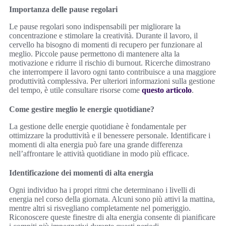
Importanza delle pause regolari
Le pause regolari sono indispensabili per migliorare la
concentrazione e stimolare la creatività. Durante il lavoro, il
cervello ha bisogno di momenti di recupero per funzionare al
meglio. Piccole pause permettono di mantenere alta la
motivazione e ridurre il rischio di burnout. Ricerche dimostrano
che interrompere il lavoro ogni tanto contribuisce a una maggiore
produttività complessiva. Per ulteriori informazioni sulla gestione
del tempo, è utile consultare risorse come
questo articolo
.
Come gestire meglio le energie quotidiane?
La gestione delle energie quotidiane è fondamentale per
ottimizzare la produttività e il benessere personale. Identificare i
momenti di alta energia può fare una grande differenza
nell’affrontare le attività quotidiane in modo più efficace.
Identificazione dei momenti di alta energia
Ogni individuo ha i propri ritmi che determinano i livelli di
energia nel corso della giornata. Alcuni sono più attivi la mattina,
mentre altri si risvegliano completamente nel pomeriggio.
Riconoscere queste finestre di alta energia consente di pianificare