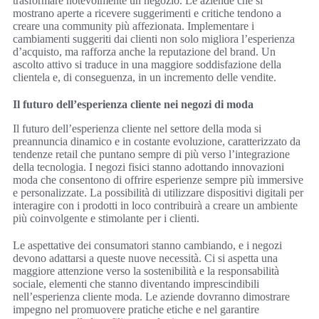
trasformare notevolmente un negozio. Le aziende che si
mostrano aperte a ricevere suggerimenti e critiche tendono a
creare una community più affezionata. Implementare i
cambiamenti suggeriti dai clienti non solo migliora l’esperienza
d’acquisto, ma rafforza anche la reputazione del brand. Un
ascolto attivo si traduce in una maggiore soddisfazione della
clientela e, di conseguenza, in un incremento delle vendite.
Il futuro dell’esperienza cliente nei negozi di moda
Il futuro dell’esperienza cliente nel settore della moda si
preannuncia dinamico e in costante evoluzione, caratterizzato da
tendenze retail che puntano sempre di più verso l’integrazione
della tecnologia. I negozi fisici stanno adottando innovazioni
moda che consentono di offrire esperienze sempre più immersive
e personalizzate. La possibilità di utilizzare dispositivi digitali per
interagire con i prodotti in loco contribuirà a creare un ambiente
più coinvolgente e stimolante per i clienti.
Le aspettative dei consumatori stanno cambiando, e i negozi
devono adattarsi a queste nuove necessità. Ci si aspetta una
maggiore attenzione verso la sostenibilità e la responsabilità
sociale, elementi che stanno diventando imprescindibili
nell’esperienza cliente moda. Le aziende dovranno dimostrare
impegno nel promuovere pratiche etiche e nel garantire