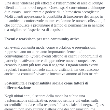
Una delle tendenze più efficaci è l’inserimento di aree di lounge
clienti all’interno dei negozi. Questi spazi consentono a chiunque
di rilassarsi, socializzare e godere di un’atmosfera accogliente.
Molti clienti apprezzano la possibilità di trascorrere del tempo in
un ambiente confortevole mentre esplorano le nuove collezioni, il
che contribuisce a prolungare il tempo di permanenza in negozio
e a migliorare l’esperienza di acquisto.
Eventi e workshop per una community attiva
Gli eventi comunità moda, come workshop e presentazioni,
rappresentano un altrettanto importante elemento di
coinvolgimento. Questi eventi offrono ai clienti l’opportunità di
partecipare attivamente e di apprendere nuove competenze,
creando legami più forti con il negozio. Organizzando eventi
regolari, i marchi non solo attirano visitatori, ma costruiscono
anche una comunità vivace e interattiva attorno ai loro marchi.
Sostenibilità e responsabilità sociale come fattori di
differenziazione
Negli ultimi anni, il settore della moda ha subito una
trasformazione significativa, ponendo sempre più enfasi sulla
sostenibilità moda e sulla responsabilità sociale dei negozi. Questi
elementi non solo attirano l’attenzione dei consumatori, ma