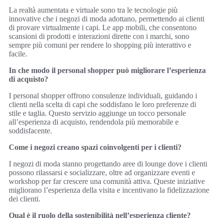
La realtà aumentata e virtuale sono tra le tecnologie più
innovative che i negozi di moda adottano, permettendo ai clienti
di provare virtualmente i capi. Le app mobili, che consentono
scansioni di prodotti e interazioni dirette con i marchi, sono
sempre più comuni per rendere lo shopping più interattivo e
facile.
In che modo il personal shopper può migliorare l’esperienza
di acquisto?
I personal shopper offrono consulenze individuali, guidando i
clienti nella scelta di capi che soddisfano le loro preferenze di
stile e taglia. Questo servizio aggiunge un tocco personale
all’esperienza di acquisto, rendendola più memorabile e
soddisfacente.
Come i negozi creano spazi coinvolgenti per i clienti?
I negozi di moda stanno progettando aree di lounge dove i clienti
possono rilassarsi e socializzare, oltre ad organizzare eventi e
workshop per far crescere una comunità attiva. Queste iniziative
migliorano l’esperienza della visita e incentivano la fidelizzazione
dei clienti.
Qual è il ruolo della sostenibilità nell’esperienza cliente?