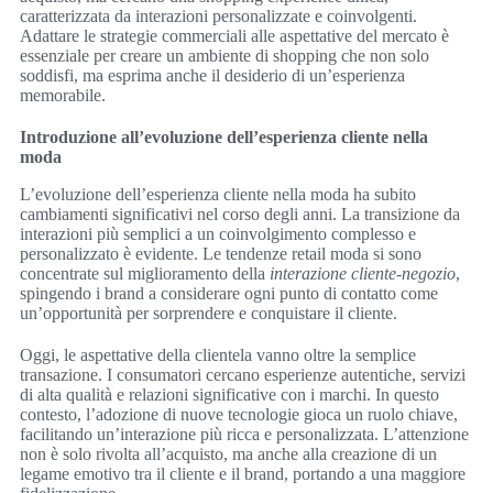
caratterizzata da interazioni personalizzate e coinvolgenti.
Adattare le strategie commerciali alle aspettative del mercato è
essenziale per creare un ambiente di shopping che non solo
soddisfi, ma esprima anche il desiderio di un’esperienza
memorabile.
Introduzione all’evoluzione dell’esperienza cliente nella
moda
L’evoluzione dell’esperienza cliente nella moda ha subito
cambiamenti significativi nel corso degli anni. La transizione da
interazioni più semplici a un coinvolgimento complesso e
personalizzato è evidente. Le tendenze retail moda si sono
concentrate sul miglioramento della
interazione cliente-negozio
,
spingendo i brand a considerare ogni punto di contatto come
un’opportunità per sorprendere e conquistare il cliente.
Oggi, le aspettative della clientela vanno oltre la semplice
transazione. I consumatori cercano esperienze autentiche, servizi
di alta qualità e relazioni significative con i marchi. In questo
contesto, l’adozione di nuove tecnologie gioca un ruolo chiave,
facilitando un’interazione più ricca e personalizzata. L’attenzione
non è solo rivolta all’acquisto, ma anche alla creazione di un
legame emotivo tra il cliente e il brand, portando a una maggiore