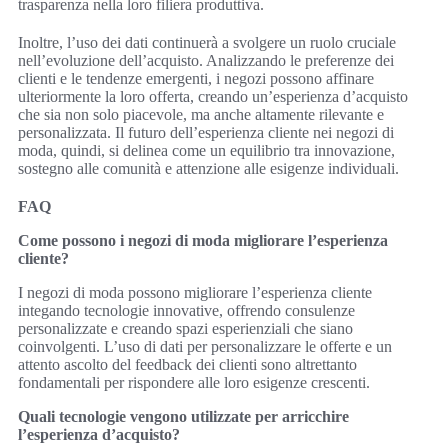
trasparenza nella loro filiera produttiva.
Inoltre, l’uso dei dati continuerà a svolgere un ruolo cruciale
nell’evoluzione dell’acquisto. Analizzando le preferenze dei
clienti e le tendenze emergenti, i negozi possono affinare
ulteriormente la loro offerta, creando un’esperienza d’acquisto
che sia non solo piacevole, ma anche altamente rilevante e
personalizzata. Il futuro dell’esperienza cliente nei negozi di
moda, quindi, si delinea come un equilibrio tra innovazione,
sostegno alle comunità e attenzione alle esigenze individuali.
FAQ
Come possono i negozi di moda migliorare l’esperienza
cliente?
I negozi di moda possono migliorare l’esperienza cliente
integando tecnologie innovative, offrendo consulenze
personalizzate e creando spazi esperienziali che siano
coinvolgenti. L’uso di dati per personalizzare le offerte e un
attento ascolto del feedback dei clienti sono altrettanto
fondamentali per rispondere alle loro esigenze crescenti.
Quali tecnologie vengono utilizzate per arricchire
l’esperienza d’acquisto?