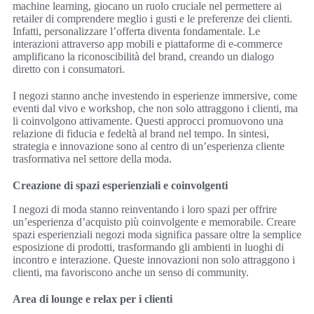
machine learning, giocano un ruolo cruciale nel permettere ai
retailer di comprendere meglio i gusti e le preferenze dei clienti.
Infatti, personalizzare l’offerta diventa fondamentale. Le
interazioni attraverso app mobili e piattaforme di e-commerce
amplificano la riconoscibilità del brand, creando un dialogo
diretto con i consumatori.
I negozi stanno anche investendo in esperienze immersive, come
eventi dal vivo e workshop, che non solo attraggono i clienti, ma
li coinvolgono attivamente. Questi approcci promuovono una
relazione di fiducia e fedeltà al brand nel tempo. In sintesi,
strategia e innovazione sono al centro di un’esperienza cliente
trasformativa nel settore della moda.
Creazione di spazi esperienziali e coinvolgenti
I negozi di moda stanno reinventando i loro spazi per offrire
un’esperienza d’acquisto più coinvolgente e memorabile. Creare
spazi esperienziali negozi moda significa passare oltre la semplice
esposizione di prodotti, trasformando gli ambienti in luoghi di
incontro e interazione. Queste innovazioni non solo attraggono i
clienti, ma favoriscono anche un senso di community.
Area di lounge e relax per i clienti