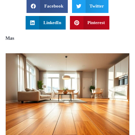
Facebook
Twitter
LinkedIn
Pinterest
Mas