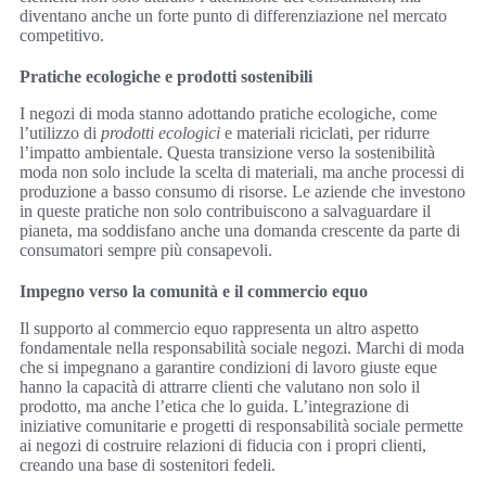
diventano anche un forte punto di differenziazione nel mercato
competitivo.
Pratiche ecologiche e prodotti sostenibili
I negozi di moda stanno adottando pratiche ecologiche, come
l’utilizzo di
prodotti ecologici
e materiali riciclati, per ridurre
l’impatto ambientale. Questa transizione verso la sostenibilità
moda non solo include la scelta di materiali, ma anche processi di
produzione a basso consumo di risorse. Le aziende che investono
in queste pratiche non solo contribuiscono a salvaguardare il
pianeta, ma soddisfano anche una domanda crescente da parte di
consumatori sempre più consapevoli.
Impegno verso la comunità e il commercio equo
Il supporto al commercio equo rappresenta un altro aspetto
fondamentale nella responsabilità sociale negozi. Marchi di moda
che si impegnano a garantire condizioni di lavoro giuste eque
hanno la capacità di attrarre clienti che valutano non solo il
prodotto, ma anche l’etica che lo guida. L’integrazione di
iniziative comunitarie e progetti di responsabilità sociale permette
ai negozi di costruire relazioni di fiducia con i propri clienti,
creando una base di sostenitori fedeli.