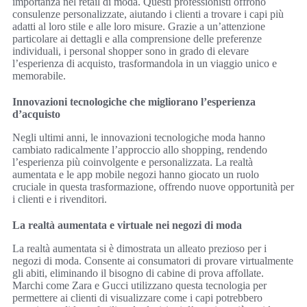
importanza nel retail di moda. Questi professionisti offrono
consulenze personalizzate, aiutando i clienti a trovare i capi più
adatti al loro stile e alle loro misure. Grazie a un’attenzione
particolare ai dettagli e alla comprensione delle preferenze
individuali, i personal shopper sono in grado di elevare
l’esperienza di acquisto, trasformandola in un viaggio unico e
memorabile.
Innovazioni tecnologiche che migliorano l’esperienza
d’acquisto
Negli ultimi anni, le innovazioni tecnologiche moda hanno
cambiato radicalmente l’approccio allo shopping, rendendo
l’esperienza più coinvolgente e personalizzata. La realtà
aumentata e le app mobile negozi hanno giocato un ruolo
cruciale in questa trasformazione, offrendo nuove opportunità per
i clienti e i rivenditori.
La realtà aumentata e virtuale nei negozi di moda
La realtà aumentata si è dimostrata un alleato prezioso per i
negozi di moda. Consente ai consumatori di provare virtualmente
gli abiti, eliminando il bisogno di cabine di prova affollate.
Marchi come Zara e Gucci utilizzano questa tecnologia per
permettere ai clienti di visualizzare come i capi potrebbero