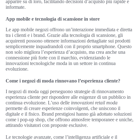
apparire su di loro, facilitando decisioni d’acquisto più rapide e
informate.
App mobile e tecnologia di scansione in store
Le app mobile negozi offrono un’interazione immediata e diretta
tra i clienti e i brand. Grazie alla tecnologia di scansione, gli
acquirenti possono ottenere informazioni dettagliate sui prodotti
semplicemente inquadrandoli con il proprio smartphone. Questo
non solo migliora l’esperienza d’acquisto, ma crea anche una
connessione più forte con il marchio, evidenziando le
innovazioni tecnologiche moda in un settore in continua
evoluzione.
Come i negozi di moda rinnovano l’esperienza cliente?
I negozi di moda oggi perseguono strategie di rinnovamento
esperienza cliente per rispondere alle esigenze di un pubblico in
continua evoluzione. L’uso delle
innovazioni retail moda
permette di creare esperienze coinvolgenti, che uniscono il
digitale e il fisico. Brand prestigiosi hanno già adottato soluzioni
come i pop-up shop, che offrono atmosfere temporanee e uniche,
attirando visitatori con proposte esclusive.
Le tecnologie avanzate, come l’intelligenza artificiale e il