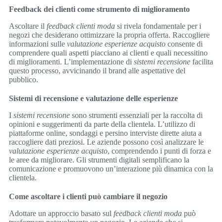
Feedback dei clienti come strumento di miglioramento
Ascoltare il
feedback clienti moda
si rivela fondamentale per i
negozi che desiderano ottimizzare la propria offerta. Raccogliere
informazioni sulle
valutazione esperienze acquisto
consente di
comprendere quali aspetti piacciano ai clienti e quali necessitino
di miglioramenti. L’implementazione di
sistemi recensione
facilita
questo processo, avvicinando il brand alle aspettative del
pubblico.
Sistemi di recensione e valutazione delle esperienze
I
sistemi recensione
sono strumenti essenziali per la raccolta di
opinioni e suggerimenti da parte della clientela. L’utilizzo di
piattaforme online, sondaggi e persino interviste dirette aiuta a
raccogliere dati preziosi. Le aziende possono così analizzare le
valutazione esperienze acquisto
, comprendendo i punti di forza e
le aree da migliorare. Gli strumenti digitali semplificano la
comunicazione e promuovono un’interazione più dinamica con la
clientela.
Come ascoltare i clienti può cambiare il negozio
Adottare un approccio basato sul
feedback clienti moda
può