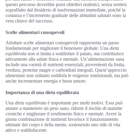
questo percorso dovrebbe porsi obiettivi realistici, senza sentirsi
sopraffatto dal desiderio di trasformazioni immediate, poiché la
costanza e l’incremento graduale delle abitudini salutari sono la
vera chiave del successo.
Scelte alimentari consapevoli
Adottare scelte alimentari consapevoli rappresenta un passo
fondamentale per migliorare il benessere globale. Una
dieta
equilibrata
non si limita a soddisfare il palato, ma contribuisce
attivamente alla salute fisica e mentale. Un’alimentazione sana
include una varietà di nutrienti essenziali, provenienti da frutta,
verdura, proteine magre e carboidrati integrali. Quest’approccio
alimentare non soltanto soddisfa le esigenze nutrizionali, ma può
anche incrementare energia e buon umore.
Importanza di una dieta equilibrata
Una
dieta equilibrata
è importante per molti motivi. Essa può
aiutare a mantenere un peso sano, ridurre il rischio di malattie
croniche e migliorare il rendimento fisico e mentale. Avere la
giusta combinazione di nutrienti favorisce il funzionamento
ottimale del corpo e della mente, sostenendo uno stile di vita
attivo e soddisfacente.