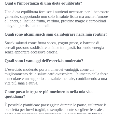
Qual è l’importanza di una dieta equilibrata?
Una dieta equilibrata fornisce i nutrienti necessari per il benessere
generale, supportando non solo la salute fisica ma anche l’umore
e l’energia. Include frutta, verdura, proteine magre e carboidrati
integrali per risultati ottimali.
Quali sono alcuni snack sani da integrare nella mia routine?
Snack salutari come frutta secca, yogurt greco, o barrette di
cereali possono soddisfare la fame tra i pasti, fornendo energia
senza apportare eccessive calorie.
Quali sono i vantaggi dell’esercizio moderato?
L’esercizio moderato porta numerosi vantaggi, come un
miglioramento della salute cardiovascolare, l’aumento della forza
muscolare e un supporto alla salute mentale, contribuendo a una
vita più sana e attiva.
Come posso integrare più movimento nella mia vita
quotidiana?
È possibile pianificare passeggiate durante le pause, utilizzare la
bicicletta per brevi tragitti, o semplicemente scegliere le scale al