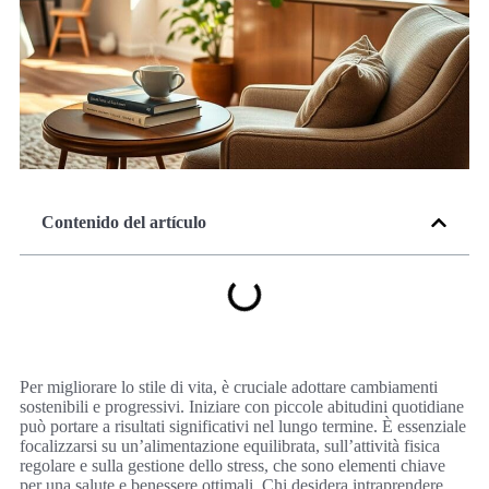
Contenido del artículo
Per migliorare lo stile di vita, è cruciale adottare cambiamenti
sostenibili e progressivi. Iniziare con piccole abitudini quotidiane
può portare a risultati significativi nel lungo termine. È essenziale
focalizzarsi su un’alimentazione equilibrata, sull’attività fisica
regolare e sulla gestione dello stress, che sono elementi chiave
per una salute e benessere ottimali. Chi desidera intraprendere