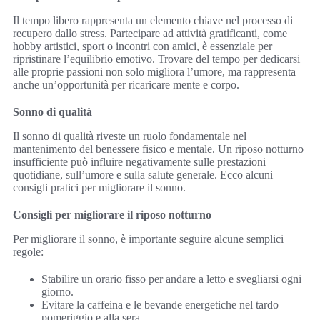
Il tempo libero rappresenta un elemento chiave nel processo di
recupero dallo stress. Partecipare ad attività gratificanti, come
hobby artistici, sport o incontri con amici, è essenziale per
ripristinare l’equilibrio emotivo. Trovare del tempo per dedicarsi
alle proprie passioni non solo migliora l’umore, ma rappresenta
anche un’opportunità per ricaricare mente e corpo.
Sonno di qualità
Il sonno di qualità riveste un ruolo fondamentale nel
mantenimento del benessere fisico e mentale. Un riposo notturno
insufficiente può influire negativamente sulle prestazioni
quotidiane, sull’umore e sulla salute generale. Ecco alcuni
consigli pratici per migliorare il sonno.
Consigli per migliorare il riposo notturno
Per migliorare il sonno, è importante seguire alcune semplici
regole:
Stabilire un orario fisso per andare a letto e svegliarsi ogni
giorno.
Evitare la caffeina e le bevande energetiche nel tardo
pomeriggio e alla sera.