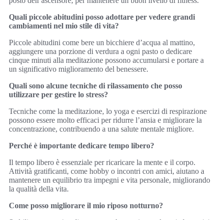
posto dell’ascensore, per mantenere un buon livello di fitness.
Quali piccole abitudini posso adottare per vedere grandi
cambiamenti nel mio stile di vita?
Piccole abitudini come bere un bicchiere d’acqua al mattino,
aggiungere una porzione di verdura a ogni pasto o dedicare
cinque minuti alla meditazione possono accumularsi e portare a
un significativo miglioramento del benessere.
Quali sono alcune tecniche di rilassamento che posso
utilizzare per gestire lo stress?
Tecniche come la meditazione, lo yoga e esercizi di respirazione
possono essere molto efficaci per ridurre l’ansia e migliorare la
concentrazione, contribuendo a una salute mentale migliore.
Perché è importante dedicare tempo libero?
Il tempo libero è essenziale per ricaricare la mente e il corpo.
Attività gratificanti, come hobby o incontri con amici, aiutano a
mantenere un equilibrio tra impegni e vita personale, migliorando
la qualità della vita.
Come posso migliorare il mio riposo notturno?