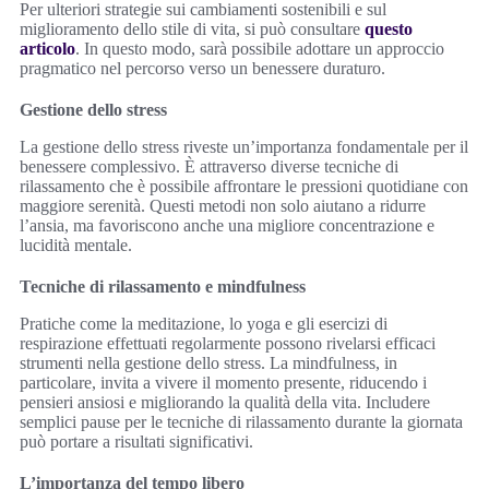
Per ulteriori strategie sui cambiamenti sostenibili e sul
miglioramento dello stile di vita, si può consultare
questo
articolo
. In questo modo, sarà possibile adottare un approccio
pragmatico nel percorso verso un benessere duraturo.
Gestione dello stress
La gestione dello stress riveste un’importanza fondamentale per il
benessere complessivo. È attraverso diverse tecniche di
rilassamento che è possibile affrontare le pressioni quotidiane con
maggiore serenità. Questi metodi non solo aiutano a ridurre
l’ansia, ma favoriscono anche una migliore concentrazione e
lucidità mentale.
Tecniche di rilassamento e mindfulness
Pratiche come la meditazione, lo yoga e gli esercizi di
respirazione effettuati regolarmente possono rivelarsi efficaci
strumenti nella gestione dello stress. La mindfulness, in
particolare, invita a vivere il momento presente, riducendo i
pensieri ansiosi e migliorando la qualità della vita. Includere
semplici pause per le tecniche di rilassamento durante la giornata
può portare a risultati significativi.
L’importanza del tempo libero