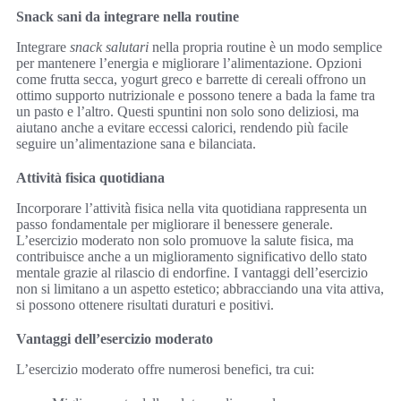
Snack sani da integrare nella routine
Integrare
snack salutari
nella propria routine è un modo semplice
per mantenere l’energia e migliorare l’alimentazione. Opzioni
come frutta secca, yogurt greco e barrette di cereali offrono un
ottimo supporto nutrizionale e possono tenere a bada la fame tra
un pasto e l’altro. Questi spuntini non solo sono deliziosi, ma
aiutano anche a evitare eccessi calorici, rendendo più facile
seguire un’alimentazione sana e bilanciata.
Attività fisica quotidiana
Incorporare l’attività fisica nella vita quotidiana rappresenta un
passo fondamentale per migliorare il benessere generale.
L’esercizio moderato non solo promuove la salute fisica, ma
contribuisce anche a un miglioramento significativo dello stato
mentale grazie al rilascio di endorfine. I vantaggi dell’esercizio
non si limitano a un aspetto estetico; abbracciando una vita attiva,
si possono ottenere risultati duraturi e positivi.
Vantaggi dell’esercizio moderato
L’esercizio moderato offre numerosi benefici, tra cui: