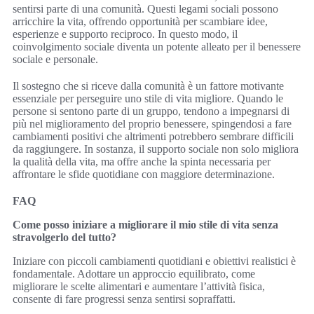
sentirsi parte di una comunità. Questi legami sociali possono
arricchire la vita, offrendo opportunità per scambiare idee,
esperienze e supporto reciproco. In questo modo, il
coinvolgimento sociale diventa un potente alleato per il benessere
sociale e personale.
Il sostegno che si riceve dalla comunità è un fattore motivante
essenziale per perseguire uno stile di vita migliore. Quando le
persone si sentono parte di un gruppo, tendono a impegnarsi di
più nel miglioramento del proprio benessere, spingendosi a fare
cambiamenti positivi che altrimenti potrebbero sembrare difficili
da raggiungere. In sostanza, il supporto sociale non solo migliora
la qualità della vita, ma offre anche la spinta necessaria per
affrontare le sfide quotidiane con maggiore determinazione.
FAQ
Come posso iniziare a migliorare il mio stile di vita senza
stravolgerlo del tutto?
Iniziare con piccoli cambiamenti quotidiani e obiettivi realistici è
fondamentale. Adottare un approccio equilibrato, come
migliorare le scelte alimentari e aumentare l’attività fisica,
consente di fare progressi senza sentirsi sopraffatti.