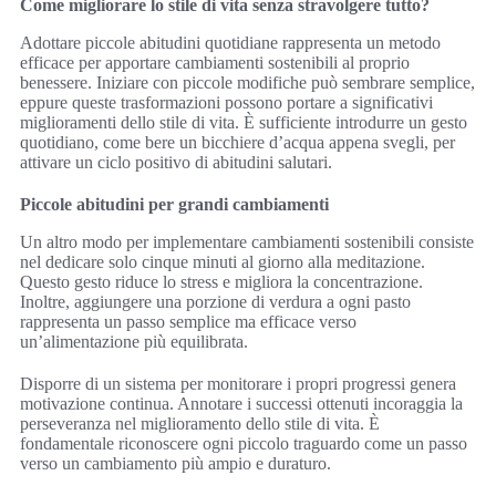
Come migliorare lo stile di vita senza stravolgere tutto?
Adottare piccole abitudini quotidiane rappresenta un metodo
efficace per apportare cambiamenti sostenibili al proprio
benessere. Iniziare con piccole modifiche può sembrare semplice,
eppure queste trasformazioni possono portare a significativi
miglioramenti dello stile di vita. È sufficiente introdurre un gesto
quotidiano, come bere un bicchiere d’acqua appena svegli, per
attivare un ciclo positivo di abitudini salutari.
Piccole abitudini per grandi cambiamenti
Un altro modo per implementare cambiamenti sostenibili consiste
nel dedicare solo cinque minuti al giorno alla meditazione.
Questo gesto riduce lo stress e migliora la concentrazione.
Inoltre, aggiungere una porzione di verdura a ogni pasto
rappresenta un passo semplice ma efficace verso
un’alimentazione più equilibrata.
Disporre di un sistema per monitorare i propri progressi genera
motivazione continua. Annotare i successi ottenuti incoraggia la
perseveranza nel miglioramento dello stile di vita. È
fondamentale riconoscere ogni piccolo traguardo come un passo
verso un cambiamento più ampio e duraturo.