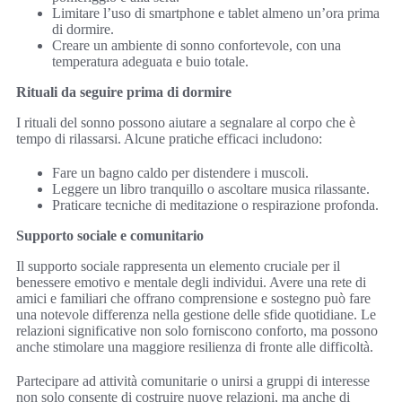
Limitare l’uso di smartphone e tablet almeno un’ora prima
di dormire.
Creare un ambiente di sonno confortevole, con una
temperatura adeguata e buio totale.
Rituali da seguire prima di dormire
I rituali del sonno possono aiutare a segnalare al corpo che è
tempo di rilassarsi. Alcune pratiche efficaci includono:
Fare un bagno caldo per distendere i muscoli.
Leggere un libro tranquillo o ascoltare musica rilassante.
Praticare tecniche di meditazione o respirazione profonda.
Supporto sociale e comunitario
Il supporto sociale rappresenta un elemento cruciale per il
benessere emotivo e mentale degli individui. Avere una rete di
amici e familiari che offrano comprensione e sostegno può fare
una notevole differenza nella gestione delle sfide quotidiane. Le
relazioni significative non solo forniscono conforto, ma possono
anche stimolare una maggiore resilienza di fronte alle difficoltà.
Partecipare ad attività comunitarie o unirsi a gruppi di interesse
non solo consente di costruire nuove relazioni, ma anche di