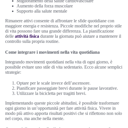
Miglioramento della salute cardiovascolare
Aumento della forza muscolare
Supporto alla salute mentale
Rimanere attivi consente di affrontare le sfide quotidiane con
maggiore energia e resistenza. Piccole modifiche nel proprio stile
di vita possono fare una grande differenza. La pianificazione
delle
attività fisica
durante la giornata può aiutare a mantenere il
controllo sulla propria routine.
Come integrare i movimenti nella vita quotidiana
Integrando movimenti quotidiani nella vita di ogni giorno, è
possibile evitare uno stile di vita sedentario. Ecco alcune semplici
strategie:
Optare per le scale invece dell’ascensore.
Pianificare passeggiate brevi durante le pause lavorative.
Utilizzare la bicicletta per tragitti brevi.
Implementando queste piccole abitudini, è possibile trasformare
ogni giorno in un’opportunità per fare attività fisica. Vivere in
modo più attivo apporta risultati positivi che si riflettono non solo
nel corpo, ma anche nella mente.