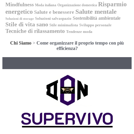
Risparmio
Mindfulness
Moda italiana
Organizzazione domestica
energetico
Salute mentale
Salute e benessere
Sostenibilità ambientale
Soluzioni salvaspazio
Soluzioni di storage
Stile di vita sano
Stile minimalista
Sviluppo personale
Tecniche di rilassamento
Tendenze moda
Chi Siamo
>
Come organizzare il proprio tempo con più
efficienza?