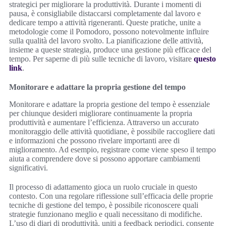
strategici per migliorare la produttività. Durante i momenti di
pausa, è consigliabile distaccarsi completamente dal lavoro e
dedicare tempo a attività rigeneranti. Queste pratiche, unite a
metodologie come il Pomodoro, possono notevolmente influire
sulla qualità del lavoro svolto. La pianificazione delle attività,
insieme a queste strategia, produce una gestione più efficace del
tempo. Per saperne di più sulle tecniche di lavoro, visitare
questo
link
.
Monitorare e adattare la propria gestione del tempo
Monitorare e adattare la propria gestione del tempo è essenziale
per chiunque desideri migliorare continuamente la propria
produttività e aumentare l’efficienza. Attraverso un accurato
monitoraggio delle attività quotidiane, è possibile raccogliere dati
e informazioni che possono rivelare importanti aree di
miglioramento. Ad esempio, registrare come viene speso il tempo
aiuta a comprendere dove si possono apportare cambiamenti
significativi.
Il processo di adattamento gioca un ruolo cruciale in questo
contesto. Con una regolare riflessione sull’efficacia delle proprie
tecniche di gestione del tempo, è possibile riconoscere quali
strategie funzionano meglio e quali necessitano di modifiche.
L’uso di diari di produttività, uniti a feedback periodici, consente