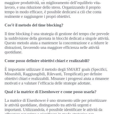
maggiore produttività, un miglioramento dell’equilibrio vita-
lavoro, e una riduzione dello stress. Organizzando il proprio
tempo in modo efficace, è possibile dedicarsi a ciò che conta
realmente e raggiungere i propri obiettivi.
Cos’è il metodo del time blocking?
Il time blocking è una strategia di gestione del tempo che prevede
la suddivisione della giornata in blocchi dedicati a singole attività.
Questo metodo aiuta a mantenere la concentrazione e a ridurre le
distrazioni, favorendo una maggiore efficienza nelle attività
quotidiane.
Come posso definire obiettivi chiari e realizzabili?
È importante utilizzare il metodo degli SMART goals (Specifici,
Misurabili, Raggiungibili, Rilevanti, Tempificati) per definire
obiettivi chiari e realizzabili. Misurare i progressi aiuta a rimanere
motivati e a valutare l’efficacia delle strategie adottate.
Qual è la matrice di Eisenhower e come posso usarla?
La matrice di Eisenhower è uno strumento utile per prioritizzare
le attività quotidiane, distinguendo tra attività urgenti e
importanti. Utilizzandola, è possibile identificare le attività da