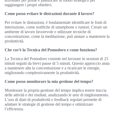
affrontare per prime e pianificare in modo strategico per
raggiungere i propri obiettivi.
Come posso evitare le distrazioni durante il lavoro?
Per evitare le distrazioni, è fondamentale identificare le fonti di
interruzione, come notifiche di smartphone e rumori. Creare un
ambiente di lavoro favorevole e utilizzare tecniche di
concentrazione, come la meditazione, può aiutare a mantenere la
produttività.
Che cos’è la Tecnica del Pomodoro e come funziona?
La Tecnica del Pomodoro consiste nel lavorare in sessioni di 25
minuti seguiti da brevi pause di 5 minuti. Questo approccio aiuta
a mantenere alta la concentrazione e a ricaricare le energie,
migliorando complessivamente la produttività.
Come posso monitorare la mia gestione del tempo?
Monitorare la propria gestione del tempo implica tenere traccia
delle attività e dei risultati, analizzando le aree di miglioramento.
L’uso di diari di produttività e feedback regolari permette di
adattare le strategie di gestione del tempo e ottimizzare
l’efficienza.