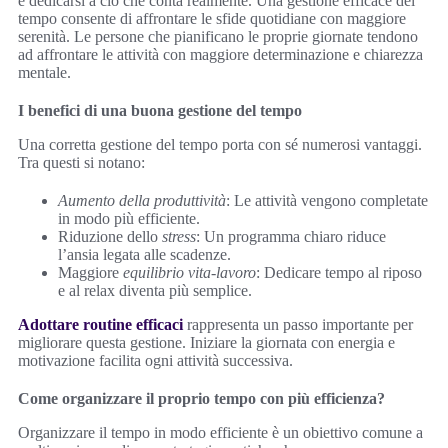
e dedicarsi a ciò che conta realmente. Una gestione efficace del
tempo consente di affrontare le sfide quotidiane con maggiore
serenità. Le persone che pianificano le proprie giornate tendono
ad affrontare le attività con maggiore determinazione e chiarezza
mentale.
I benefici di una buona gestione del tempo
Una corretta gestione del tempo porta con sé numerosi vantaggi.
Tra questi si notano:
Aumento della produttività
: Le attività vengono completate
in modo più efficiente.
Riduzione dello
stress
: Un programma chiaro riduce
l’ansia legata alle scadenze.
Maggiore
equilibrio vita-lavoro
: Dedicare tempo al riposo
e al relax diventa più semplice.
Adottare routine efficaci
rappresenta un passo importante per
migliorare questa gestione. Iniziare la giornata con energia e
motivazione facilita ogni attività successiva.
Come organizzare il proprio tempo con più efficienza?
Organizzare il tempo in modo efficiente è un obiettivo comune a