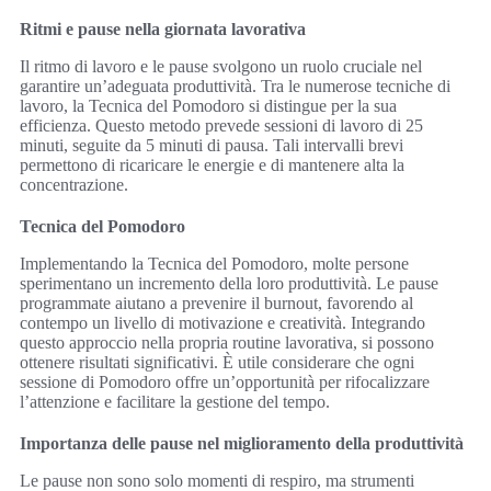
Ritmi e pause nella giornata lavorativa
Il ritmo di lavoro e le pause svolgono un ruolo cruciale nel
garantire un’adeguata produttività. Tra le numerose tecniche di
lavoro, la Tecnica del Pomodoro si distingue per la sua
efficienza. Questo metodo prevede sessioni di lavoro di 25
minuti, seguite da 5 minuti di pausa. Tali intervalli brevi
permettono di ricaricare le energie e di mantenere alta la
concentrazione.
Tecnica del Pomodoro
Implementando la Tecnica del Pomodoro, molte persone
sperimentano un incremento della loro produttività. Le pause
programmate aiutano a prevenire il burnout, favorendo al
contempo un livello di motivazione e creatività. Integrando
questo approccio nella propria routine lavorativa, si possono
ottenere risultati significativi. È utile considerare che ogni
sessione di Pomodoro offre un’opportunità per rifocalizzare
l’attenzione e facilitare la gestione del tempo.
Importanza delle pause nel miglioramento della produttività
Le pause non sono solo momenti di respiro, ma strumenti