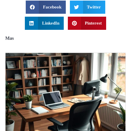
Facebook
Twitter
LinkedIn
Pinterest
Mas