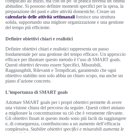
complicato all’inizio, ma con un po’ di pratica diventa un’ottima
abitudine. Si possono definire momenti specifici per la spesa, la
preparazione dei pasti e altre attività domestiche. Creare un
calendario delle attività settimanali
fornisce una struttura
solida, supportando una migliore organizzazione e una gestione
del tempo più efficiente.
Definire obiettivi chiari e realistici
Definire obiettivi chiari e realistici rappresenta un passo
fondamentale per una gestione del tempo efficace. Un approccio
efficace per illustrare questo metodo è l’uso di SMART goals.
Questi obiettivi devono essere Specifici, Misurabili,
Raggiungibili, Rilevanti e Tempificati, garantendo che ogni
obiettivo stabilito non solo abbia un chiaro scopo, ma anche un
piano d’azione concreto.
L’importanza di SMART goals
Adottare SMART goals per i propri obiettivi permette di avere
una visione chiara del percorso da seguire. Questi criteri aiutano
a migliorare la concentrazione su ciò che è veramente rilevante.
Gli obiettivi fissati in questo modo sono più facili da raggiungere
e, di conseguenza, contribuiscono a un aumento dell’efficacia
complessiva.
Stabilire obiettivi specifici e misurabili aumenta le