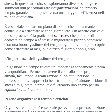
stress. In questo articolo, si esploreranno diverse strategie e
strumenti utili per ottimizzare l’
organizzazione
del proprio
tempo, garantendo un passo verso una maggiore
efficienza
nella
routine quotidiana.
È essenziale adottare un piano di azione che aiuti a mantenere il
controllo e a affrontare le sfide giornaliere. Un aspetto chiave di
questo processo è la pratica del
self-care
, che permette di
dedicare del tempo a sé stessi e migliorare il proprio benessere.
Con una buona
gestione del tempo
, ogni individuo può scoprire
come affrontare al meglio le difficoltà giorno dopo giorno.
L’importanza della gestione del tempo
La gestione del tempo riveste un’importanza fondamentale nella
vita quotidiana. Permette di avere il controllo sulle proprie
attività, facilitando la realizzazione di obiettivi personali e
professionali. Un approccio ben strutturato può aiutare a ridurre il
stress
e migliorare la produttività, creando uno spazio per un
equilibrio vita-lavoro
ottimale.
Perché organizzare il tempo è cruciale
Organizzare il tempo è essenziale per evitare la procrastinazione