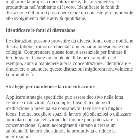
migliorare la propria concentrazione e, di conseguenza, la
produttività nell’ambiente di lavoro. Identificare le fonti di
distrazione è il primo passo per creare un contesto più favorevole
allo svolgimento delle attività quotidiane.
Identificare le fonti di distrazione
Le distrazioni possono provenire da diverse fonti, come notifiche
di smartphone, rumori ambientali o interazioni indesiderate con
colleghi. Comprendere queste fonti è essenziale per limitare il
loro impatto. Creare un ambiente di lavoro tranquillo, ad
esempio, aiuta a mantenere alta la concentrazione. Identificare e
rimuovere o attenuare queste distrazioni migliorerà notevolmente
la produttività.
Strategie per mantenere la concentrazione
Applicare strategie specifiche può essere decisivo nella lotta
contro le distrazioni. Ad esempio, l’uso di tecniche di
meditazione o brevi pause consapevoli favorisce un miglior
focus. Inoltre, scegliere spazi di lavoro più silenziosi o utilizzare
auricolari con cancellazione del rumore può potenziare la
concentrazione. Questi accorgimenti aiutano a creare un
ambiente di lavoro che stimola la produttività e riduce le
interruzioni.