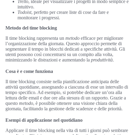
Trello
, ideale per visualizzare i progetti in modo semplice e
intuitivo.
Todoist
, perfetto per creare liste di cose da fare e
monitorare i progressi.
Metodo del time blocking
Il time blocking rappresenta un
metodo
efficace per migliorare
l’organizzazione della giornata. Questo approccio permette di
segmentare il tempo in blocchi dedicati a specifiche attività. Gli
utenti possono così concentrarsi su un compito alla volta,
minimizzando le distrazioni e aumentando la
produttività
.
Cosa è e come funziona
Il time blocking consiste nella pianificazione anticipata delle
attività quotidiane, assegnando a ciascuna di esse un intervallo di
tempo specifico. Ad esempio, si potrebbe dedicare un’ora alla
lettura delle email e due ore alla stesura di un rapporto. Grazie a
questo
metodo
, è possibile ottenere una visione chiara della
giornata, facilitando la gestione delle scadenze e delle priorità.
Esempi di applicazione nel quotidiano
Applicare il time blocking nella vita di tutti i giorni può sembrare