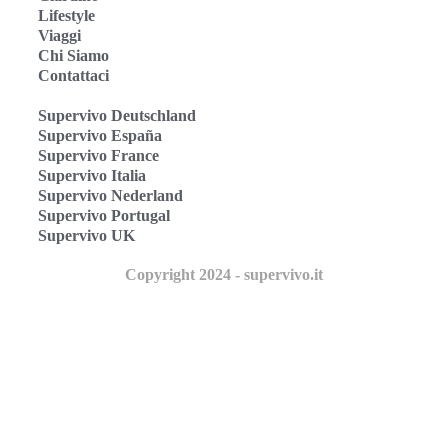
Lifestyle
Viaggi
Chi Siamo
Contattaci
Supervivo Deutschland
Supervivo España
Supervivo France
Supervivo Italia
Supervivo Nederland
Supervivo Portugal
Supervivo UK
Copyright 2024 - supervivo.it