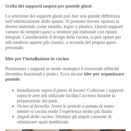
Scelta dei supporti sospesi per pentole giusti
La selezione dei supporti giusti può fare una grande differenza
nell’ottimizzazione dello spazio. Si possono trovare opzioni in
diversi materiali, come metallo, legno o plastica. Questi supporti
variano da semplici ganci a strutture più elaborate con ripiani
integrati. Considerando il design della cucina, si può optare per
stili moderni oppure più classici, a seconda del proprio gusto
personale.
Idee per l’installazione in cucina
Posizionare i supporti in modo strategico è essenziale affinché
diventino funzionali e pratici. Ecco alcune
idee per organizzare
pentole
:
Installazione sopra il piano di lavoro
: Collocare i supporti
sopra le aree più utilizzate facilita l’accesso durante la
preparazione dei pasti.
Vicino al fornello
: Avere le pentole a portata di mano
mentre si cucina rende l’esperienza molto più fluida.
Angoli della cucina
: Sfruttare gli angoli consente di
ottimizzare spazi inutilizzati.