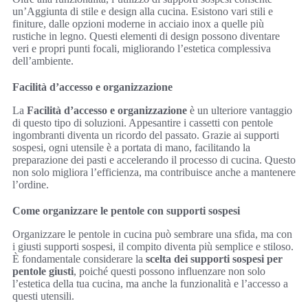
un’Aggiunta di stile e design alla cucina. Esistono vari stili e
finiture, dalle opzioni moderne in acciaio inox a quelle più
rustiche in legno. Questi elementi di design possono diventare
veri e propri punti focali, migliorando l’estetica complessiva
dell’ambiente.
Facilità d’accesso e organizzazione
La
Facilità d’accesso e organizzazione
è un ulteriore vantaggio
di questo tipo di soluzioni. Appesantire i cassetti con pentole
ingombranti diventa un ricordo del passato. Grazie ai supporti
sospesi, ogni utensile è a portata di mano, facilitando la
preparazione dei pasti e accelerando il processo di cucina. Questo
non solo migliora l’efficienza, ma contribuisce anche a mantenere
l’ordine.
Come organizzare le pentole con supporti sospesi
Organizzare le pentole in cucina può sembrare una sfida, ma con
i giusti supporti sospesi, il compito diventa più semplice e stiloso.
È fondamentale considerare la
scelta dei supporti sospesi per
pentole giusti
, poiché questi possono influenzare non solo
l’estetica della tua cucina, ma anche la funzionalità e l’accesso a
questi utensili.