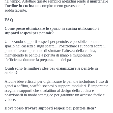
nel tempo. Adottare queste semplici abitudini rende il
mantenere
l’ordine in cucina
un compito meno gravoso e più
soddisfacente.
FAQ
Come posso ottimizzare lo spazio in cucina utilizzando i
supporti sospesi per pentole?
Utilizzando supporti sospesi per pentole, è possibile liberare
spazio nei cassetti e sugli scaffali. Posizionare i supporti sopra il
piano di lavoro permette di sfruttare l’altezza della cucina,
mantenendo le pentole a portata di mano e migliorando
l’efficienza durante la preparazione dei pasti.
Quali sono le migliori idee per organizzare le pentole in
cucina?
Alcune idee efficaci per organizzare le pentole includono l’uso di
ganci a soffitto, scaffali sospesi o supporti modulari. È importante
scegliere supporti che si adattino al design della cucina e
posizionarli in modo strategico per garantire un accesso facile e
veloce.
Dove posso trovare supporti sospesi per pentole Ikea?