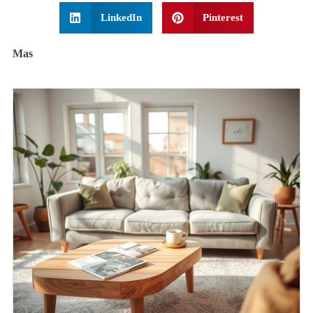
LinkedIn
Pinterest
Mas