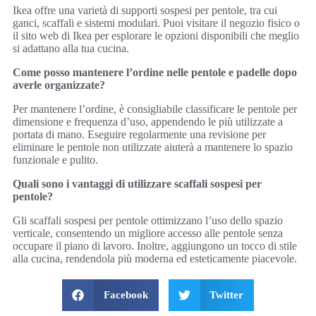
Ikea offre una varietà di supporti sospesi per pentole, tra cui
ganci, scaffali e sistemi modulari. Puoi visitare il negozio fisico o
il sito web di Ikea per esplorare le opzioni disponibili che meglio
si adattano alla tua cucina.
Come posso mantenere l’ordine nelle pentole e padelle dopo
averle organizzate?
Per mantenere l’ordine, è consigliabile classificare le pentole per
dimensione e frequenza d’uso, appendendo le più utilizzate a
portata di mano. Eseguire regolarmente una revisione per
eliminare le pentole non utilizzate aiuterà a mantenere lo spazio
funzionale e pulito.
Quali sono i vantaggi di utilizzare scaffali sospesi per
pentole?
Gli scaffali sospesi per pentole ottimizzano l’uso dello spazio
verticale, consentendo un migliore accesso alle pentole senza
occupare il piano di lavoro. Inoltre, aggiungono un tocco di stile
alla cucina, rendendola più moderna ed esteticamente piacevole.
Facebook
Twitter