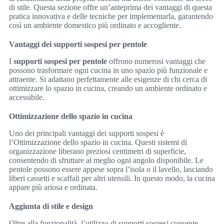
di stile. Questa sezione offre un’anteprima dei vantaggi di questa
pratica innovativa e delle tecniche per implementarla, garantendo
così un ambiente domestico più ordinato e accogliente.
Vantaggi dei supporti sospesi per pentole
I
supporti sospesi per pentole
offrono numerosi vantaggi che
possono trasformare ogni cucina in uno spazio più funzionale e
attraente. Si adattano perfettamente alle esigenze di chi cerca di
ottimizzare lo spazio in cucina, creando un ambiente ordinato e
accessibile.
Ottimizzazione dello spazio in cucina
Uno dei principali vantaggi dei supporti sospesi è
l’Ottimizzazione dello spazio in cucina. Questi sistemi di
organizzazione liberano preziosi centimetri di superficie,
consentendo di sfruttare al meglio ogni angolo disponibile. Le
pentole possono essere appese sopra l’isola o il lavello, lasciando
liberi cassetti e scaffali per altri utensili. In questo modo, la cucina
appare più ariosa e ordinata.
Aggiunta di stile e design
Oltre alla funzionalità, l’utilizzo di supporti sospesi consente