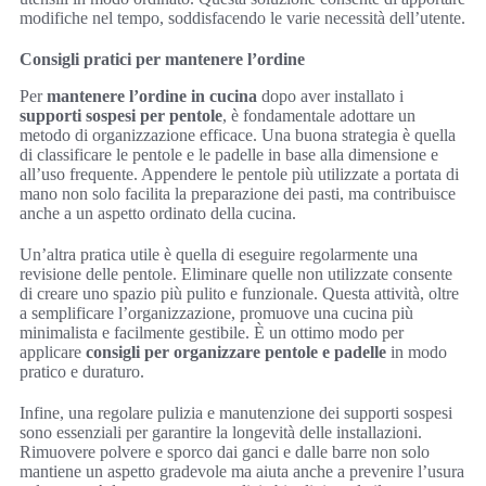
modifiche nel tempo, soddisfacendo le varie necessità dell’utente.
Consigli pratici per mantenere l’ordine
Per
mantenere l’ordine in cucina
dopo aver installato i
supporti sospesi per pentole
, è fondamentale adottare un
metodo di organizzazione efficace. Una buona strategia è quella
di classificare le pentole e le padelle in base alla dimensione e
all’uso frequente. Appendere le pentole più utilizzate a portata di
mano non solo facilita la preparazione dei pasti, ma contribuisce
anche a un aspetto ordinato della cucina.
Un’altra pratica utile è quella di eseguire regolarmente una
revisione delle pentole. Eliminare quelle non utilizzate consente
di creare uno spazio più pulito e funzionale. Questa attività, oltre
a semplificare l’organizzazione, promuove una cucina più
minimalista e facilmente gestibile. È un ottimo modo per
applicare
consigli per organizzare pentole e padelle
in modo
pratico e duraturo.
Infine, una regolare pulizia e manutenzione dei supporti sospesi
sono essenziali per garantire la longevità delle installazioni.
Rimuovere polvere e sporco dai ganci e dalle barre non solo
mantiene un aspetto gradevole ma aiuta anche a prevenire l’usura