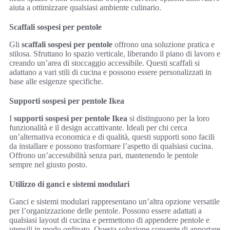
aiuta a ottimizzare qualsiasi ambiente culinario.
Scaffali sospesi per pentole
Gli
scaffali sospesi per pentole
offrono una soluzione pratica e
stilosa. Sfruttano lo spazio verticale, liberando il piano di lavoro e
creando un’area di stoccaggio accessibile. Questi scaffali si
adattano a vari stili di cucina e possono essere personalizzati in
base alle esigenze specifiche.
Supporti sospesi per pentole Ikea
I
supporti sospesi per pentole Ikea
si distinguono per la loro
funzionalità e il design accattivante. Ideali per chi cerca
un’alternativa economica e di qualità, questi supporti sono facili
da installare e possono trasformare l’aspetto di qualsiasi cucina.
Offrono un’accessibilità senza pari, mantenendo le pentole
sempre nel giusto posto.
Utilizzo di ganci e sistemi modulari
Ganci e sistemi modulari rappresentano un’altra opzione versatile
per l’organizzazione delle pentole. Possono essere adattati a
qualsiasi layout di cucina e permettono di appendere pentole e
utensili in modo ordinato. Questa soluzione consente di apportare