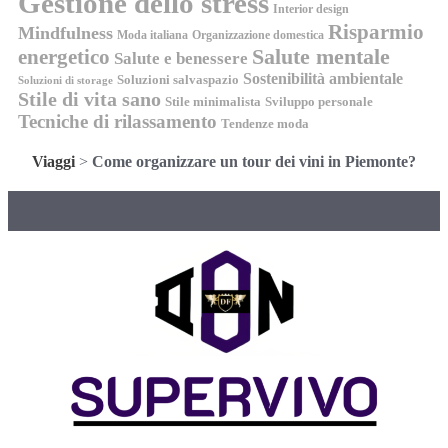
Gestione dello stress
Interior design
Risparmio
Mindfulness
Moda italiana
Organizzazione domestica
energetico
Salute mentale
Salute e benessere
Sostenibilità ambientale
Soluzioni salvaspazio
Soluzioni di storage
Stile di vita sano
Stile minimalista
Sviluppo personale
Tecniche di rilassamento
Tendenze moda
Viaggi
>
Come organizzare un tour dei vini in Piemonte?