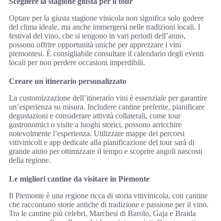
Scegliere la stagione giusta per il tour
Optare per la giusta stagione vinicola non significa solo godere
del clima ideale, ma anche immergersi nelle tradizioni locali. I
festival del vino, che si tengono in vari periodi dell’anno,
possono offrire opportunità uniche per apprezzare i vini
piemontesi. È consigliabile consultare il calendario degli eventi
locali per non perdere occasioni imperdibili.
Creare un itinerario personalizzato
La customizzazione dell’itinerario vini è essenziale per garantire
un’esperienza su misura. Includere cantine preferite, pianificare
degustazioni e considerare attività collaterali, come tour
gastronomici o visite a luoghi storici, possono arricchire
notevolmente l’esperienza. Utilizzare mappe dei percorsi
vitivinicoli e app dedicate alla pianificazione del tour sarà di
grande aiuto per ottimizzare il tempo e scoprire angoli nascosti
della regione.
Le migliori cantine da visitare in Piemonte
Il Piemonte è una regione ricca di storia vitivinicola, con cantine
che raccontano storie antiche di tradizione e passione per il vino.
Tra le cantine più celebri, Marchesi di Barolo, Gaja e Braida