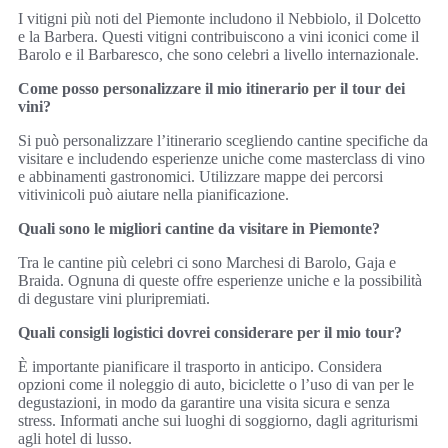
I vitigni più noti del Piemonte includono il Nebbiolo, il Dolcetto
e la Barbera. Questi vitigni contribuiscono a vini iconici come il
Barolo e il Barbaresco, che sono celebri a livello internazionale.
Come posso personalizzare il mio itinerario per il tour dei
vini?
Si può personalizzare l’itinerario scegliendo cantine specifiche da
visitare e includendo esperienze uniche come masterclass di vino
e abbinamenti gastronomici. Utilizzare mappe dei percorsi
vitivinicoli può aiutare nella pianificazione.
Quali sono le migliori cantine da visitare in Piemonte?
Tra le cantine più celebri ci sono Marchesi di Barolo, Gaja e
Braida. Ognuna di queste offre esperienze uniche e la possibilità
di degustare vini pluripremiati.
Quali consigli logistici dovrei considerare per il mio tour?
È importante pianificare il trasporto in anticipo. Considera
opzioni come il noleggio di auto, biciclette o l’uso di van per le
degustazioni, in modo da garantire una visita sicura e senza
stress. Informati anche sui luoghi di soggiorno, dagli agriturismi
agli hotel di lusso.