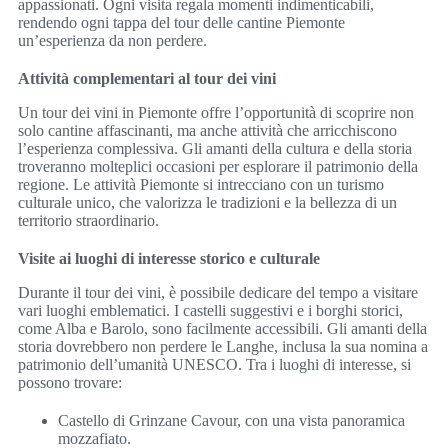
appassionati. Ogni visita regala momenti indimenticabili,
rendendo ogni tappa del tour delle cantine Piemonte
un’esperienza da non perdere.
Attività complementari al tour dei vini
Un tour dei vini in Piemonte offre l’opportunità di scoprire non
solo cantine affascinanti, ma anche attività che arricchiscono
l’esperienza complessiva. Gli amanti della cultura e della storia
troveranno molteplici occasioni per esplorare il patrimonio della
regione. Le attività Piemonte si intrecciano con un turismo
culturale unico, che valorizza le tradizioni e la bellezza di un
territorio straordinario.
Visite ai luoghi di interesse storico e culturale
Durante il tour dei vini, è possibile dedicare del tempo a visitare
vari luoghi emblematici. I castelli suggestivi e i borghi storici,
come Alba e Barolo, sono facilmente accessibili. Gli amanti della
storia dovrebbero non perdere le Langhe, inclusa la sua nomina a
patrimonio dell’umanità UNESCO. Tra i luoghi di interesse, si
possono trovare:
Castello di Grinzane Cavour, con una vista panoramica
mozzafiato.