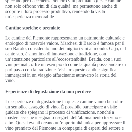
spiccano per l’eccellenza dei loro vini premiati. Queste cantine
non solo offrono vini di alta qualità, ma permettono anche di
scoprire il loro processo produttivo, rendendo la visita
un’esperienza memorabile.
Cantine storiche e premiate
Le cantine del Piemonte rappresentano un patrimonio culturale e
enologico di notevole valore. Marchesi di Barolo è famosa per il
suo Barolo, considerato uno dei migliori vini al mondo. Gaja, dal
canto suo, è sinonimo di innovazione e tradizione, con
un’attenzione particolare all’ecosostenibilità. Braida, con i suoi
vini premiati, offre un esempio di come la qualità possa andare di
pari passo con la tradizione. Visitare queste cantine significa
immergersi in un viaggio affascinante attraverso la storia del
vino.
Esperienze di degustazione da non perdere
Le esperienze di degustazione in queste cantine vanno ben oltre
un semplice assaggio di vino. È possibile partecipare a visite
guidate che spiegano il processo di vinificazione, nonché a
masterclass che insegnano i segreti dell’abbinamento tra vino e
cibo. Questi eventi creano un’opportunità unica per apprezzare il
vino premiato del Piemonte in compagnia di esperti del settore e