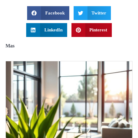
Facebook
Twitter
LinkedIn
Pinterest
Mas