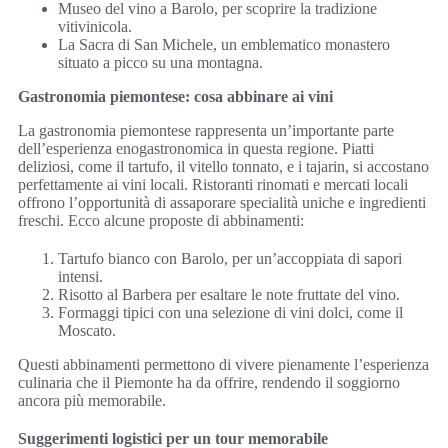
Museo del vino a Barolo, per scoprire la tradizione
vitivinicola.
La Sacra di San Michele, un emblematico monastero
situato a picco su una montagna.
Gastronomia piemontese: cosa abbinare ai vini
La gastronomia piemontese rappresenta un’importante parte
dell’esperienza enogastronomica in questa regione. Piatti
deliziosi, come il tartufo, il vitello tonnato, e i tajarin, si accostano
perfettamente ai vini locali. Ristoranti rinomati e mercati locali
offrono l’opportunità di assaporare specialità uniche e ingredienti
freschi. Ecco alcune proposte di abbinamenti:
Tartufo bianco con Barolo, per un’accoppiata di sapori
intensi.
Risotto al Barbera per esaltare le note fruttate del vino.
Formaggi tipici con una selezione di vini dolci, come il
Moscato.
Questi abbinamenti permettono di vivere pienamente l’esperienza
culinaria che il Piemonte ha da offrire, rendendo il soggiorno
ancora più memorabile.
Suggerimenti logistici per un tour memorabile