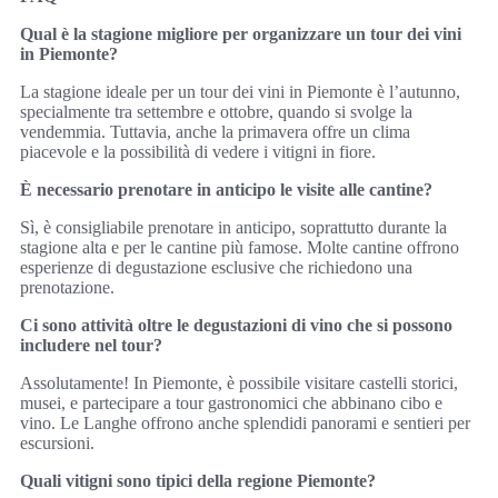
Qual è la stagione migliore per organizzare un tour dei vini
in Piemonte?
La stagione ideale per un tour dei vini in Piemonte è l’autunno,
specialmente tra settembre e ottobre, quando si svolge la
vendemmia. Tuttavia, anche la primavera offre un clima
piacevole e la possibilità di vedere i vitigni in fiore.
È necessario prenotare in anticipo le visite alle cantine?
Sì, è consigliabile prenotare in anticipo, soprattutto durante la
stagione alta e per le cantine più famose. Molte cantine offrono
esperienze di degustazione esclusive che richiedono una
prenotazione.
Ci sono attività oltre le degustazioni di vino che si possono
includere nel tour?
Assolutamente! In Piemonte, è possibile visitare castelli storici,
musei, e partecipare a tour gastronomici che abbinano cibo e
vino. Le Langhe offrono anche splendidi panorami e sentieri per
escursioni.
Quali vitigni sono tipici della regione Piemonte?