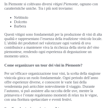
In Piemonte si coltivano diversi
vitigni Piemonte
, ognuno con
caratteristiche uniche. Tra i più noti troviamo:
Nebbiolo
Dolcetto
Barbera
Questi vitigni sono fondamentali per la produzione di vini di alta
qualità e rappresentano l’essenza della
tradizione vinicola
locale.
L’abilità dei produttori nel valorizzare ogni varietà di uva
contribuisce a mantenere viva la ricchezza della
storia del vino
piemontese, rendendo ogni esperienza di degustazione un
momento unico.
Come organizzare un tour dei vini in Piemonte?
Per un’efficace organizzazione tour vini, la scelta della stagione
vinicola gioca un ruolo fondamentale. Ogni periodo dell’anno
offre esperienze diverse, e conoscere le varie fasi della
vendemmia può arricchire notevolmente il viaggio. Durante
l’autunno, si può assistere alla raccolta delle uve, mentre la
primavera e l’estate regaleranno momenti di relax tra le vigne,
con una fioritura spettacolare e eventi festivi.