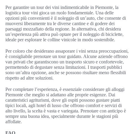
Per garantire un tour dei vini indimenticabile in Piemonte, la
logistica tour vini gioca un ruolo fondamentale. Una delle
opzioni più convenienti è il noleggio di un’auto, che consente di
muoversi liberamente tra le diverse cantine e di godere dei
paesaggi mozzafiato della regione. In alternativa, chi desidera
un’esperienza più attiva può optare per il noleggio di biciclette,
ideale per esplorare le colline vinicole in modo sostenibile.
Per coloro che desiderano assaporare i vini senza preoccupazioni,
è consigliabile prenotare un tour guidato. Alcune aziende offrono
van privati che garantiscono un trasporto sicuro e confortevole,
permettendo di degustare senza limitazioni. I trasporti pubblici
sono un’altra opzione, anche se possono risultare meno flessibili
rispetto ad altre soluzioni.
Per completare l’esperienza, è essenziale considerare gli alloggi
Piemonte che meglio si adattano alle proprie esigenze. Dai
caratteristici agriturismi, dove gli ospiti possono gustare piatti
tipici locali, agli hotel di lusso che offrono comfort e servizi di
alto livello, la scelta è vasta e variegata. Prenotare con anticipo è
sempre una buona idea, specialmente durante le stagioni più
affollate.
FAQ