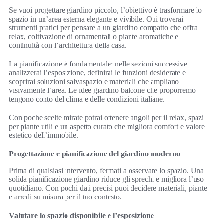
Se vuoi progettare giardino piccolo, l’obiettivo è trasformare lo
spazio in un’area esterna elegante e vivibile. Qui troverai
strumenti pratici per pensare a un giardino compatto che offra
relax, coltivazione di ornamentali o piante aromatiche e
continuità con l’architettura della casa.
La pianificazione è fondamentale: nelle sezioni successive
analizzerai l’esposizione, definirai le funzioni desiderate e
scoprirai soluzioni salvaspazio e materiali che ampliano
visivamente l’area. Le idee giardino balcone che proporremo
tengono conto del clima e delle condizioni italiane.
Con poche scelte mirate potrai ottenere angoli per il relax, spazi
per piante utili e un aspetto curato che migliora comfort e valore
estetico dell’immobile.
Progettazione e pianificazione del giardino moderno
Prima di qualsiasi intervento, fermati a osservare lo spazio. Una
solida pianificazione giardino riduce gli sprechi e migliora l’uso
quotidiano. Con pochi dati precisi puoi decidere materiali, piante
e arredi su misura per il tuo contesto.
Valutare lo spazio disponibile e l’esposizione