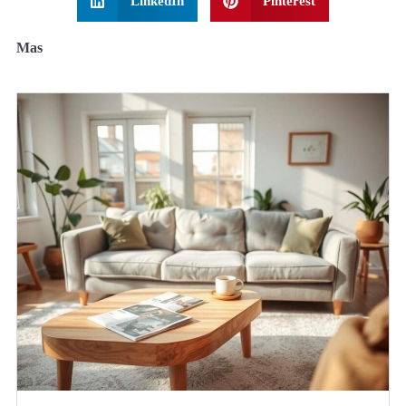
LinkedIn
Pinterest
Mas