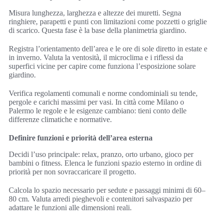
Misura lunghezza, larghezza e altezze dei muretti. Segna
ringhiere, parapetti e punti con limitazioni come pozzetti o griglie
di scarico. Questa fase è la base della planimetria giardino.
Registra l’orientamento dell’area e le ore di sole diretto in estate e
in inverno. Valuta la ventosità, il microclima e i riflessi da
superfici vicine per capire come funziona l’esposizione solare
giardino.
Verifica regolamenti comunali e norme condominiali su tende,
pergole e carichi massimi per vasi. In città come Milano o
Palermo le regole e le esigenze cambiano: tieni conto delle
differenze climatiche e normative.
Definire funzioni e priorità dell’area esterna
Decidi l’uso principale: relax, pranzo, orto urbano, gioco per
bambini o fitness. Elenca le funzioni spazio esterno in ordine di
priorità per non sovraccaricare il progetto.
Calcola lo spazio necessario per sedute e passaggi minimi di 60–
80 cm. Valuta arredi pieghevoli e contenitori salvaspazio per
adattare le funzioni alle dimensioni reali.