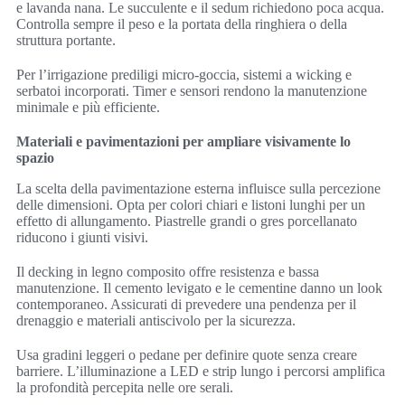
e lavanda nana. Le succulente e il sedum richiedono poca acqua.
Controlla sempre il peso e la portata della ringhiera o della
struttura portante.
Per l’irrigazione prediligi micro-goccia, sistemi a wicking e
serbatoi incorporati. Timer e sensori rendono la manutenzione
minimale e più efficiente.
Materiali e pavimentazioni per ampliare visivamente lo
spazio
La scelta della pavimentazione esterna influisce sulla percezione
delle dimensioni. Opta per colori chiari e listoni lunghi per un
effetto di allungamento. Piastrelle grandi o gres porcellanato
riducono i giunti visivi.
Il decking in legno composito offre resistenza e bassa
manutenzione. Il cemento levigato e le cementine danno un look
contemporaneo. Assicurati di prevedere una pendenza per il
drenaggio e materiali antiscivolo per la sicurezza.
Usa gradini leggeri o pedane per definire quote senza creare
barriere. L’illuminazione a LED e strip lungo i percorsi amplifica
la profondità percepita nelle ore serali.