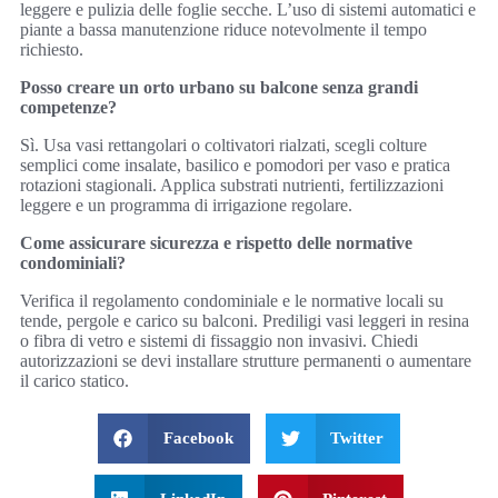
leggere e pulizia delle foglie secche. L’uso di sistemi automatici e
piante a bassa manutenzione riduce notevolmente il tempo
richiesto.
Posso creare un orto urbano su balcone senza grandi
competenze?
Sì. Usa vasi rettangolari o coltivatori rialzati, scegli colture
semplici come insalate, basilico e pomodori per vaso e pratica
rotazioni stagionali. Applica substrati nutrienti, fertilizzazioni
leggere e un programma di irrigazione regolare.
Come assicurare sicurezza e rispetto delle normative
condominiali?
Verifica il regolamento condominiale e le normative locali su
tende, pergole e carico su balconi. Prediligi vasi leggeri in resina
o fibra di vetro e sistemi di fissaggio non invasivi. Chiedi
autorizzazioni se devi installare strutture permanenti o aumentare
il carico statico.
Facebook
Twitter