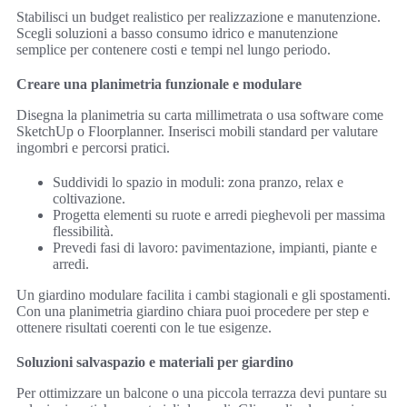
Stabilisci un budget realistico per realizzazione e manutenzione.
Scegli soluzioni a basso consumo idrico e manutenzione
semplice per contenere costi e tempi nel lungo periodo.
Creare una planimetria funzionale e modulare
Disegna la planimetria su carta millimetrata o usa software come
SketchUp o Floorplanner. Inserisci mobili standard per valutare
ingombri e percorsi pratici.
Suddividi lo spazio in moduli: zona pranzo, relax e
coltivazione.
Progetta elementi su ruote e arredi pieghevoli per massima
flessibilità.
Prevedi fasi di lavoro: pavimentazione, impianti, piante e
arredi.
Un giardino modulare facilita i cambi stagionali e gli spostamenti.
Con una planimetria giardino chiara puoi procedere per step e
ottenere risultati coerenti con le tue esigenze.
Soluzioni salvaspazio e materiali per giardino
Per ottimizzare un balcone o una piccola terrazza devi puntare su