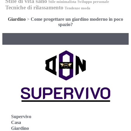
Stile di vita sano
Stile minimalista
Sviluppo personale
Tecniche di rilassamento
Tendenze moda
Giardino
>
Come progettare un giardino moderno in poco
spazio?
Supervivo
Casa
Giardino