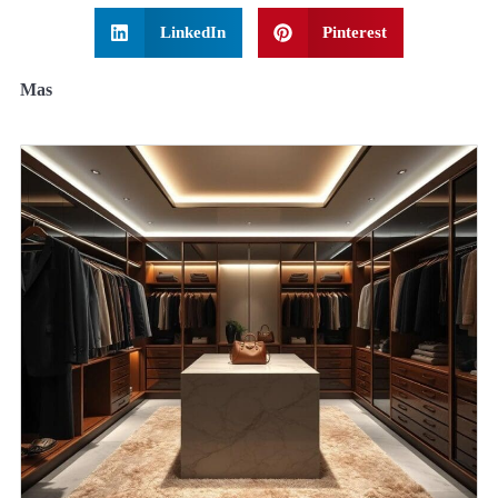
LinkedIn
Pinterest
Mas