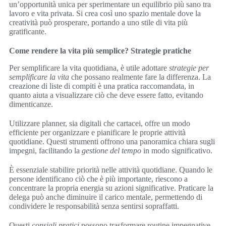
un’opportunità unica per sperimentare un equilibrio più sano tra
lavoro e vita privata. Si crea così uno spazio mentale dove la
creatività può prosperare, portando a uno stile di vita più
gratificante.
Come rendere la vita più semplice? Strategie pratiche
Per semplificare la vita quotidiana, è utile adottare
strategie per
semplificare la vita
che possano realmente fare la differenza. La
creazione di liste di compiti è una pratica raccomandata, in
quanto aiuta a visualizzare ciò che deve essere fatto, evitando
dimenticanze.
Utilizzare planner, sia digitali che cartacei, offre un modo
efficiente per organizzare e pianificare le proprie attività
quotidiane. Questi strumenti offrono una panoramica chiara sugli
impegni, facilitando la
gestione del tempo
in modo significativo.
È essenziale stabilire priorità nelle attività quotidiane. Quando le
persone identificano ciò che è più importante, riescono a
concentrare la propria energia su azioni significative. Praticare la
delega può anche diminuire il carico mentale, permettendo di
condividere le responsabilità senza sentirsi sopraffatti.
Questi
consigli pratici
possono trasformare routine impegnative