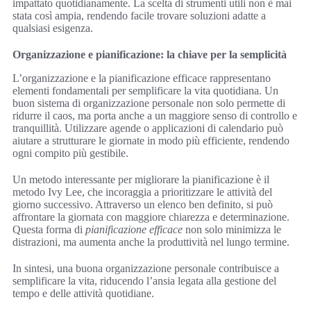
impattato quotidianamente. La scelta di strumenti utili non è mai
stata così ampia, rendendo facile trovare soluzioni adatte a
qualsiasi esigenza.
Organizzazione e pianificazione: la chiave per la semplicità
L’organizzazione e la pianificazione efficace rappresentano
elementi fondamentali per semplificare la vita quotidiana. Un
buon sistema di organizzazione personale non solo permette di
ridurre il caos, ma porta anche a un maggiore senso di controllo e
tranquillità. Utilizzare agende o applicazioni di calendario può
aiutare a strutturare le giornate in modo più efficiente, rendendo
ogni compito più gestibile.
Un metodo interessante per migliorare la pianificazione è il
metodo Ivy Lee, che incoraggia a prioritizzare le attività del
giorno successivo. Attraverso un elenco ben definito, si può
affrontare la giornata con maggiore chiarezza e determinazione.
Questa forma di
pianificazione efficace
non solo minimizza le
distrazioni, ma aumenta anche la produttività nel lungo termine.
In sintesi, una buona organizzazione personale contribuisce a
semplificare la vita, riducendo l’ansia legata alla gestione del
tempo e delle attività quotidiane.