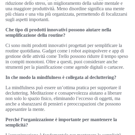
riduzione dello stress, un miglioramento della salute mentale e
una maggiore produttività. Meno disordine significa una mente
più chiara e una vita più organizzata, permettendo di focalizzarsi
sugli aspetti importanti.
Che tipo di prodotti innovativi possono aiutare nella
semplificazione della routine?
Ci sono molti prodotti innovativi progettati per semplificare la
routine quotidiana. Gadget come i robot aspirapolvere e app di
gestione delle attività come Trello possono ridurre il tempo speso
in compiti monotoni. Oltre a questi, puoi considerare anche
strumenti per la pianificazione come agende digitali o cartacee.
In che modo la mindfulness è collegata al decluttering?
La mindfulness può essere un’ottima pratica per supportare il
decluttering. Meditazione e consapevolezza aiutano a liberare
non solo lo spazio fisico, eliminando l’eccesso di oggetti, ma
anche a sbarazzarsi di pensieri e preoccupazioni che possono
appesantire la mente.
Perché l’organizzazione è importante per mantenere la
semplicità?