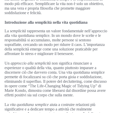
modo più efficace. Semplificare la vita non è solo un obiettivo,
ma una vera e propria filosofia che promette maggiore
soddisfazione e felicità.
Introduzione alla semplicità nella vita quotidiana
La
semplicità
rappresenta un valore fondamentale nell’approccio
alla vita quotidiana semplice. In un mondo dove le scelte e le
responsabilità si accumulano, molte persone si sentono
sopraffatte, cercando un modo per ridurre il caos. L’importanza
della semplicità emerge come una soluzione praticabile per
affrontare lo stress e migliorare il benessere.
Un
approccio alla semplicità
non significa rinunciare a
esperienze o qualità della vita, quanto piuttosto imparare a
discernere ciò che davvero conta. Una vita quotidiana semplice
permette di focalizzarsi su ciò che porta gioia e soddisfazione,
eliminando il superfluo. Il potere del decluttering, come discusso
in opere come “The Life-Changing Magic of Tidying Up” di
Marie Kondo, dimostra come liberarsi dal disordine possa avere
effetti positivi sia sul corpo che sulla mente.
La
vita quotidiana semplice
aiuta a costruire relazioni più
significative e a dedicare tempo a attività che realmente