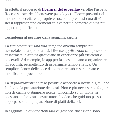
In effetti, il processo di
liberarsi del superfluo
va oltre l’aspetto
fisico e si estende al benessere psicologico. Essere presenti nel
momento, accettare le proprie emozioni e prendesi cura di sé
stessi rappresentano elementi chiave per un percorso di vita più
leggero e gratificante.
Tecnologia al servizio della semplificazione
La
tecnologia per una vita semplice
diventa sempre più
essenziale nella quotidianità. Diverse
applicazioni utili
possono
trasformare le attività quotidiane in esperienze più efficienti e
piacevoli. Ad esempio, le app per la spesa aiutano a organizzare
gli acquisti, permettendo di risparmiare tempo e fatica. Un
semplice elenco delle cose da comprare può essere creato e
modificato in pochi tocchi.
La
digitalizzazione
ha reso possibile accedere a ricette digitali che
facilitano la preparazione dei pasti. Non è più necessario sfogliare
libri di cucina o stampare ricette. Cliccando su un’icona, si
possono anche visualizzare tutorial video che guidano passo
dopo passo nella preparazione di piatti deliziosi.
In aggiunta, le
applicazioni utili
di gestione finanziaria sono