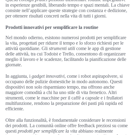
in esperienze gestibili, liberando tempo e spazi mentali. La chiave
consiste nell’applicare queste strategie con costanza e dedizione,
per ottenere risultati concreti nella vita di tutti i giorni.
Prodotti innovativi per semplificare la routine
Nel mondo odierno, esistono numerosi prodotti per semplificare
la vita, progettati per ridurre il tempo e lo sforzo richiesti per le
attività quotidiane. Gli
strumenti utili
come le app di gestione
delle attività, tra cui Todoist e Trello, consentono di organizzare
meglio il lavoro e le scadenze, facilitando la pianificazione delle
giornate.
In aggiunta, i
gadget innovativi
, come i robot aspirapolvere, si
occupano delle pulizie domestiche in modo autonomo. Questi
dispositivi non solo risparmiano tempo, ma offrono anche
maggiore comodità a chi ha uno stile di vita frenetico. Altri
strumenti, come le macchine per il caffè a capsule e i frullatori
multifunzione, rendono la preparazione dei pasti più rapida ed
efficiente.
Oltre alla funzionalità, è fondamentale considerare le recensioni
dei prodotti. La comunità online offre feedback preziosi su come
questi
prodotti per semplificare la vita
abbiano realmente