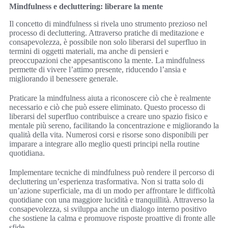
Mindfulness e decluttering: liberare la mente
Il concetto di mindfulness si rivela uno strumento prezioso nel
processo di decluttering. Attraverso pratiche di meditazione e
consapevolezza, è possibile non solo liberarsi del superfluo in
termini di oggetti materiali, ma anche di pensieri e
preoccupazioni che appesantiscono la mente. La mindfulness
permette di vivere l’attimo presente, riducendo l’ansia e
migliorando il benessere generale.
Praticare la mindfulness aiuta a riconoscere ciò che è realmente
necessario e ciò che può essere eliminato. Questo processo di
liberarsi del superfluo contribuisce a creare uno spazio fisico e
mentale più sereno, facilitando la concentrazione e migliorando la
qualità della vita. Numerosi corsi e risorse sono disponibili per
imparare a integrare allo meglio questi principi nella routine
quotidiana.
Implementare tecniche di mindfulness può rendere il percorso di
decluttering un’esperienza trasformativa. Non si tratta solo di
un’azione superficiale, ma di un modo per affrontare le difficoltà
quotidiane con una maggiore lucidità e tranquillità. Attraverso la
consapevolezza, si sviluppa anche un dialogo interno positivo
che sostiene la calma e promuove risposte proattive di fronte alle
sfide.