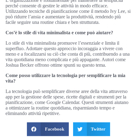
L’organizzazione è fondamentale per mantenere la semplicità
perché consente di gestire le attività in modo efficace.
Utilizzando tecniche di pianificazione come il metodo Ivy Lee, si
può ridurre l’ansia e aumentare la produttività, rendendo più
facile seguire una routine chiara e ben strutturata.
Cos’è lo stile di vita minimalista e come può aiutare?
Lo stile di vita minimalista promuove l’essenziale e limita il
superfluo. Adottare questo approccio incoraggia a vivere con
meno e a focalizzarsi su ciò che conta di più, contribuendo a una
vita quotidiana meno complicata e più appagante. Autori come
Joshua Becker offrono ottime spunti su questo tema.
Come posso utilizzare la tecnologia per semplificare la mia
vita?
La tecnologia può semplificare diverse aree della vita attraverso
app per la gestione delle spese, ricette digitali e strumenti per la
pianificazione, come Google Calendar. Questi strumenti aiutano
a ottimizzare la routine quotidiana, risparmiando tempo e
eliminando attività ripetitive.
Facebook
Twitter