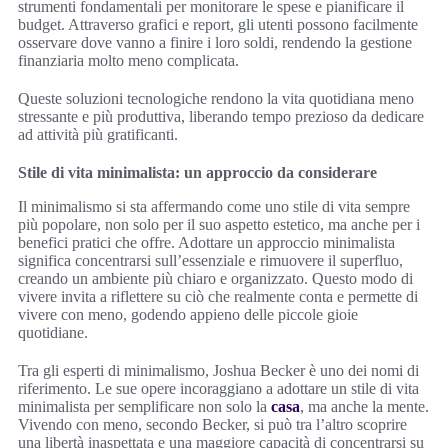
strumenti fondamentali per monitorare le spese e pianificare il
budget. Attraverso grafici e report, gli utenti possono facilmente
osservare dove vanno a finire i loro soldi, rendendo la gestione
finanziaria molto meno complicata.
Queste soluzioni tecnologiche rendono la vita quotidiana meno
stressante e più produttiva, liberando tempo prezioso da dedicare
ad attività più gratificanti.
Stile di vita minimalista: un approccio da considerare
Il minimalismo si sta affermando come uno stile di vita sempre
più popolare, non solo per il suo aspetto estetico, ma anche per i
benefici pratici che offre. Adottare un approccio minimalista
significa concentrarsi sull’essenziale e rimuovere il superfluo,
creando un ambiente più chiaro e organizzato. Questo modo di
vivere invita a riflettere su ciò che realmente conta e permette di
vivere con meno, godendo appieno delle piccole gioie
quotidiane.
Tra gli esperti di minimalismo, Joshua Becker è uno dei nomi di
riferimento. Le sue opere incoraggiano a adottare un stile di vita
minimalista per semplificare non solo la
casa
, ma anche la mente.
Vivendo con meno, secondo Becker, si può tra l’altro scoprire
una libertà inaspettata e una maggiore capacità di concentrarsi su