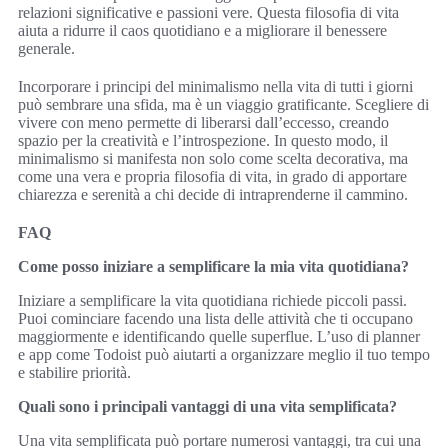
relazioni significative e passioni vere. Questa filosofia di vita
aiuta a ridurre il caos quotidiano e a migliorare il benessere
generale.
Incorporare i principi del minimalismo nella vita di tutti i giorni
può sembrare una sfida, ma è un viaggio gratificante. Scegliere di
vivere con meno permette di liberarsi dall’eccesso, creando
spazio per la creatività e l’introspezione. In questo modo, il
minimalismo si manifesta non solo come scelta decorativa, ma
come una vera e propria filosofia di vita, in grado di apportare
chiarezza e serenità a chi decide di intraprenderne il cammino.
FAQ
Come posso iniziare a semplificare la mia vita quotidiana?
Iniziare a semplificare la vita quotidiana richiede piccoli passi.
Puoi cominciare facendo una lista delle attività che ti occupano
maggiormente e identificando quelle superflue. L’uso di planner
e app come Todoist può aiutarti a organizzare meglio il tuo tempo
e stabilire priorità.
Quali sono i principali vantaggi di una vita semplificata?
Una vita semplificata può portare numerosi vantaggi, tra cui una