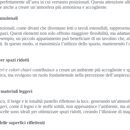
erfettamente all’area in cui verranno posizionati. Questa attenzione alle
ce anche a creare un’atmosfera più armoniosa e accogliente.
unzionali
nzionali, come divani che diventano letti o tavoli estensibili, rappresen
 spazi. Questi elementi non solo offrono maggiore flessibilità, ma adattan
esempio, un piccolo appartamento può beneficiare di un tavolino che, al
iti. In questo modo, si massimizza l’utilizzo dello spazio, mantenendo l
per spazi ridotti
eri
e
colori chiari
contribuisce a creare un ambiente più accogliente e s
tica, ma svolgono un ruolo fondamentale nella percezione dell’ampiezza d
e materiali leggeri
o, il beige e le tonalità pastello riflettono la luce, generando un’atmosf
geri
, come il legno e le stoffe sottili, non appesantisce l’ambiente, ma a
scelte sono ideali per ottimizzare
spazi ridotti
, creando l’illusione di ma
elle superfici riflettenti