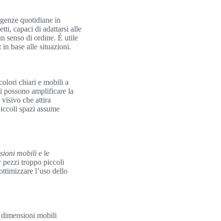
igenze quotidiane in
ti, capaci di adattarsi alle
n senso di ordine. È utile
in base alle situazioni.
olori chiari e mobili a
ti possono amplificare la
visivo che attira
 piccoli spazi assume
sioni mobili
e le
 pezzi troppo piccoli
ottimizzare l’uso dello
e dimensioni mobili