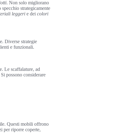
otti
. Non solo migliorano
o specchio strategicamente
eriali leggeri
e dei
colori
e. Diverse strategie
enti e funzionali.
e. Le scaffalature, ad
o. Si possono considerare
tile. Questi mobili offrono
i per riporre coperte,