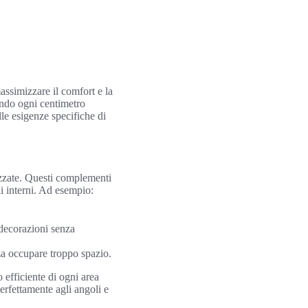
assimizzare il comfort e la
zando ogni centimetro
le esigenze specifiche di
lizzate. Questi complementi
i interni. Ad esempio:
 decorazioni senza
za occupare troppo spazio.
 efficiente di ogni area
erfettamente agli angoli e