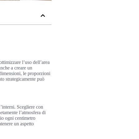
ttimizzare l’uso dell’area
anche a creare un
dimensioni, le proporzioni
ato strategicamente può
’interni. Scegliere con
etamente l’atmosfera di
io ogni centimetro
ntenere un aspetto