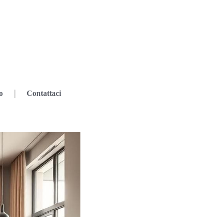
o
Contattaci