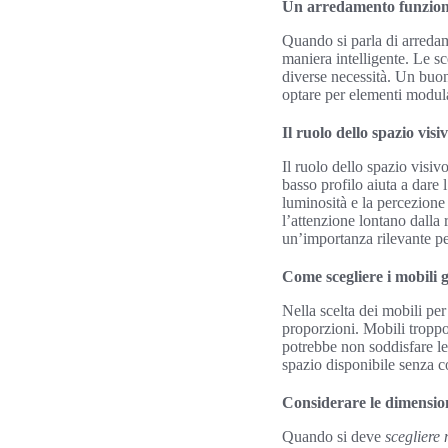
Un arredamento funzion
Quando si parla di arredam
maniera intelligente. Le sc
diverse necessità. Un buon
optare per elementi modula
Il ruolo dello spazio visi
Il ruolo dello spazio visiv
basso profilo aiuta a dare
luminosità e la percezione
l’attenzione lontano dalla 
un’importanza rilevante pe
Come scegliere i mobili g
Nella scelta dei mobili per
proporzioni. Mobili troppo
potrebbe non soddisfare le
spazio disponibile senza c
Considerare le dimension
Quando si deve
scegliere 