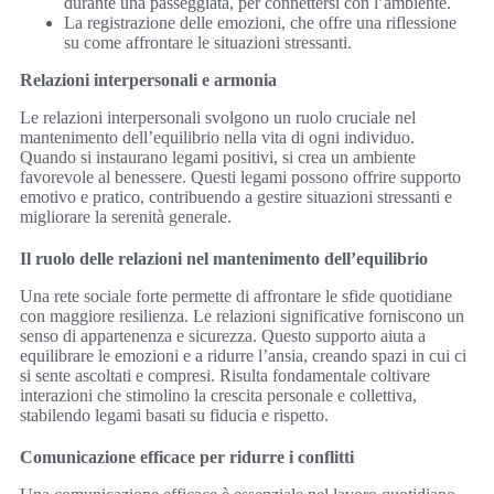
durante una passeggiata, per connettersi con l’ambiente.
La registrazione delle emozioni, che offre una riflessione
su come affrontare le situazioni stressanti.
Relazioni interpersonali e armonia
Le relazioni interpersonali svolgono un ruolo cruciale nel
mantenimento dell’equilibrio nella vita di ogni individuo.
Quando si instaurano legami positivi, si crea un ambiente
favorevole al benessere. Questi legami possono offrire supporto
emotivo e pratico, contribuendo a gestire situazioni stressanti e
migliorare la serenità generale.
Il ruolo delle relazioni nel mantenimento dell’equilibrio
Una rete sociale forte permette di affrontare le sfide quotidiane
con maggiore resilienza. Le relazioni significative forniscono un
senso di appartenenza e sicurezza. Questo supporto aiuta a
equilibrare le emozioni e a ridurre l’ansia, creando spazi in cui ci
si sente ascoltati e compresi. Risulta fondamentale coltivare
interazioni che stimolino la crescita personale e collettiva,
stabilendo legami basati su fiducia e rispetto.
Comunicazione efficace per ridurre i conflitti