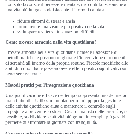
non solo favorisce il benessere mentale, ma contribuisce anche a
una vita più lunga e soddisfacente. L’armonia aiuta a
ridurre sintomi di stress e ansia
promuovere una visione più positiva della vita
sviluppare resilienza in situazioni difficili
Come trovare armonia nella vita quotidiana?
Trovare armonia nella vita quotidiana richiede l’adozione di
metodi pratici che possono migliorare l’integrazione di momenti
di serenità all’interno della propria routine. Piccole modifiche alle
abitudini quotidiane possono avere effetti positivi significativi sul
benessere generale.
Metodi pratici per l’integrazione quotidiana
Una pianificazione efficace del tempo rappresenta uno dei metodi
pratici più utili. Utilizzare un planner o un’app per la gestione
delle attività quotidiane aiuta a mantenere il controllo sugli
impegni e a prevenire lo stress. Creare una lista delle priorità e, se
possibile, suddividere le attività più grandi in compiti più gestibili
permette di affrontare la giornata con tranquillità.
Creare routine che promuovono la serenità