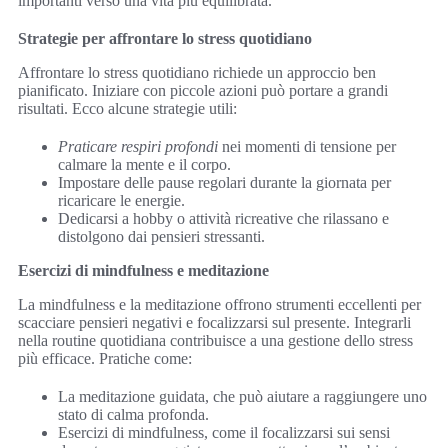
importanti verso una vita più equilibrata.
Strategie per affrontare lo stress quotidiano
Affrontare lo stress quotidiano richiede un approccio ben
pianificato. Iniziare con piccole azioni può portare a grandi
risultati. Ecco alcune strategie utili:
Praticare respiri profondi
nei momenti di tensione per
calmare la mente e il corpo.
Impostare delle pause regolari durante la giornata per
ricaricare le energie.
Dedicarsi a hobby o attività ricreative che rilassano e
distolgono dai pensieri stressanti.
Esercizi di mindfulness e meditazione
La mindfulness e la meditazione offrono strumenti eccellenti per
scacciare pensieri negativi e focalizzarsi sul presente. Integrarli
nella routine quotidiana contribuisce a una gestione dello stress
più efficace. Pratiche come:
La meditazione guidata, che può aiutare a raggiungere uno
stato di calma profonda.
Esercizi di mindfulness, come il focalizzarsi sui sensi