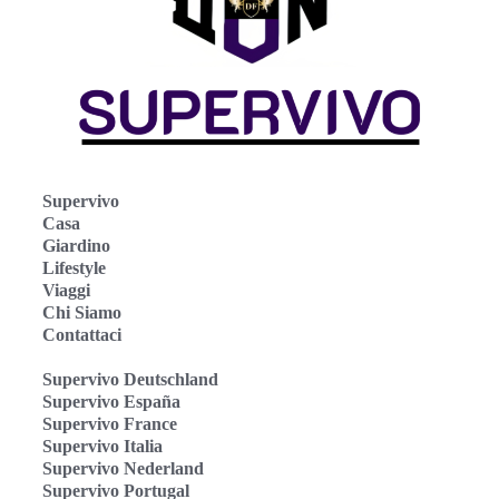
Supervivo
Casa
Giardino
Lifestyle
Viaggi
Chi Siamo
Contattaci
Supervivo Deutschland
Supervivo España
Supervivo France
Supervivo Italia
Supervivo Nederland
Supervivo Portugal