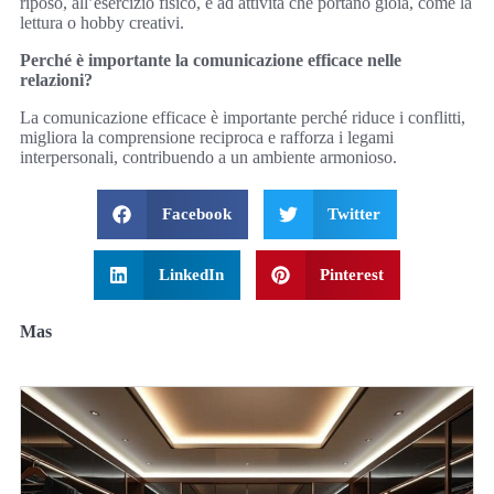
riposo, all’esercizio fisico, e ad attività che portano gioia, come la
lettura o hobby creativi.
Perché è importante la comunicazione efficace nelle
relazioni?
La comunicazione efficace è importante perché riduce i conflitti,
migliora la comprensione reciproca e rafforza i legami
interpersonali, contribuendo a un ambiente armonioso.
Facebook
Twitter
LinkedIn
Pinterest
Mas