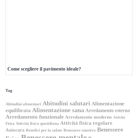
Come scegliere il pavimento ideale?
Tag
Abitudini salutari
Alimentazione
Abitudini alimentari
Alimentazione sana
equilibrata
Arredamento esterno
Arredamento funzionale
Arredamento moderno
Attività
Attività fisica regolare
Attività fisica quotidiana
Fisica
Benessere
Autocura
Benefici per la salute
Benessere emotivo
Benessere mentale