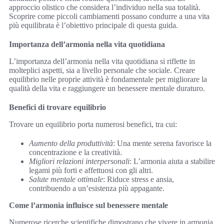
approccio olistico che considera l’individuo nella sua totalità.
Scoprire come piccoli cambiamenti possano condurre a una vita
più equilibrata è l’obiettivo principale di questa guida.
Importanza dell’armonia nella vita quotidiana
L’importanza dell’armonia nella vita quotidiana si riflette in
molteplici aspetti, sia a livello personale che sociale. Creare
equilibrio nelle proprie attività è fondamentale per migliorare la
qualità della vita e raggiungere un benessere mentale duraturo.
Benefici di trovare equilibrio
Trovare un equilibrio porta numerosi benefici, tra cui:
Aumento della produttività
: Una mente serena favorisce la
concentrazione e la creatività.
Migliori relazioni interpersonali
: L’armonia aiuta a stabilire
legami più forti e affettuosi con gli altri.
Salute mentale ottimale
: Riduce stress e ansia,
contribuendo a un’esistenza più appagante.
Come l’armonia influisce sul benessere mentale
Numerose ricerche scientifiche dimostrano che vivere in armonia