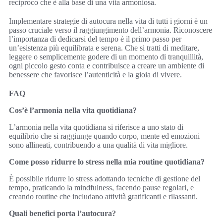
reciproco che è alla base di una vita armoniosa.
Implementare strategie di autocura nella vita di tutti i giorni è un
passo cruciale verso il raggiungimento dell’armonia. Riconoscere
l’importanza di dedicarsi del tempo è il primo passo per
un’esistenza più equilibrata e serena. Che si tratti di meditare,
leggere o semplicemente godere di un momento di tranquillità,
ogni piccolo gesto conta e contribuisce a creare un ambiente di
benessere che favorisce l’autenticità e la gioia di vivere.
FAQ
Cos’è l’armonia nella vita quotidiana?
L’armonia nella vita quotidiana si riferisce a uno stato di
equilibrio che si raggiunge quando corpo, mente ed emozioni
sono allineati, contribuendo a una qualità di vita migliore.
Come posso ridurre lo stress nella mia routine quotidiana?
È possibile ridurre lo stress adottando tecniche di gestione del
tempo, praticando la mindfulness, facendo pause regolari, e
creando routine che includano attività gratificanti e rilassanti.
Quali benefici porta l’autocura?