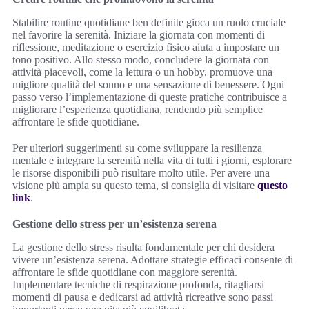
Stabilire routine quotidiane ben definite gioca un ruolo cruciale
nel favorire la serenità. Iniziare la giornata con momenti di
riflessione, meditazione o esercizio fisico aiuta a impostare un
tono positivo. Allo stesso modo, concludere la giornata con
attività piacevoli, come la lettura o un hobby, promuove una
migliore qualità del sonno e una sensazione di benessere. Ogni
passo verso l’implementazione di queste pratiche contribuisce a
migliorare l’esperienza quotidiana, rendendo più semplice
affrontare le sfide quotidiane.
Per ulteriori suggerimenti su come sviluppare la resilienza
mentale e integrare la serenità nella vita di tutti i giorni, esplorare
le risorse disponibili può risultare molto utile. Per avere una
visione più ampia su questo tema, si consiglia di visitare
questo
link
.
Gestione dello stress per un’esistenza serena
La gestione dello stress risulta fondamentale per chi desidera
vivere un’esistenza serena. Adottare strategie efficaci consente di
affrontare le sfide quotidiane con maggiore serenità.
Implementare tecniche di respirazione profonda, ritagliarsi
momenti di pausa e dedicarsi ad attività ricreative sono passi