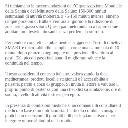
Si richiamano le raccomandazioni dell’Organizzazione Mondiale
della Sanità e del Ministero della Salute: 150-300 minuti
settimanali di attività moderata o 75-150 minuti intensa, almeno
cinque porzioni di frutta e verdura al giorno e la riduzione di
zuccheri e grassi saturi. Questi parametri aiutano a capire come
adottare un lifestyle più sano senza perdere il controllo.
Per rendere concreti i cambiamenti si suggerisce l’uso di obiettivi
SMART e micro-abitudini semplici, come una camminata di 10
minuti dopo pranzo o aggiungere una porzione di verdura ai
pasti. Tali piccoli passi facilitano il migliorare salute e la
continuità nel tempo.
Il testo considera il contesto italiano, valorizzando la dieta
mediterranea, prodotti locali e stagionali e l’accessibilità a
palestre, parchi e corsi di gruppo. Si invita il lettore a valutare il
proprio punto di partenza con una checklist su idratazione, ore di
sonno, livello di attività e stress percepito.
In presenza di condizioni mediche si raccomanda di consultare il
medico di base o un nutrizionista. L’articolo combina consigli
pratici con recensioni di prodotti utili per iniziare e risorse per
integrare nuove abitudini nella routine.