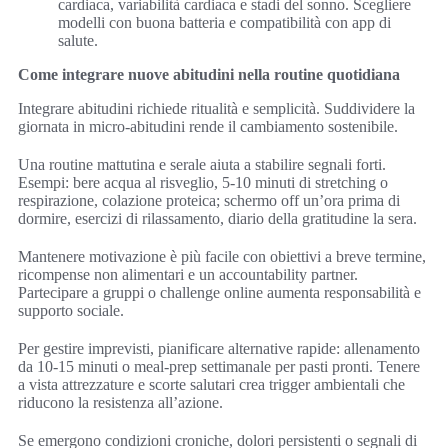
cardiaca, variabilità cardiaca e stadi del sonno. Scegliere
modelli con buona batteria e compatibilità con app di
salute.
Come integrare nuove abitudini nella routine quotidiana
Integrare abitudini richiede ritualità e semplicità. Suddividere la
giornata in micro-abitudini rende il cambiamento sostenibile.
Una routine mattutina e serale aiuta a stabilire segnali forti.
Esempi: bere acqua al risveglio, 5-10 minuti di stretching o
respirazione, colazione proteica; schermo off un’ora prima di
dormire, esercizi di rilassamento, diario della gratitudine la sera.
Mantenere motivazione è più facile con obiettivi a breve termine,
ricompense non alimentari e un accountability partner.
Partecipare a gruppi o challenge online aumenta responsabilità e
supporto sociale.
Per gestire imprevisti, pianificare alternative rapide: allenamento
da 10-15 minuti o meal-prep settimanale per pasti pronti. Tenere
a vista attrezzature e scorte salutari crea trigger ambientali che
riducono la resistenza all’azione.
Se emergono condizioni croniche, dolori persistenti o segnali di