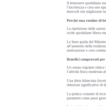
Il benessere quotidiano nas
l’incertezza e crea uno spa
durevoli che migliorano la 
Perché una routine di b
La ripetizione delle azion
scelte quotidiane libera en
Le linee guida del Minist
all’aumento della resilien
motivazione e crea continui
Benefici comprovati per l
Un sonno regolare riduce 
l’attività fisica moderata 
Una dieta bilanciata favori
riduzioni significative di
La pratica costante di tecn
parametri come passi giorn