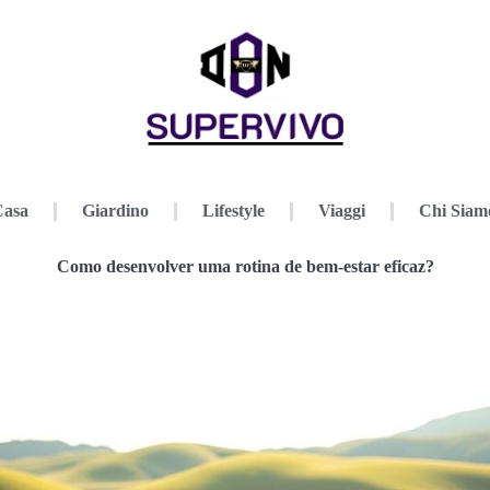
Casa
Giardino
Lifestyle
Viaggi
Chi Siam
Como desenvolver uma rotina de bem-estar eficaz?