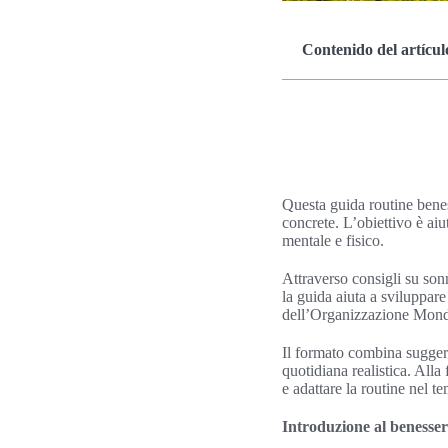
Contenido del artícul
Questa guida routine benes
concrete. L’obiettivo è aiu
mentale e fisico.
Attraverso consigli su sonn
la guida aiuta a sviluppare
dell’Organizzazione Mondial
Il formato combina suggeri
quotidiana realistica. Alla 
e adattare la routine nel t
Introduzione al benesser