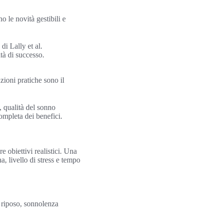
o le novità gestibili e
i Lally et al.
tà di successo.
zioni pratiche sono il
, qualità del sonno
ompleta dei benefici.
e obiettivi realistici. Una
, livello di stress e tempo
l riposo, sonnolenza