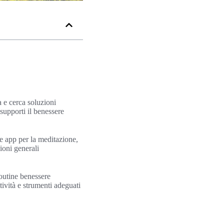
a e cerca soluzioni
 supporti il benessere
à e app per la meditazione,
ioni generali
routine benessere
ttività e strumenti adeguati