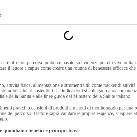
o
sere offre un percorso pratico e basato su evidenze per chi vive in Itali
tare il lettore a capire come creare una routine di benessere efficace che
o, attività fisica, alimentazione e strumenti utili come tracker di attivit
 abitudini salutari sostenibili. Le indicazioni si collegano a raccomandaz
e della Sanità e alle linee guida del Ministero della Salute italiano.
menti pratici, recensioni di prodotti e metodi di monitoraggio per una 
fine del percorso il lettore saprà valutare le proprie esigenze, scegliere a
empo.
e quotidiano: benefici e principi chiave