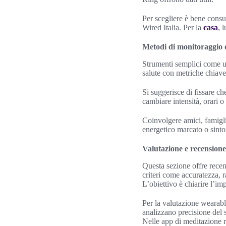
Per scegliere è bene consu
Wired Italia. Per la
casa
, 
Metodi di monitoraggio d
Strumenti semplici come un
salute con metriche chiave:
Si suggerisce di fissare che
cambiare intensità, orari 
Coinvolgere amici, famigli
energetico marcato o sinto
Valutazione e recensione 
Questa sezione offre recen
criteri come accuratezza, r
L’obiettivo è chiarire l’im
Per la valutazione wearab
analizzano precisione del 
Nelle app di meditazione r