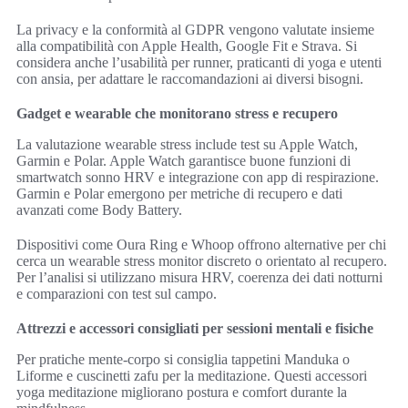
La privacy e la conformità al GDPR vengono valutate insieme
alla compatibilità con Apple Health, Google Fit e Strava. Si
considera anche l’usabilità per runner, praticanti di yoga e utenti
con ansia, per adattare le raccomandazioni ai diversi bisogni.
Gadget e wearable che monitorano stress e recupero
La valutazione wearable stress include test su Apple Watch,
Garmin e Polar. Apple Watch garantisce buone funzioni di
smartwatch sonno HRV e integrazione con app di respirazione.
Garmin e Polar emergono per metriche di recupero e dati
avanzati come Body Battery.
Dispositivi come Oura Ring e Whoop offrono alternative per chi
cerca un wearable stress monitor discreto o orientato al recupero.
Per l’analisi si utilizzano misura HRV, coerenza dei dati notturni
e comparazioni con test sul campo.
Attrezzi e accessori consigliati per sessioni mentali e fisiche
Per pratiche mente-corpo si consiglia tappetini Manduka o
Liforme e cuscinetti zafu per la meditazione. Questi accessori
yoga meditazione migliorano postura e comfort durante la