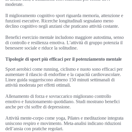
moderate.
Il miglioramento cognitivo sport riguarda memoria, attenzione e
funzioni esecutive. Ricerche longitudinali segnalano meno
declino cognitivo negli anziani che praticano attività costante.
Benefici esercizio mentale includono maggiore autostima, senso
di controllo e resilienza emotiva. L’attività di gruppo potenzia il
benessere sociale e riduce la solitudine.
Tipologie di sport più efficaci per il potenziamento mentale
Sport aerobici come running, ciclismo e nuoto sono efficaci per
aumentare il rilascio di endorfine e la capacità cardiovascolare.
Linee guida suggeriscono almeno 150 minuti settimanali di
attività moderata per effetti ottimali.
Allenamento di forza e sovraccarico migliorano controllo
emotivo e funzionamento quotidiano. Studi mostrano benefici
anche per chi soffre di depressione.
Attività mente-corpo come yoga, Pilates e meditazione integrata
uniscono respiro e movimento. Meta-analisi indicano riduzioni
dell’ansia con pratiche regolari.