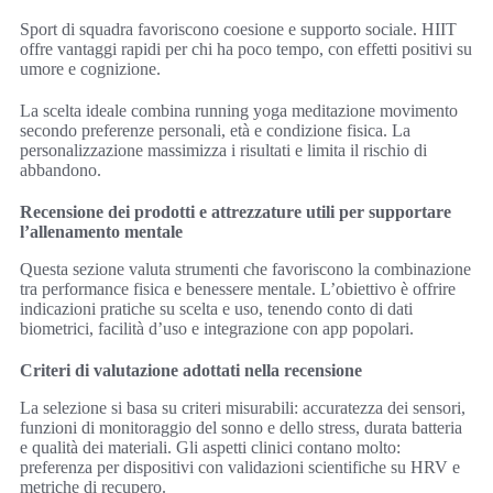
Sport di squadra favoriscono coesione e supporto sociale. HIIT
offre vantaggi rapidi per chi ha poco tempo, con effetti positivi su
umore e cognizione.
La scelta ideale combina running yoga meditazione movimento
secondo preferenze personali, età e condizione fisica. La
personalizzazione massimizza i risultati e limita il rischio di
abbandono.
Recensione dei prodotti e attrezzature utili per supportare
l’allenamento mentale
Questa sezione valuta strumenti che favoriscono la combinazione
tra performance fisica e benessere mentale. L’obiettivo è offrire
indicazioni pratiche su scelta e uso, tenendo conto di dati
biometrici, facilità d’uso e integrazione con app popolari.
Criteri di valutazione adottati nella recensione
La selezione si basa su criteri misurabili: accuratezza dei sensori,
funzioni di monitoraggio del sonno e dello stress, durata batteria
e qualità dei materiali. Gli aspetti clinici contano molto:
preferenza per dispositivi con validazioni scientifiche su HRV e
metriche di recupero.