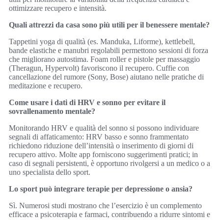
ottimizzare recupero e intensità.
Quali attrezzi da casa sono più utili per il benessere mentale?
Tappetini yoga di qualità (es. Manduka, Liforme), kettlebell,
bande elastiche e manubri regolabili permettono sessioni di forza
che migliorano autostima. Foam roller e pistole per massaggio
(Theragun, Hypervolt) favoriscono il recupero. Cuffie con
cancellazione del rumore (Sony, Bose) aiutano nelle pratiche di
meditazione e recupero.
Come usare i dati di HRV e sonno per evitare il
sovrallenamento mentale?
Monitorando HRV e qualità del sonno si possono individuare
segnali di affaticamento: HRV basso e sonno frammentato
richiedono riduzione dell’intensità o inserimento di giorni di
recupero attivo. Molte app forniscono suggerimenti pratici; in
caso di segnali persistenti, è opportuno rivolgersi a un medico o a
uno specialista dello sport.
Lo sport può integrare terapie per depressione o ansia?
Sì. Numerosi studi mostrano che l’esercizio è un complemento
efficace a psicoterapia e farmaci, contribuendo a ridurre sintomi e