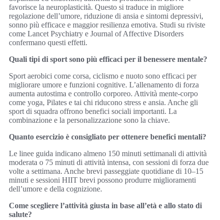
favorisce la neuroplasticità. Questo si traduce in migliore
regolazione dell’umore, riduzione di ansia e sintomi depressivi,
sonno più efficace e maggior resilienza emotiva. Studi su riviste
come Lancet Psychiatry e Journal of Affective Disorders
confermano questi effetti.
Quali tipi di sport sono più efficaci per il benessere mentale?
Sport aerobici come corsa, ciclismo e nuoto sono efficaci per
migliorare umore e funzioni cognitive. L’allenamento di forza
aumenta autostima e controllo corporeo. Attività mente-corpo
come yoga, Pilates e tai chi riducono stress e ansia. Anche gli
sport di squadra offrono benefici sociali importanti. La
combinazione e la personalizzazione sono la chiave.
Quanto esercizio è consigliato per ottenere benefici mentali?
Le linee guida indicano almeno 150 minuti settimanali di attività
moderata o 75 minuti di attività intensa, con sessioni di forza due
volte a settimana. Anche brevi passeggiate quotidiane di 10–15
minuti e sessioni HIIT brevi possono produrre miglioramenti
dell’umore e della cognizione.
Come scegliere l’attività giusta in base all’età e allo stato di
salute?