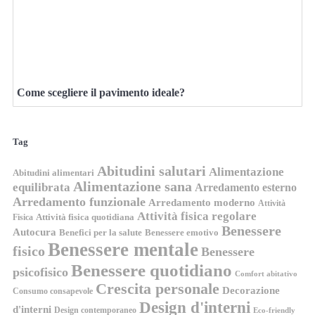
Come scegliere il pavimento ideale?
Tag
Abitudini salutari
Alimentazione
Abitudini alimentari
Alimentazione sana
equilibrata
Arredamento esterno
Arredamento funzionale
Arredamento moderno
Attività
Attività fisica regolare
Attività fisica quotidiana
Fisica
Benessere
Autocura
Benefici per la salute
Benessere emotivo
Benessere mentale
fisico
Benessere
Benessere quotidiano
psicofisico
Comfort abitativo
Crescita personale
Decorazione
Consumo consapevole
Design d'interni
d'interni
Design contemporaneo
Eco-friendly