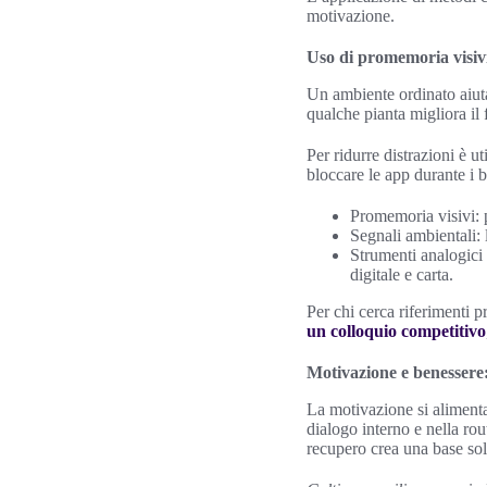
motivazione.
Uso di promemoria visivi
Un ambiente ordinato aiuta
qualche pianta migliora il
Per ridurre distrazioni è 
bloccare le app durante i b
Promemoria visivi: po
Segnali ambientali:
Strumenti analogici
digitale e carta.
Per chi cerca riferimenti p
un colloquio competitivo
Motivazione e benessere
La motivazione si alimenta
dialogo interno e nella ro
recupero crea una base soli