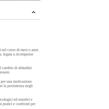
 nel corso di mesi o anni.
ca, legata a ricompense
ul cambio di abitudini
essere.
ve per una motivazione
re la persistenza negli
sicologici ed emotivi e
i pratici e confronti per