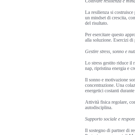
Coltivare resilienza e mind
La resilienza si costruisce
un mindset di crescita, co
del risultato.
Per esercitare questo appro
alla soluzione. Esercizi di
Gestire stress, sonno e nut
Lo stress gestito riduce i
nap, ripristina energia e cr
Il sonno e motivazione son
concentrazione. Una colazi
energetici costanti durante
Attività fisica regolare, 
autodisciplina.
Supporto sociale e respons
Il sostegno di partner di 