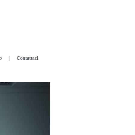
o
Contattaci