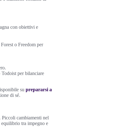
agna con obiettivi e
me Forest o Freedom per
ero.
 Todoist per bilanciare
disponibile su
prepararsi a
ione di sé.
. Piccoli cambiamenti nel
 equilibrio tra impegno e