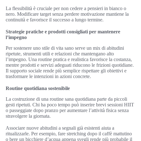
La flessibilità è cruciale per non cedere a pensieri in bianco o
nero. Modificare target senza perdere motivazione mantiene la
continuità e favorisce il successo a lungo termine.
Strategie pratiche e prodotti consigliati per mantenere
l’impegno
Per sostenere uno stile di vita sano serve un mix di abitudini
ripetute, strumenti utili e relazioni che mantengano alto
l’impegno. Una routine pratica e realistica favorisce la costanza,
mentre prodotti e servizi adeguati riducono le frizioni quotidiane.
Il supporto sociale rende più semplice rispettare gli obiettivi e
trasformare le intenzioni in azioni concrete.
Routine quotidiana sostenibile
La costruzione di una routine sana quotidiana parte da piccoli
gesti ripetuti. Chi ha poco tempo può inserire brevi sessioni HIIT
o passeggiate dopo pranzo per aumentare l’attività fisica senza
stravolgere la giornata.
Associare nuove abitudini a segnali già esistenti aiuta a
ritualizzarle. Per esempio, fare stretching dopo il caffè mattutino
o bere un bicchiere d’acqua appena svegli rende più probabile il