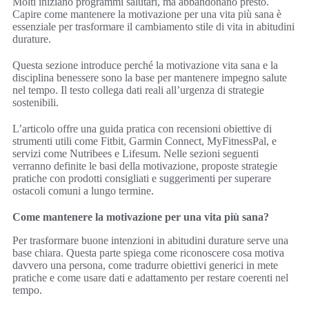
Molti iniziano programmi salutari, ma abbandonano presto.
Capire come mantenere la motivazione per una vita più sana è
essenziale per trasformare il cambiamento stile di vita in abitudini
durature.
Questa sezione introduce perché la motivazione vita sana e la
disciplina benessere sono la base per mantenere impegno salute
nel tempo. Il testo collega dati reali all’urgenza di strategie
sostenibili.
L’articolo offre una guida pratica con recensioni obiettive di
strumenti utili come Fitbit, Garmin Connect, MyFitnessPal, e
servizi come Nutribees e Lifesum. Nelle sezioni seguenti
verranno definite le basi della motivazione, proposte strategie
pratiche con prodotti consigliati e suggerimenti per superare
ostacoli comuni a lungo termine.
Come mantenere la motivazione per una vita più sana?
Per trasformare buone intenzioni in abitudini durature serve una
base chiara. Questa parte spiega come riconoscere cosa motiva
davvero una persona, come tradurre obiettivi generici in mete
pratiche e come usare dati e adattamento per restare coerenti nel
tempo.