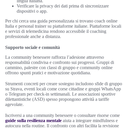
lingua italiana.
Verificare la privacy dei dati prima di sincronizzare
dispositivi o app.
Per chi cerca una guida personalizzata si trovano coach online
Italia e personal trainer su piattaforme italiane. Piattaforme locali
e servizi di telemedicina rendono accessibile il coaching
professionale anche a distanza.
Supporto sociale e comunità
La community benessere rafforza l’adesione attraverso
responsabilità condivisa e confronto sui progressi. Gruppi di
cammino, palestre con classi di gruppo e community online
offrono spunti pratici e motivazione quotidiana.
Strumenti concreti per creare sostegno includono sfide di gruppo
su Strava, eventi locali come corse cittadine e gruppi WhatsApp
o Telegram per check-in settimanali. Le associazioni sportive
dilettantistiche (ASD) spesso propongono attività a tariffe
agevolate.
Iscriversi a una community benessere o consultare risorse come
guide sulla resilienza mentale
aiuta a integrare mindfulness e
autocura nella routine. Il confronto con altri facilita la revisione