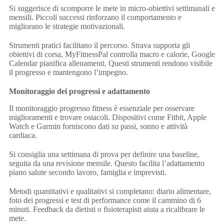
Si suggerisce di scomporre le mete in micro-obiettivi settimanali e
mensili. Piccoli successi rinforzano il comportamento e
migliorano le strategie motivazionali.
Strumenti pratici facilitano il percorso. Strava supporta gli
obiettivi di corsa, MyFitnessPal controlla macro e calorie, Google
Calendar pianifica allenamenti. Questi strumenti rendono visibile
il progresso e mantengono l’impegno.
Monitoraggio dei progressi e adattamento
Il monitoraggio progresso fitness è essenziale per osservare
miglioramenti e trovare ostacoli. Dispositivi come Fitbit, Apple
Watch e Garmin forniscono dati su passi, sonno e attività
cardiaca.
Si consiglia una settimana di prova per definire una baseline,
seguita da una revisione mensile. Questo facilita l’adattamento
piano salute secondo lavoro, famiglia e imprevisti.
Metodi quantitativi e qualitativi si completano: diario alimentare,
foto dei progressi e test di performance come il cammino di 6
minuti. Feedback da dietisti o fisioterapisti aiuta a ricalibrare le
mete.