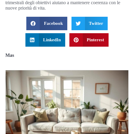
trimestrali degli obiettivi aiutano a mantenere coerenza con le
nuove priorità di vita.
Facebook
Twitter
LinkedIn
Pinterest
Mas