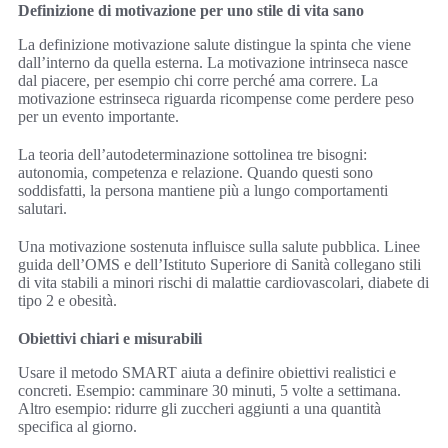
Definizione di motivazione per uno stile di vita sano
La definizione motivazione salute distingue la spinta che viene
dall’interno da quella esterna. La motivazione intrinseca nasce
dal piacere, per esempio chi corre perché ama correre. La
motivazione estrinseca riguarda ricompense come perdere peso
per un evento importante.
La teoria dell’autodeterminazione sottolinea tre bisogni:
autonomia, competenza e relazione. Quando questi sono
soddisfatti, la persona mantiene più a lungo comportamenti
salutari.
Una motivazione sostenuta influisce sulla salute pubblica. Linee
guida dell’OMS e dell’Istituto Superiore di Sanità collegano stili
di vita stabili a minori rischi di malattie cardiovascolari, diabete di
tipo 2 e obesità.
Obiettivi chiari e misurabili
Usare il metodo SMART aiuta a definire obiettivi realistici e
concreti. Esempio: camminare 30 minuti, 5 volte a settimana.
Altro esempio: ridurre gli zuccheri aggiunti a una quantità
specifica al giorno.