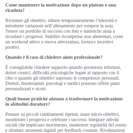
Come mantenere la motivazione dopo un plateau o una
ricaduta?
Rivisitare gli obiettivi, ridurre temporaneamente l’intensità e
introdurre variazioni nell’allenamento per rompere la noia.
Tenere un portfolio di successi con foto e statistiche aiuta a
ricordare i progressi. Stabilire ricompense non alimentari, come
un weekend attivo o nuova attrezzatura, fornisce incentivi
positivi.
Quando è il caso di chiedere aiuto professionale?
È consigliabile chiedere supporto quando persistono infortuni,
dolori cronici, difficoltà psicologiche legate al rapporto con il
cibo o quando gli obiettivi superano le competenze personali.
Dietisti, fisioterapisti, psicologi e medici possono offrire piani
personalizzati e sicuri.
Quali buone pratiche aiutano a trasformare la motivazione
in abitudini durature?
Puntare su piccoli cambiamenti ripetuti, usare micro-obiettivi,
monitorare i progressi e celebrare i successi. Integrare attività
sociali che implicano movimento, mantenere regolarità del sonno
e sfruttare strumenti digitali per feedback costante. Rivalutazioni