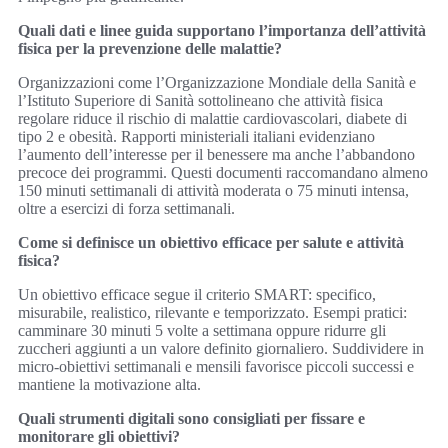
Quali dati e linee guida supportano l’importanza dell’attività
fisica per la prevenzione delle malattie?
Organizzazioni come l’Organizzazione Mondiale della Sanità e
l’Istituto Superiore di Sanità sottolineano che attività fisica
regolare riduce il rischio di malattie cardiovascolari, diabete di
tipo 2 e obesità. Rapporti ministeriali italiani evidenziano
l’aumento dell’interesse per il benessere ma anche l’abbandono
precoce dei programmi. Questi documenti raccomandano almeno
150 minuti settimanali di attività moderata o 75 minuti intensa,
oltre a esercizi di forza settimanali.
Come si definisce un obiettivo efficace per salute e attività
fisica?
Un obiettivo efficace segue il criterio SMART: specifico,
misurabile, realistico, rilevante e temporizzato. Esempi pratici:
camminare 30 minuti 5 volte a settimana oppure ridurre gli
zuccheri aggiunti a un valore definito giornaliero. Suddividere in
micro-obiettivi settimanali e mensili favorisce piccoli successi e
mantiene la motivazione alta.
Quali strumenti digitali sono consigliati per fissare e
monitorare gli obiettivi?