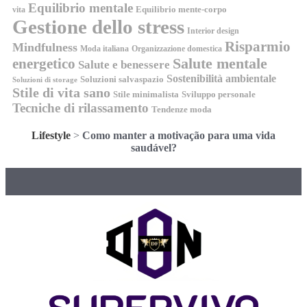
Equilibrio mentale
Equilibrio mente-corpo
vita
Gestione dello stress
Interior design
Risparmio
Mindfulness
Moda italiana
Organizzazione domestica
energetico
Salute mentale
Salute e benessere
Sostenibilità ambientale
Soluzioni salvaspazio
Soluzioni di storage
Stile di vita sano
Stile minimalista
Sviluppo personale
Tecniche di rilassamento
Tendenze moda
Lifestyle
>
Como manter a motivação para uma vida
saudável?