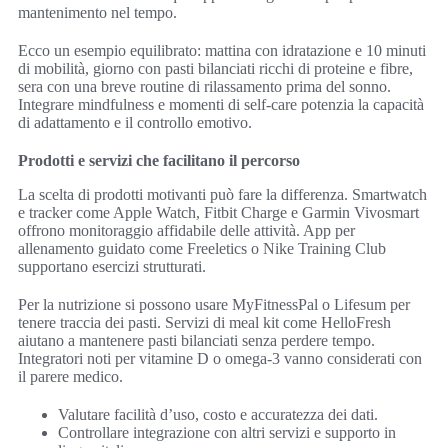
mantenimento nel tempo.
Ecco un esempio equilibrato: mattina con idratazione e 10 minuti
di mobilità, giorno con pasti bilanciati ricchi di proteine e fibre,
sera con una breve routine di rilassamento prima del sonno.
Integrare mindfulness e momenti di self-care potenzia la capacità
di adattamento e il controllo emotivo.
Prodotti e servizi che facilitano il percorso
La scelta di prodotti motivanti può fare la differenza. Smartwatch
e tracker come Apple Watch, Fitbit Charge e Garmin Vivosmart
offrono monitoraggio affidabile delle attività. App per
allenamento guidato come Freeletics o Nike Training Club
supportano esercizi strutturati.
Per la nutrizione si possono usare MyFitnessPal o Lifesum per
tenere traccia dei pasti. Servizi di meal kit come HelloFresh
aiutano a mantenere pasti bilanciati senza perdere tempo.
Integratori noti per vitamine D o omega-3 vanno considerati con
il parere medico.
Valutare facilità d’uso, costo e accuratezza dei dati.
Controllare integrazione con altri servizi e supporto in