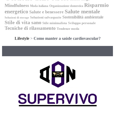
Risparmio
Mindfulness
Moda italiana
Organizzazione domestica
energetico
Salute mentale
Salute e benessere
Sostenibilità ambientale
Soluzioni salvaspazio
Soluzioni di storage
Stile di vita sano
Stile minimalista
Sviluppo personale
Tecniche di rilassamento
Tendenze moda
Lifestyle
>
Como manter a saúde cardiovascular?