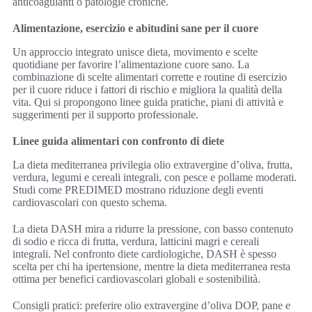
anticoagulanti o patologie croniche.
Alimentazione, esercizio e abitudini sane per il cuore
Un approccio integrato unisce dieta, movimento e scelte
quotidiane per favorire l’alimentazione cuore sano. La
combinazione di scelte alimentari corrette e routine di esercizio
per il cuore riduce i fattori di rischio e migliora la qualità della
vita. Qui si propongono linee guida pratiche, piani di attività e
suggerimenti per il supporto professionale.
Linee guida alimentari con confronto di diete
La dieta mediterranea privilegia olio extravergine d’oliva, frutta,
verdura, legumi e cereali integrali, con pesce e pollame moderati.
Studi come PREDIMED mostrano riduzione degli eventi
cardiovascolari con questo schema.
La dieta DASH mira a ridurre la pressione, con basso contenuto
di sodio e ricca di frutta, verdura, latticini magri e cereali
integrali. Nel confronto diete cardiologiche, DASH è spesso
scelta per chi ha ipertensione, mentre la dieta mediterranea resta
ottima per benefici cardiovascolari globali e sostenibilità.
Consigli pratici: preferire olio extravergine d’oliva DOP, pane e