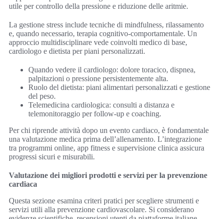
utile per controllo della pressione e riduzione delle aritmie.
La gestione stress include tecniche di mindfulness, rilassamento
e, quando necessario, terapia cognitivo-comportamentale. Un
approccio multidisciplinare vede coinvolti medico di base,
cardiologo e dietista per piani personalizzati.
Quando vedere il cardiologo: dolore toracico, dispnea,
palpitazioni o pressione persistentemente alta.
Ruolo del dietista: piani alimentari personalizzati e gestione
del peso.
Telemedicina cardiologica: consulti a distanza e
telemonitoraggio per follow-up e coaching.
Per chi riprende attività dopo un evento cardiaco, è fondamentale
una valutazione medica prima dell’allenamento. L’integrazione
tra programmi online, app fitness e supervisione clinica assicura
progressi sicuri e misurabili.
Valutazione dei migliori prodotti e servizi per la prevenzione
cardiaca
Questa sezione esamina criteri pratici per scegliere strumenti e
servizi utili alla prevenzione cardiovascolare. Si considerano
evidenze scientifiche, recensioni utenti da piattaforme italiane