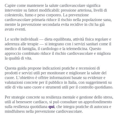
Capire come mantenere la salute cardiovascolare significa
intervenire su fattori modificabili: pressione arteriosa, livelli di
colesterolo, fumo e peso corporeo. La prevenzione
cardiovascolare primaria riduce il rischio nella popolazione sana,
mentre la prevenzione secondaria evita recidive in chi ha già
avuto eventi.
Le scelte individuali — dieta equilibrata, attività fisica regolare e
aderenza alle terapie — si integrano con i servizi sanitari come il
medico di famiglia, il cardiologo e la telemedicina. Questo
approccio combinato riduce il rischio cardiovascolare e migliora
la qualità di vita.
Questa guida propone indicazioni pratiche e recensioni di
prodotti e servizi utili per monitorare e migliorare la salute del
cuore. L’obiettivo è offrire informazioni basate su evidenze e
valutazioni concrete per il pubblico in Italia, con suggerimenti su
stile di vita sano cuore e strumenti utili per il controllo quotidiano.
Per strategie concrete su resilienza mentale e gestione dello stress,
utili al benessere cardiaco, si può consultare un approfondimento
sulla resilienza quotidiana
qui
, che integra pratiche di autocura e
mindfulness nella prevenzione cardiovascolare.