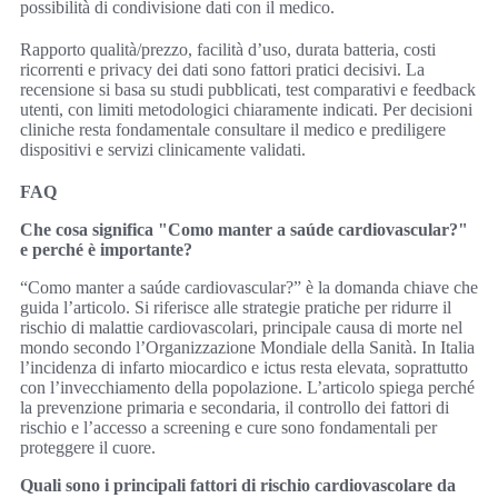
possibilità di condivisione dati con il medico.
Rapporto qualità/prezzo, facilità d’uso, durata batteria, costi
ricorrenti e privacy dei dati sono fattori pratici decisivi. La
recensione si basa su studi pubblicati, test comparativi e feedback
utenti, con limiti metodologici chiaramente indicati. Per decisioni
cliniche resta fondamentale consultare il medico e prediligere
dispositivi e servizi clinicamente validati.
FAQ
Che cosa significa "Como manter a saúde cardiovascular?"
e perché è importante?
“Como manter a saúde cardiovascular?” è la domanda chiave che
guida l’articolo. Si riferisce alle strategie pratiche per ridurre il
rischio di malattie cardiovascolari, principale causa di morte nel
mondo secondo l’Organizzazione Mondiale della Sanità. In Italia
l’incidenza di infarto miocardico e ictus resta elevata, soprattutto
con l’invecchiamento della popolazione. L’articolo spiega perché
la prevenzione primaria e secondaria, il controllo dei fattori di
rischio e l’accesso a screening e cure sono fondamentali per
proteggere il cuore.
Quali sono i principali fattori di rischio cardiovascolare da