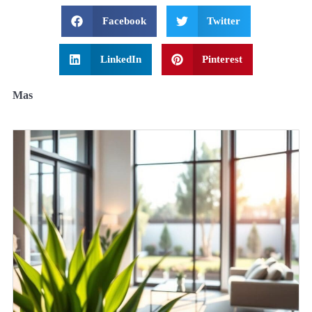
Facebook
Twitter
LinkedIn
Pinterest
Mas