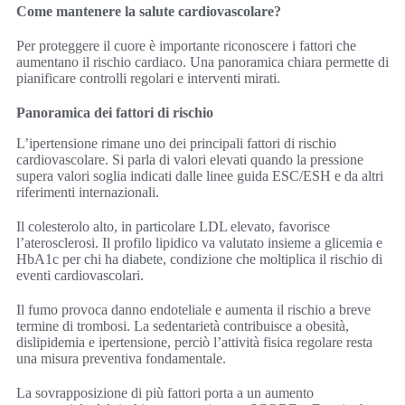
Come mantenere la salute cardiovascolare?
Per proteggere il cuore è importante riconoscere i fattori che
aumentano il rischio cardiaco. Una panoramica chiara permette di
pianificare controlli regolari e interventi mirati.
Panoramica dei fattori di rischio
L’ipertensione rimane uno dei principali fattori di rischio
cardiovascolare. Si parla di valori elevati quando la pressione
supera valori soglia indicati dalle linee guida ESC/ESH e da altri
riferimenti internazionali.
Il colesterolo alto, in particolare LDL elevato, favorisce
l’aterosclerosi. Il profilo lipidico va valutato insieme a glicemia e
HbA1c per chi ha diabete, condizione che moltiplica il rischio di
eventi cardiovascolari.
Il fumo provoca danno endoteliale e aumenta il rischio a breve
termine di trombosi. La sedentarietà contribuisce a obesità,
dislipidemia e ipertensione, perciò l’attività fisica regolare resta
una misura preventiva fondamentale.
La sovrapposizione di più fattori porta a un aumento