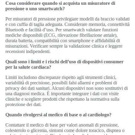
Cosa considerare quando si acquista un misuratore di
pressione o uno smartwatch?
Per misuratori di pressione privilegiare modelli da braccio validati
e con cuffia di taglia adeguata. Considerare memoria, connettività
Bluetooth e facilità d’uso. Per smartwatch valutare funzioni
mediche disponibili (ECG, rilevazione fibrillazione atriale),
durata batteria, compatibilità con smartphone e affidabilità di
misurazioni. Verificare sempre la validazione clinica e leggere
recensioni indipendenti.
Quali sono i limiti e i rischi dell’uso di dispositivi consumer
per la salute cardiaca?
Limiti includono discrepanze rispetto agli strumenti clinici,
variabilità di precisione, possibili falsi allarmi e problemi di
privacy dei dati sanitari. Alcuni dispositivi non sono sostitutivi di
una diagnosi medica. È importante integrare i dati con visite
cliniche e scegliere prodotti che rispettano la normativa sulla
protezione dei dati.
Quando rivolgersi al medico di base o al cardiologo?
Contattare il medico di base per valori anomali di pressione,
colesterolo o glicemia, sintomi come dolore toracico, dispnea o