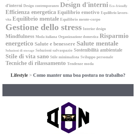
Design d'interni
d'interni
Design contemporaneo
Eco-friendly
Efficienza energetica
Equilibrio emotivo
Equilibrio lavoro-
Equilibrio mentale
Equilibrio mente-corpo
vita
Gestione dello stress
Interior design
Risparmio
Mindfulness
Moda italiana
Organizzazione domestica
energetico
Salute mentale
Salute e benessere
Sostenibilità ambientale
Soluzioni salvaspazio
Soluzioni di storage
Stile di vita sano
Stile minimalista
Sviluppo personale
Tecniche di rilassamento
Tendenze moda
Lifestyle
>
Como manter uma boa postura no trabalho?