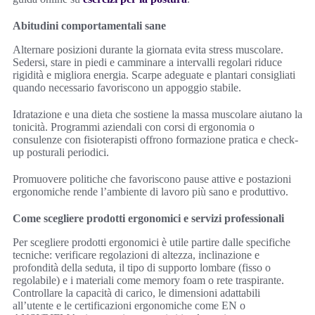
Abitudini comportamentali sane
Alternare posizioni durante la giornata evita stress muscolare.
Sedersi, stare in piedi e camminare a intervalli regolari riduce
rigidità e migliora energia. Scarpe adeguate e plantari consigliati
quando necessario favoriscono un appoggio stabile.
Idratazione e una dieta che sostiene la massa muscolare aiutano la
tonicità. Programmi aziendali con corsi di ergonomia o
consulenze con fisioterapisti offrono formazione pratica e check-
up posturali periodici.
Promuovere politiche che favoriscono pause attive e postazioni
ergonomiche rende l’ambiente di lavoro più sano e produttivo.
Come scegliere prodotti ergonomici e servizi professionali
Per scegliere prodotti ergonomici è utile partire dalle specifiche
tecniche: verificare regolazioni di altezza, inclinazione e
profondità della seduta, il tipo di supporto lombare (fisso o
regolabile) e i materiali come memory foam o rete traspirante.
Controllare la capacità di carico, le dimensioni adattabili
all’utente e le certificazioni ergonomiche come EN o