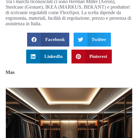
Tra i marchi riconosciuti ci sono Herman Miller (Aeron),
Steelcase (Gesture), IKEA (MARKUS, BEKANT) e produttori
di scrivanie regolabili come FlexiSpot. La scelta dipende da
ergonomia, materiali, facilità di regolazione, prezzo e presenza di
assistenza in Italia.
Facebook
Twitter
LinkedIn
Pinterest
Mas