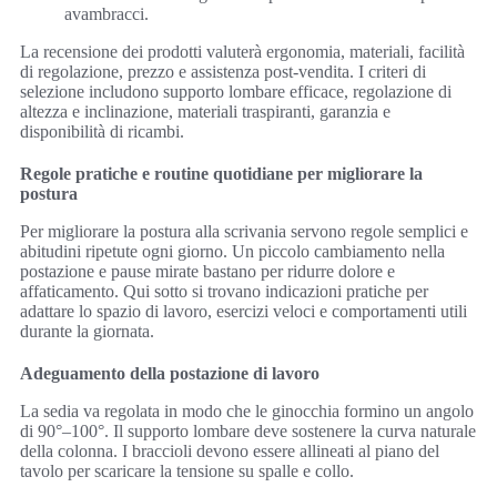
avambracci.
La recensione dei prodotti valuterà ergonomia, materiali, facilità
di regolazione, prezzo e assistenza post-vendita. I criteri di
selezione includono supporto lombare efficace, regolazione di
altezza e inclinazione, materiali traspiranti, garanzia e
disponibilità di ricambi.
Regole pratiche e routine quotidiane per migliorare la
postura
Per migliorare la postura alla scrivania servono regole semplici e
abitudini ripetute ogni giorno. Un piccolo cambiamento nella
postazione e pause mirate bastano per ridurre dolore e
affaticamento. Qui sotto si trovano indicazioni pratiche per
adattare lo spazio di lavoro, esercizi veloci e comportamenti utili
durante la giornata.
Adeguamento della postazione di lavoro
La sedia va regolata in modo che le ginocchia formino un angolo
di 90°–100°. Il supporto lombare deve sostenere la curva naturale
della colonna. I braccioli devono essere allineati al piano del
tavolo per scaricare la tensione su spalle e collo.