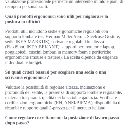
valutazione professionale permette un intervento mirato e piani di
recupero personalizzati.
Quali prodotti ergonomici sono utili per migliorare la
postura in ufficio?
Prodotti utili includono sedie ergonomiche regolabili con
supporto lombare (es. Herman Miller Aeron, Steelcase Gesture,
sedie IKEA MARKUS), scrivanie regolabili in altezza
(FlexiSpot, IKEA BEKANT), supporti per monitor e laptop,
poggiapiedi, cuscini lombari in memory foam e periferiche
ergonomiche (mouse e tastiere). La scelta dipende da esigenze
individuali e budget.
Su quali criteri basarsi per scegliere una sedia o una
scrivania ergonomica?
Valutare la possibilità di regolare altezza, inclinazione e
profondità del sedile, la presenza di supporto lombare regolabile,
materiali traspiranti, qualità dei braccioli e garanzia. Verificare
certificazioni ergonomiche (EN, ANSI/BIFMA), disponibilità di
ricambi e rapporto qualità-prezzo per il mercato italiano.
Come regolare correttamente la postazione di lavoro passo
dopo passo?