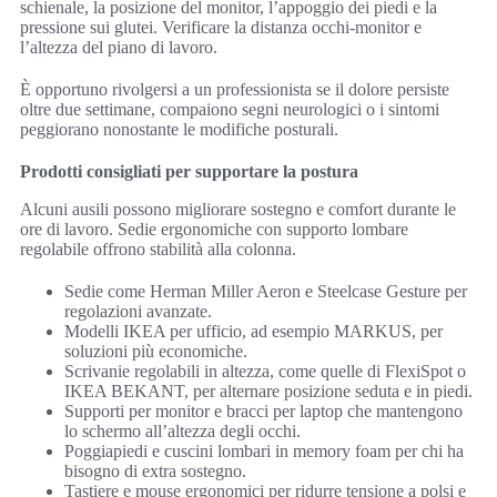
schienale, la posizione del monitor, l’appoggio dei piedi e la
pressione sui glutei. Verificare la distanza occhi-monitor e
l’altezza del piano di lavoro.
È opportuno rivolgersi a un professionista se il dolore persiste
oltre due settimane, compaiono segni neurologici o i sintomi
peggiorano nonostante le modifiche posturali.
Prodotti consigliati per supportare la postura
Alcuni ausili possono migliorare sostegno e comfort durante le
ore di lavoro. Sedie ergonomiche con supporto lombare
regolabile offrono stabilità alla colonna.
Sedie come Herman Miller Aeron e Steelcase Gesture per
regolazioni avanzate.
Modelli IKEA per ufficio, ad esempio MARKUS, per
soluzioni più economiche.
Scrivanie regolabili in altezza, come quelle di FlexiSpot o
IKEA BEKANT, per alternare posizione seduta e in piedi.
Supporti per monitor e bracci per laptop che mantengono
lo schermo all’altezza degli occhi.
Poggiapiedi e cuscini lombari in memory foam per chi ha
bisogno di extra sostegno.
Tastiere e mouse ergonomici per ridurre tensione a polsi e