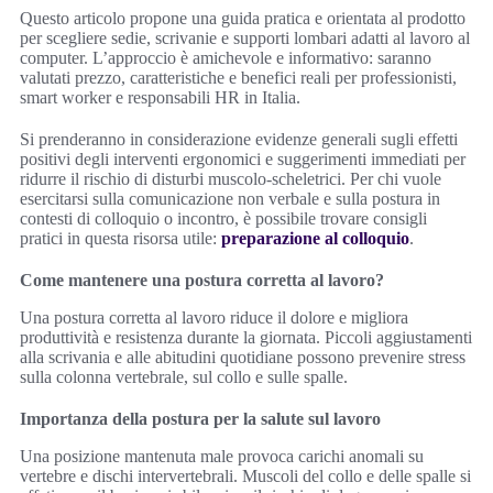
Questo articolo propone una guida pratica e orientata al prodotto
per scegliere sedie, scrivanie e supporti lombari adatti al lavoro al
computer. L’approccio è amichevole e informativo: saranno
valutati prezzo, caratteristiche e benefici reali per professionisti,
smart worker e responsabili HR in Italia.
Si prenderanno in considerazione evidenze generali sugli effetti
positivi degli interventi ergonomici e suggerimenti immediati per
ridurre il rischio di disturbi muscolo-scheletrici. Per chi vuole
esercitarsi sulla comunicazione non verbale e sulla postura in
contesti di colloquio o incontro, è possibile trovare consigli
pratici in questa risorsa utile:
preparazione al colloquio
.
Come mantenere una postura corretta al lavoro?
Una postura corretta al lavoro riduce il dolore e migliora
produttività e resistenza durante la giornata. Piccoli aggiustamenti
alla scrivania e alle abitudini quotidiane possono prevenire stress
sulla colonna vertebrale, sul collo e sulle spalle.
Importanza della postura per la salute sul lavoro
Una posizione mantenuta male provoca carichi anomali su
vertebre e dischi intervertebrali. Muscoli del collo e delle spalle si