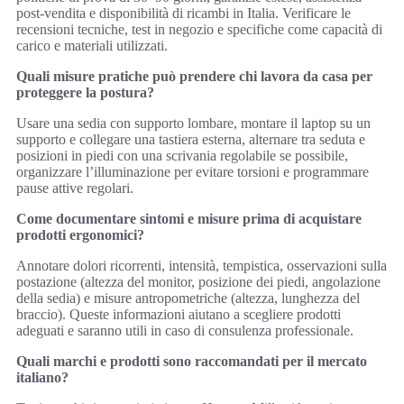
post-vendita e disponibilità di ricambi in Italia. Verificare le
recensioni tecniche, test in negozio e specifiche come capacità di
carico e materiali utilizzati.
Quali misure pratiche può prendere chi lavora da casa per
proteggere la postura?
Usare una sedia con supporto lombare, montare il laptop su un
supporto e collegare una tastiera esterna, alternare tra seduta e
posizioni in piedi con una scrivania regolabile se possibile,
organizzare l’illuminazione per evitare torsioni e programmare
pause attive regolari.
Come documentare sintomi e misure prima di acquistare
prodotti ergonomici?
Annotare dolori ricorrenti, intensità, tempistica, osservazioni sulla
postazione (altezza del monitor, posizione dei piedi, angolazione
della sedia) e misure antropometriche (altezza, lunghezza del
braccio). Queste informazioni aiutano a scegliere prodotti
adeguati e saranno utili in caso di consulenza professionale.
Quali marchi e prodotti sono raccomandati per il mercato
italiano?