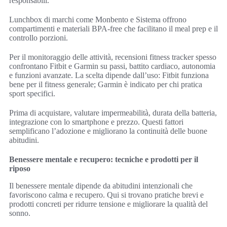
responsabili.
Lunchbox di marchi come Monbento e Sistema offrono
compartimenti e materiali BPA-free che facilitano il meal prep e il
controllo porzioni.
Per il monitoraggio delle attività, recensioni fitness tracker spesso
confrontano Fitbit e Garmin su passi, battito cardiaco, autonomia
e funzioni avanzate. La scelta dipende dall’uso: Fitbit funziona
bene per il fitness generale; Garmin è indicato per chi pratica
sport specifici.
Prima di acquistare, valutare impermeabilità, durata della batteria,
integrazione con lo smartphone e prezzo. Questi fattori
semplificano l’adozione e migliorano la continuità delle buone
abitudini.
Benessere mentale e recupero: tecniche e prodotti per il
riposo
Il benessere mentale dipende da abitudini intenzionali che
favoriscono calma e recupero. Qui si trovano pratiche brevi e
prodotti concreti per ridurre tensione e migliorare la qualità del
sonno.