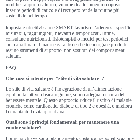
modifica apporto calorico, volume di allenamento o riposo.
Inserire periodi di carico e di recupero rende la routine più
sostenibile nel tempo.
Impostare obiettivi salute SMART favorisce l’aderenza: specifici,
misurabili, raggiungibili, rilevanti e temporizzati. Infine,
consultare nutrizionisti, fisioterapisti o medici per test periodici
aiuta a raffinare il piano e garantisce che tecnologia e prodotti
restino strumenti di supporto, non sostituti dei comportamenti
salutari.
FAQ
Che cosa si intende per "stile di vita salutare"?
Lo stile di vita salutare è l’integrazione di un’alimentazione
equilibrata, attività fisica regolare, sonno adeguato e cura del
benessere mentale. Questo approccio riduce il rischio di malattie
croniche come cardiopatie, diabete di tipo 2 e obesità, e migliora
la qualità della vita quotidiana.
Quali sono i principi fondamentali per mantenere una
routine salutare?
I principi chiave sono bilanciamento, costanza, personalizzazione