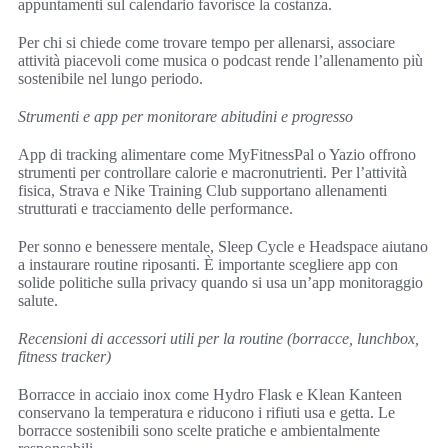
appuntamenti sul calendario favorisce la costanza.
Per chi si chiede come trovare tempo per allenarsi, associare
attività piacevoli come musica o podcast rende l’allenamento più
sostenibile nel lungo periodo.
Strumenti e app per monitorare abitudini e progresso
App di tracking alimentare come MyFitnessPal o Yazio offrono
strumenti per controllare calorie e macronutrienti. Per l’attività
fisica, Strava e Nike Training Club supportano allenamenti
strutturati e tracciamento delle performance.
Per sonno e benessere mentale, Sleep Cycle e Headspace aiutano
a instaurare routine riposanti. È importante scegliere app con
solide politiche sulla privacy quando si usa un’app monitoraggio
salute.
Recensioni di accessori utili per la routine (borracce, lunchbox,
fitness tracker)
Borracce in acciaio inox come Hydro Flask e Klean Kanteen
conservano la temperatura e riducono i rifiuti usa e getta. Le
borracce sostenibili sono scelte pratiche e ambientalmente