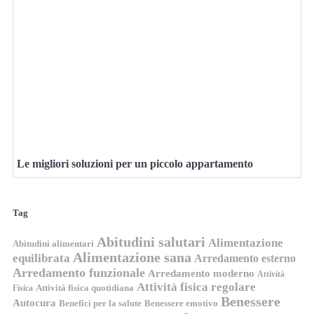
Le migliori soluzioni per un piccolo appartamento
Tag
Abitudini salutari
Alimentazione
Abitudini alimentari
Alimentazione sana
equilibrata
Arredamento esterno
Arredamento funzionale
Arredamento moderno
Attività
Attività fisica regolare
Attività fisica quotidiana
Fisica
Benessere
Autocura
Benefici per la salute
Benessere emotivo