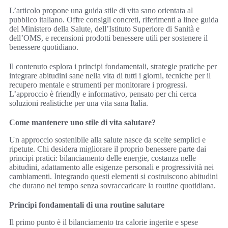
L’articolo propone una guida stile di vita sano orientata al
pubblico italiano. Offre consigli concreti, riferimenti a linee guida
del Ministero della Salute, dell’Istituto Superiore di Sanità e
dell’OMS, e recensioni prodotti benessere utili per sostenere il
benessere quotidiano.
Il contenuto esplora i principi fondamentali, strategie pratiche per
integrare abitudini sane nella vita di tutti i giorni, tecniche per il
recupero mentale e strumenti per monitorare i progressi.
L’approccio è friendly e informativo, pensato per chi cerca
soluzioni realistiche per una vita sana Italia.
Come mantenere uno stile di vita salutare?
Un approccio sostenibile alla salute nasce da scelte semplici e
ripetute. Chi desidera migliorare il proprio benessere parte dai
principi pratici: bilanciamento delle energie, costanza nelle
abitudini, adattamento alle esigenze personali e progressività nei
cambiamenti. Integrando questi elementi si costruiscono abitudini
che durano nel tempo senza sovraccaricare la routine quotidiana.
Principi fondamentali di una routine salutare
Il primo punto è il bilanciamento tra calorie ingerite e spese