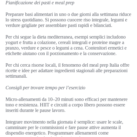
Pianificazione dei pasti e meal prep
Preparare basi alimentari in uno o due giorni alla settimana riduce
lo stress quotidiano. Si possono cuocere riso integrale, legumi e
verdure grigliate per assemblare pasti rapidi e bilanciati.
Per chi segue la dieta mediterranea, esempi semplici includono
yogurt e frutta a colazione, cereali integrali e proteine magre a
pranzo, verdure e pesce o legumi a cena. Contenitori ermetici e
etichette aiutano con il porzionamento e la conservazione.
Per chi cerca risorse locali, il fenomeno del meal prep Italia offre
ricette e idee per adattare ingredienti stagionali alle preparazioni
settimanali.
Consigli per trovare tempo per l’esercizio
Micro-allenamenti da 10–20 minuti sono efficaci per mantenere
tono e resistenza. HIIT e circuiti a corpo libero possono essere
inseriti durante le pause lavoro.
Integrare movimento nella giornata è semplice: usare le scale,
camminare per le commissioni e fare pause attive aumenta il
dispendio energetico. Programmare allenamenti come