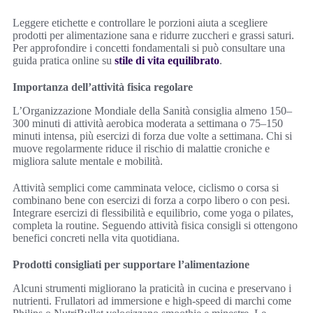
Leggere etichette e controllare le porzioni aiuta a scegliere
prodotti per alimentazione sana e ridurre zuccheri e grassi saturi.
Per approfondire i concetti fondamentali si può consultare una
guida pratica online su
stile di vita equilibrato
.
Importanza dell’attività fisica regolare
L’Organizzazione Mondiale della Sanità consiglia almeno 150–
300 minuti di attività aerobica moderata a settimana o 75–150
minuti intensa, più esercizi di forza due volte a settimana. Chi si
muove regolarmente riduce il rischio di malattie croniche e
migliora salute mentale e mobilità.
Attività semplici come camminata veloce, ciclismo o corsa si
combinano bene con esercizi di forza a corpo libero o con pesi.
Integrare esercizi di flessibilità e equilibrio, come yoga o pilates,
completa la routine. Seguendo attività fisica consigli si ottengono
benefici concreti nella vita quotidiana.
Prodotti consigliati per supportare l’alimentazione
Alcuni strumenti migliorano la praticità in cucina e preservano i
nutrienti. Frullatori ad immersione e high-speed di marchi come