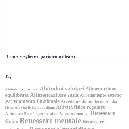
Come scegliere il pavimento ideale?
Tag
Abitudini salutari
Alimentazione
Abitudini alimentari
Alimentazione sana
equilibrata
Arredamento esterno
Arredamento funzionale
Arredamento moderno
Attività
Attività fisica regolare
Attività fisica quotidiana
Fisica
Benessere
Autocura
Benefici per la salute
Benessere emotivo
Benessere mentale
fisico
Benessere