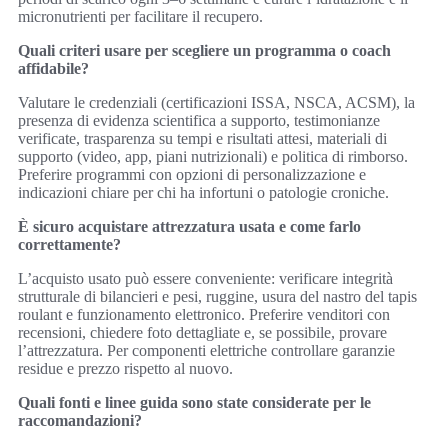
micronutrienti per facilitare il recupero.
Quali criteri usare per scegliere un programma o coach
affidabile?
Valutare le credenziali (certificazioni ISSA, NSCA, ACSM), la
presenza di evidenza scientifica a supporto, testimonianze
verificate, trasparenza su tempi e risultati attesi, materiali di
supporto (video, app, piani nutrizionali) e politica di rimborso.
Preferire programmi con opzioni di personalizzazione e
indicazioni chiare per chi ha infortuni o patologie croniche.
È sicuro acquistare attrezzatura usata e come farlo
correttamente?
L’acquisto usato può essere conveniente: verificare integrità
strutturale di bilancieri e pesi, ruggine, usura del nastro del tapis
roulant e funzionamento elettronico. Preferire venditori con
recensioni, chiedere foto dettagliate e, se possibile, provare
l’attrezzatura. Per componenti elettriche controllare garanzie
residue e prezzo rispetto al nuovo.
Quali fonti e linee guida sono state considerate per le
raccomandazioni?