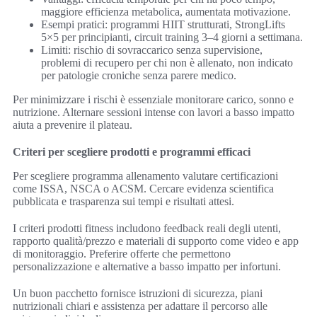
maggiore efficienza metabolica, aumentata motivazione.
Esempi pratici: programmi HIIT strutturati, StrongLifts
5×5 per principianti, circuit training 3–4 giorni a settimana.
Limiti: rischio di sovraccarico senza supervisione,
problemi di recupero per chi non è allenato, non indicato
per patologie croniche senza parere medico.
Per minimizzare i rischi è essenziale monitorare carico, sonno e
nutrizione. Alternare sessioni intense con lavori a basso impatto
aiuta a prevenire il plateau.
Criteri per scegliere prodotti e programmi efficaci
Per scegliere programma allenamento valutare certificazioni
come ISSA, NSCA o ACSM. Cercare evidenza scientifica
pubblicata e trasparenza sui tempi e risultati attesi.
I criteri prodotti fitness includono feedback reali degli utenti,
rapporto qualità/prezzo e materiali di supporto come video e app
di monitoraggio. Preferire offerte che permettono
personalizzazione e alternative a basso impatto per infortuni.
Un buon pacchetto fornisce istruzioni di sicurezza, piani
nutrizionali chiari e assistenza per adattare il percorso alle