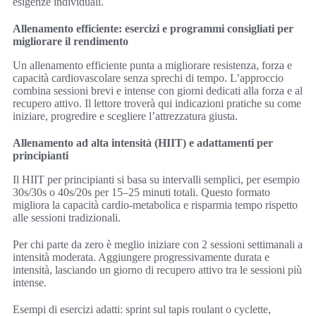
esigenze individuali.
Allenamento efficiente: esercizi e programmi consigliati per
migliorare il rendimento
Un allenamento efficiente punta a migliorare resistenza, forza e
capacità cardiovascolare senza sprechi di tempo. L’approccio
combina sessioni brevi e intense con giorni dedicati alla forza e al
recupero attivo. Il lettore troverà qui indicazioni pratiche su come
iniziare, progredire e scegliere l’attrezzatura giusta.
Allenamento ad alta intensità (HIIT) e adattamenti per
principianti
Il HIIT per principianti si basa su intervalli semplici, per esempio
30s/30s o 40s/20s per 15–25 minuti totali. Questo formato
migliora la capacità cardio-metabolica e risparmia tempo rispetto
alle sessioni tradizionali.
Per chi parte da zero è meglio iniziare con 2 sessioni settimanali a
intensità moderata. Aggiungere progressivamente durata e
intensità, lasciando un giorno di recupero attivo tra le sessioni più
intense.
Esempi di esercizi adatti: sprint sul tapis roulant o cyclette,