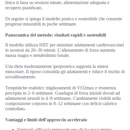
fisica si basa su sessioni mirate, alimentazione adeguata e
recupero pianificato.
Di seguito si spiega il modello pratico e sostenibile che consente
progressi misurabili in poche settimane.
Panoramica del metodo: risultati rapidi e sostenibili
Il modello utilizza HIIT per stimolare adattamenti cardiovascolari
in sessioni da 20–30 minuti. L’allenamento di forza aumenta
massa magra e metabolismo basale.
Una dieta moderatamente iperproteica supporta la sintesi
muscolare. Il riposo consolida gli adattamenti e riduce il rischio di
sovrallenamento.
Tempistiche realistici: miglioramenti di VO2max e resistenza
percepita in 2–6 settimane. Guadagni di forza iniziali dovuti ad
adattamenti neurali in 4–8 settimane. Cambiamenti visibili nella
composizione corporea in 8–12 settimane con deficit calorico
controllato.
Vantaggi e limiti dell’approccio accelerato
Vantaggi: efficacia temporale per chi ha poco tempo,