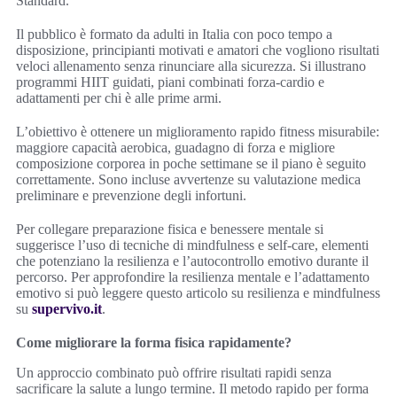
Standard.
Il pubblico è formato da adulti in Italia con poco tempo a
disposizione, principianti motivati e amatori che vogliono risultati
veloci allenamento senza rinunciare alla sicurezza. Si illustrano
programmi HIIT guidati, piani combinati forza-cardio e
adattamenti per chi è alle prime armi.
L’obiettivo è ottenere un miglioramento rapido fitness misurabile:
maggiore capacità aerobica, guadagno di forza e migliore
composizione corporea in poche settimane se il piano è seguito
correttamente. Sono incluse avvertenze su valutazione medica
preliminare e prevenzione degli infortuni.
Per collegare preparazione fisica e benessere mentale si
suggerisce l’uso di tecniche di mindfulness e self-care, elementi
che potenziano la resilienza e l’autocontrollo emotivo durante il
percorso. Per approfondire la resilienza mentale e l’adattamento
emotivo si può leggere questo articolo su resilienza e mindfulness
su
supervivo.it
.
Come migliorare la forma fisica rapidamente?
Un approccio combinato può offrire risultati rapidi senza
sacrificare la salute a lungo termine. Il metodo rapido per forma