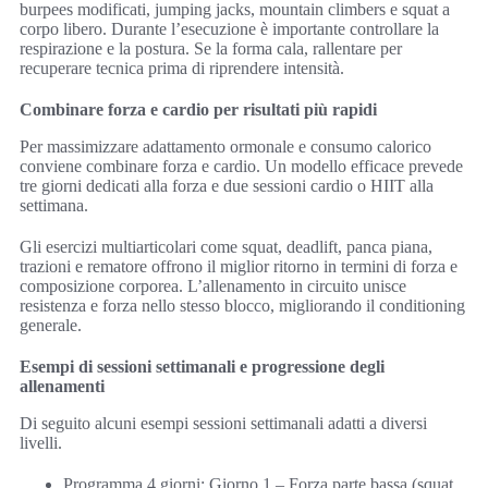
burpees modificati, jumping jacks, mountain climbers e squat a
corpo libero. Durante l’esecuzione è importante controllare la
respirazione e la postura. Se la forma cala, rallentare per
recuperare tecnica prima di riprendere intensità.
Combinare forza e cardio per risultati più rapidi
Per massimizzare adattamento ormonale e consumo calorico
conviene combinare forza e cardio. Un modello efficace prevede
tre giorni dedicati alla forza e due sessioni cardio o HIIT alla
settimana.
Gli esercizi multiarticolari come squat, deadlift, panca piana,
trazioni e rematore offrono il miglior ritorno in termini di forza e
composizione corporea. L’allenamento in circuito unisce
resistenza e forza nello stesso blocco, migliorando il conditioning
generale.
Esempi di sessioni settimanali e progressione degli
allenamenti
Di seguito alcuni esempi sessioni settimanali adatti a diversi
livelli.
Programma 4 giorni: Giorno 1 – Forza parte bassa (squat,