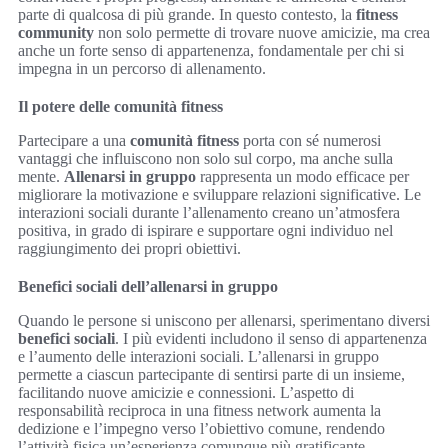
parte di qualcosa di più grande. In questo contesto, la
fitness
community
non solo permette di trovare nuove amicizie, ma crea
anche un forte senso di appartenenza, fondamentale per chi si
impegna in un percorso di allenamento.
Il potere delle comunità fitness
Partecipare a una
comunità fitness
porta con sé numerosi
vantaggi che influiscono non solo sul corpo, ma anche sulla
mente.
Allenarsi in gruppo
rappresenta un modo efficace per
migliorare la motivazione e sviluppare relazioni significative. Le
interazioni sociali durante l’allenamento creano un’atmosfera
positiva, in grado di ispirare e supportare ogni individuo nel
raggiungimento dei propri obiettivi.
Benefici sociali dell’allenarsi in gruppo
Quando le persone si uniscono per allenarsi, sperimentano diversi
benefici sociali
. I più evidenti includono il senso di appartenenza
e l’aumento delle interazioni sociali. L’allenarsi in gruppo
permette a ciascun partecipante di sentirsi parte di un insieme,
facilitando nuove amicizie e connessioni. L’aspetto di
responsabilità reciproca in una fitness network aumenta la
dedizione e l’impegno verso l’obiettivo comune, rendendo
l’attività fisica un’esperienza comunque più gratificante.