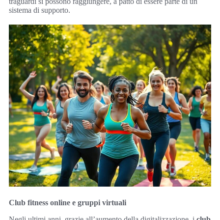
traguardi si possono raggiungere, a patto di essere parte di un
sistema di supporto.
Club fitness online e gruppi virtuali
Negli ultimi anni, grazie all’aumento della digitalizzazione, i
club