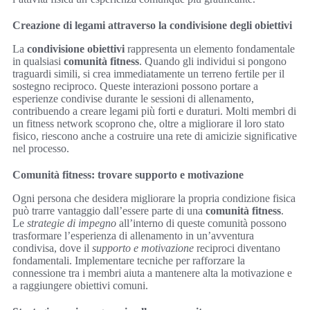
Creazione di legami attraverso la condivisione degli obiettivi
La
condivisione obiettivi
rappresenta un elemento fondamentale
in qualsiasi
comunità fitness
. Quando gli individui si pongono
traguardi simili, si crea immediatamente un terreno fertile per il
sostegno reciproco. Queste interazioni possono portare a
esperienze condivise durante le sessioni di allenamento,
contribuendo a creare legami più forti e duraturi. Molti membri di
un fitness network scoprono che, oltre a migliorare il loro stato
fisico, riescono anche a costruire una rete di amicizie significative
nel processo.
Comunità fitness: trovare supporto e motivazione
Ogni persona che desidera migliorare la propria condizione fisica
può trarre vantaggio dall’essere parte di una
comunità fitness
.
Le
strategie di impegno
all’interno di queste comunità possono
trasformare l’esperienza di allenamento in un’avventura
condivisa, dove il
supporto e motivazione
reciproci diventano
fondamentali. Implementare tecniche per rafforzare la
connessione tra i membri aiuta a mantenere alta la motivazione e
a raggiungere obiettivi comuni.