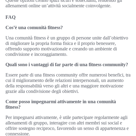
Queste opzioni creano spazi sicuri e sollecitanti, rendendo gli
allenamenti online un’attività socialmente coinvolgente.
FAQ
Cos’è una comunità fitness?
Una comunità fitness è un gruppo di persone unite dall’obiettivo
di migliorare la propria forma fisica e il proprio benessere,
offrendo supporto motivazionale e creando un ambiente di
condivisione e incoraggiamento.
Quali sono i vantaggi di far parte di una fitness community?
Essere parte di una fitness community offre numerosi benefici, tra
cui il miglioramento delle relazioni interpersonali, un aumento
della responsabilità verso gli altri e una maggiore motivazione
grazie alla condivisione degli obiettivi.
Come posso impegnarmi attivamente in una comunità
fitness?
Per impegnarsi attivamente, è utile partecipare regolarmente agli
allenamenti di gruppo, interagire con altri membri sui social e
offrire sostegno reciproco, favorendo un senso di appartenenza e
connessione.