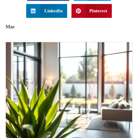
LinkedIn
Pinterest
Mas