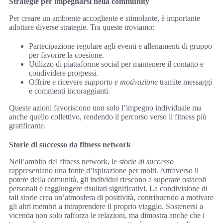
Strategie per impegnarsi nella community
Per creare un ambiente accogliente e stimolante, è importante
adottare diverse strategie. Tra queste troviamo:
Partecipazione regolare agli eventi e allenamenti di gruppo
per favorire la coesione.
Utilizzo di piattaforme social per mantenere il contatto e
condividere progressi.
Offrire e ricevere
supporto e motivazione
tramite messaggi
e commenti incoraggianti.
Queste azioni favoriscono non solo l’impegno individuale ma
anche quello collettivo, rendendo il percorso verso il fitness più
gratificante.
Storie di successo da fitness network
Nell’ambito del fitness network, le
storie di successo
rappresentano una fonte d’ispirazione per molti. Attraverso il
potere della comunità, gli individui riescono a superare ostacoli
personali e raggiungere risultati significativi. La condivisione di
tali storie crea un’atmosfera di positività, contribuendo a motivare
gli altri membri a intraprendere il proprio viaggio. Sostenersi a
vicenda non solo rafforza le relazioni, ma dimostra anche che i