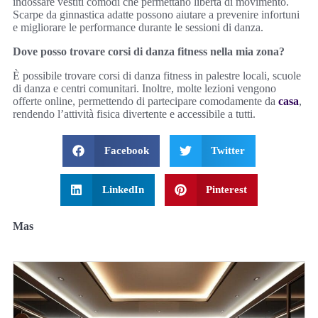
indossare vestiti comodi che permettano libertà di movimento.
Scarpe da ginnastica adatte possono aiutare a prevenire infortuni
e migliorare le performance durante le sessioni di danza.
Dove posso trovare corsi di danza fitness nella mia zona?
È possibile trovare corsi di danza fitness in palestre locali, scuole
di danza e centri comunitari. Inoltre, molte lezioni vengono
offerte online, permettendo di partecipare comodamente da
casa
,
rendendo l’attività fisica divertente e accessibile a tutti.
Facebook
Twitter
LinkedIn
Pinterest
Mas