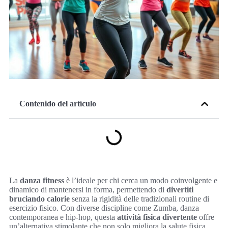
Contenido del artículo
La
danza fitness
è l’ideale per chi cerca un modo coinvolgente e
dinamico di mantenersi in forma, permettendo di
divertiti
bruciando calorie
senza la rigidità delle tradizionali routine di
esercizio fisico. Con diverse discipline come Zumba, danza
contemporanea e hip-hop, questa
attività fisica divertente
offre
un’alternativa stimolante che non solo migliora la salute fisica,