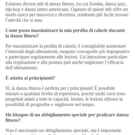
Esistono diversi stili di danza fitness, tra cui Zumba, danza jazz,
hip-hop e danza latino-americana. Ognuno di questi stili offre un
modo unico per muoversi e divertirsi, rendendo più facile trovare
l’attività che si ama.
Come posso massimizzare la mia perdita di calorie durante
la danza fitness?
Per massimizzare la perdita di calorie, è consigliabile aumentare
l’intensità degli allenamenti, eseguire coreografie più impegnative
e partecipare regolarmente alle lezioni. Un’attenzione particolare
alla respirazione e alla postura può anche migliorare l’efficacia
dell’allenamento.
È adatta ai principianti?
Sì, la danza fitness è perfetta per i principianti! È possibile
iniziare a qualsiasi livello di esperienza, poiché molti corsi sono
progettati adatti a tutte le capacità. Inoltre, le lezioni offrono la
possibilità di progredire e migliorare nel tempo.
Ho bisogno di un abbigliamento speciale per praticare danza
fitness?
Non è necessario un abbigliamento speciale, ma è importante