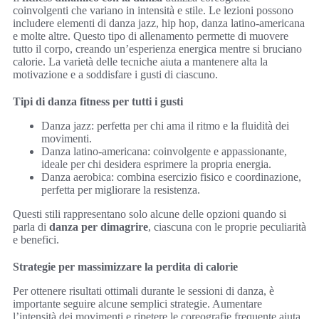
coinvolgenti che variano in intensità e stile. Le lezioni possono
includere elementi di danza jazz, hip hop, danza latino-americana
e molte altre. Questo tipo di allenamento permette di muovere
tutto il corpo, creando un’esperienza energica mentre si bruciano
calorie. La varietà delle tecniche aiuta a mantenere alta la
motivazione e a soddisfare i gusti di ciascuno.
Tipi di danza fitness per tutti i gusti
Danza jazz: perfetta per chi ama il ritmo e la fluidità dei
movimenti.
Danza latino-americana: coinvolgente e appassionante,
ideale per chi desidera esprimere la propria energia.
Danza aerobica: combina esercizio fisico e coordinazione,
perfetta per migliorare la resistenza.
Questi stili rappresentano solo alcune delle opzioni quando si
parla di
danza per dimagrire
, ciascuna con le proprie peculiarità
e benefici.
Strategie per massimizzare la perdita di calorie
Per ottenere risultati ottimali durante le sessioni di danza, è
importante seguire alcune semplici strategie. Aumentare
l’intensità dei movimenti e ripetere le coreografie frequente aiuta