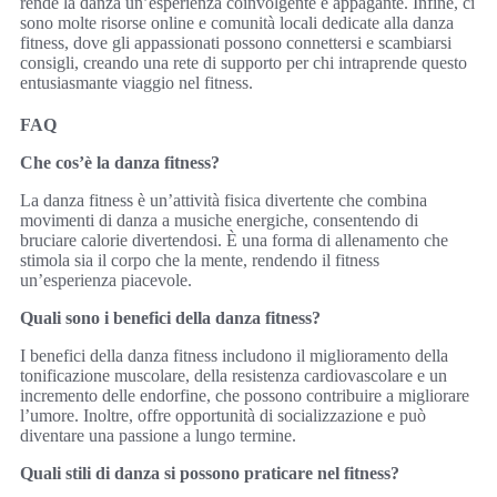
rende la danza un’esperienza coinvolgente e appagante. Infine, ci
sono molte risorse online e comunità locali dedicate alla danza
fitness, dove gli appassionati possono connettersi e scambiarsi
consigli, creando una rete di supporto per chi intraprende questo
entusiasmante viaggio nel fitness.
FAQ
Che cos’è la danza fitness?
La danza fitness è un’attività fisica divertente che combina
movimenti di danza a musiche energiche, consentendo di
bruciare calorie divertendosi. È una forma di allenamento che
stimola sia il corpo che la mente, rendendo il fitness
un’esperienza piacevole.
Quali sono i benefici della danza fitness?
I benefici della danza fitness includono il miglioramento della
tonificazione muscolare, della resistenza cardiovascolare e un
incremento delle endorfine, che possono contribuire a migliorare
l’umore. Inoltre, offre opportunità di socializzazione e può
diventare una passione a lungo termine.
Quali stili di danza si possono praticare nel fitness?