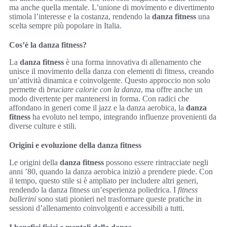
ma anche quella mentale. L’unione di movimento e divertimento
stimola l’interesse e la costanza, rendendo la
danza fitness
una
scelta sempre più popolare in Italia.
Cos’è la danza fitness?
La
danza fitness
è una forma innovativa di allenamento che
unisce il movimento della danza con elementi di fitness, creando
un’attività dinamica e coinvolgente. Questo approccio non solo
permette di
bruciare calorie con la danza
, ma offre anche un
modo divertente per mantenersi in forma. Con radici che
affondano in generi come il jazz e la danza aerobica, la
danza
fitness
ha evoluto nel tempo, integrando influenze provenienti da
diverse culture e stili.
Origini e evoluzione della danza fitness
Le origini della
danza fitness
possono essere rintracciate negli
anni ’80, quando la danza aerobica iniziò a prendere piede. Con
il tempo, questo stile si è ampliato per includere altri generi,
rendendo la danza fitness un’esperienza poliedrica. I
fitness
ballerini
sono stati pionieri nel trasformare queste pratiche in
sessioni d’allenamento coinvolgenti e accessibili a tutti.