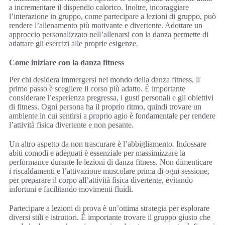
a incrementare il dispendio calorico. Inoltre, incoraggiare
l’interazione in gruppo, come partecipare a lezioni di gruppo, può
rendere l’allenamento più motivante e divertente. Adottare un
approccio personalizzato nell’allenarsi con la danza permette di
adattare gli esercizi alle proprie esigenze.
Come iniziare con la danza fitness
Per chi desidera immergersi nel mondo della danza fitness, il
primo passo è scegliere il corso più adatto. È importante
considerare l’esperienza pregressa, i gusti personali e gli obiettivi
di fitness. Ogni persona ha il proprio ritmo, quindi trovare un
ambiente in cui sentirsi a proprio agio è fondamentale per rendere
l’attività fisica divertente e non pesante.
Un altro aspetto da non trascurare è l’abbigliamento. Indossare
abiti comodi e adeguati è essenziale per massimizzare la
performance durante le lezioni di danza fitness. Non dimenticare
i riscaldamenti e l’attivazione muscolare prima di ogni sessione,
per preparare il corpo all’attività fisica divertente, evitando
infortuni e facilitando movimenti fluidi.
Partecipare a lezioni di prova è un’ottima strategia per esplorare
diversi stili e istruttori. È importante trovare il gruppo giusto che