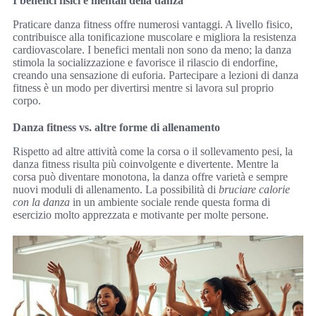
I benefici fisici e mentali della danza
Praticare danza fitness offre numerosi vantaggi. A livello fisico,
contribuisce alla tonificazione muscolare e migliora la resistenza
cardiovascolare. I benefici mentali non sono da meno; la danza
stimola la socializzazione e favorisce il rilascio di endorfine,
creando una sensazione di euforia. Partecipare a lezioni di danza
fitness è un modo per divertirsi mentre si lavora sul proprio
corpo.
Danza fitness vs. altre forme di allenamento
Rispetto ad altre attività come la corsa o il sollevamento pesi, la
danza fitness risulta più coinvolgente e divertente. Mentre la
corsa può diventare monotona, la danza offre varietà e sempre
nuovi moduli di allenamento. La possibilità di
bruciare calorie
con la danza
in un ambiente sociale rende questa forma di
esercizio molto apprezzata e motivante per molte persone.