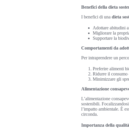
Benefici della dieta soste
I benefici di una
dieta sos
Adottare abitudini a
Migliorare la propria
Supportare la biodiv
Comportamenti da adot
Per intraprendere un perc
Preferire alimenti bi
Ridurre il consumo d
Minimizzare gli spre
Alimentazione consapevole
L’alimentazione consapevo
sostenibili. Focalizzandosi
l’impatto ambientale. È es
circonda.
Importanza della qualità