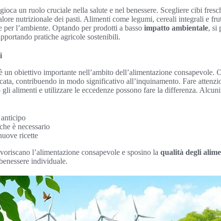
gioca un ruolo cruciale nella salute e nel benessere. Scegliere cibi fresch
alore nutrizionale dei pasti. Alimenti come legumi, cereali integrali e fr
e per l’ambiente. Optando per prodotti a basso
impatto ambientale
, si
upportando pratiche agricole sostenibili.
i
ri è un obiettivo importante nell’ambito dell’alimentazione consapevole.
ecata, contribuendo in modo significativo all’inquinamento. Fare attenzio
 gli alimenti e utilizzare le eccedenze possono fare la differenza. Alcuni
n anticipo
 che è necessario
nuove ricette
 favoriscano l’alimentazione consapevole e sposino la
qualità degli alime
 benessere individuale.