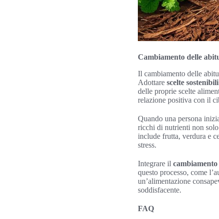
Cambiamento delle abitud
Il cambiamento delle abit
Adottare
scelte sostenibili
delle proprie scelte alimen
relazione positiva con il c
Quando una persona inizi
ricchi di nutrienti non so
include frutta, verdura e c
stress.
Integrare il
cambiamento a
questo processo, come l’au
un’alimentazione consapevo
soddisfacente.
FAQ