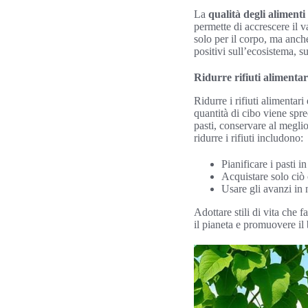
La
qualità degli alimenti
permette di accrescere il v
solo per il corpo, ma anch
positivi sull’ecosistema, s
Ridurre rifiuti alimentar
Ridurre i rifiuti alimenta
quantità di cibo viene spr
pasti, conservare al meglio
ridurre i rifiuti includono:
Pianificare i pasti i
Acquistare solo ciò
Usare gli avanzi in 
Adottare stili di vita che
il pianeta e promuovere il