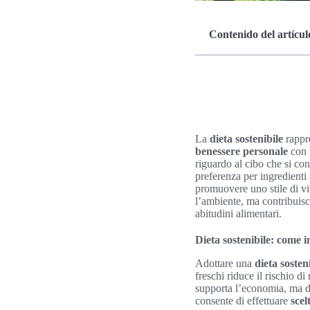
Contenido del artícul
La
dieta sostenibile
rappre
benessere personale
con 
riguardo al cibo che si co
preferenza per ingredienti 
promuovere uno stile di v
l’ambiente, ma contribuisc
abitudini alimentari.
Dieta sostenibile: come i
Adottare una
dieta sosten
freschi riduce il rischio 
supporta l’economia, ma di
consente di effettuare
scel