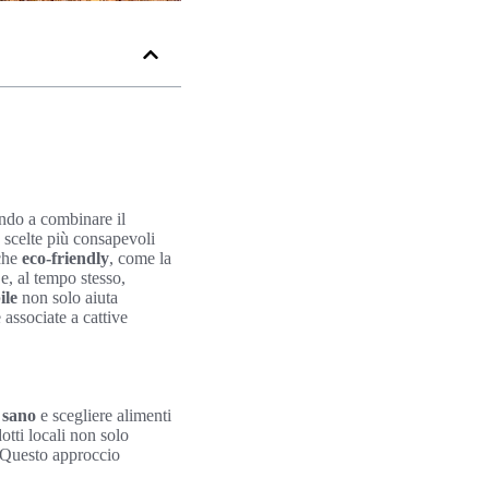
ando a combinare il
 scelte più consapevoli
iche
eco-friendly
, come la
e, al tempo stesso,
ile
non solo aiuta
associate a cattive
 sano
e scegliere alimenti
otti locali non solo
. Questo approccio