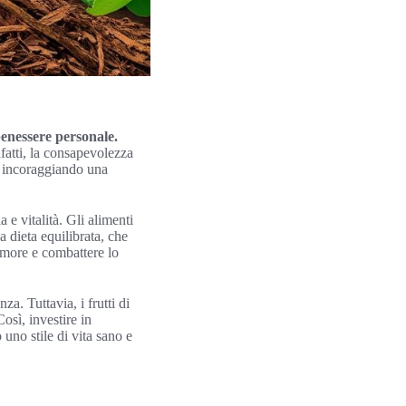
enessere personale.
nfatti, la consapevolezza
a, incoraggiando una
 e vitalità. Gli alimenti
 dieta equilibrata, che
’umore e combattere lo
a. Tuttavia, i frutti di
osì, investire in
uno stile di vita sano e