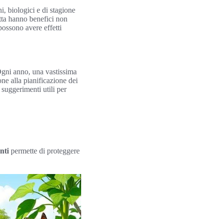
i, biologici e di stagione
utta hanno benefici non
 possono avere effetti
 Ogni anno, una vastissima
ne alla pianificazione dei
 suggerimenti utili per
nti
permette di proteggere