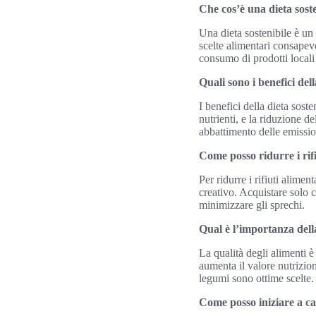
Che cos’è una dieta sost
Una dieta sostenibile è un
scelte alimentari consapev
consumo di prodotti locali 
Quali sono i benefici dell
I benefici della dieta sost
nutrienti, e la riduzione de
abbattimento delle emission
Come posso ridurre i rif
Per ridurre i rifiuti alimen
creativo. Acquistare solo 
minimizzare gli sprechi.
Qual è l’importanza della
La qualità degli alimenti è
aumenta il valore nutrizio
legumi sono ottime scelte.
Come posso iniziare a ca