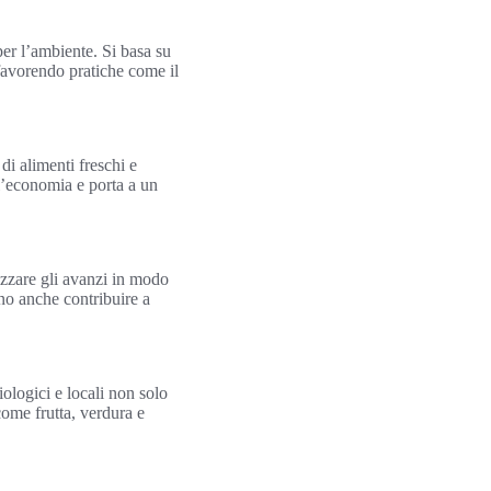
per l’ambiente. Si basa su
 favorendo pratiche come il
di alimenti freschi e
e l’economia e porta a un
ilizzare gli avanzi in modo
ono anche contribuire a
ologici e locali non solo
come frutta, verdura e