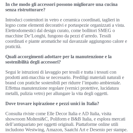
In che modo gli accessori possono migliorare una cucina
senza ristrutturare?
Introduci contenitori in vetro e ceramica coordinati, taglieri in
legno come elementi decorativi e portaspezie organizzati a vista.
Elettrodomestici dal design curato, come bollitori SMEG o
macchine De’Longhi, fungono da pezzi d’arredo. Tessili
coordinati e piante aromatiche sul davanzale aggiungono calore e
praticità.
Quali accorgimenti adottare per la manutenzione e la
sostenibilità degli accessori?
Segui le istruzioni di lavaggio per tessili e tratta i tessuti con
prodotti anti-macchia se necessario. Prediligi materiali naturali e
brand con pratiche sostenibili per ridurre l’impatto ambientale.
Effettua manutenzione regolare (vernici protettive, lucidatura
metalli, pulizia vetro) per allungare la vita degli oggetti.
Dove trovare ispirazione e pezzi unici in Italia?
Consulta riviste come Elle Decor Italia e AD Italia, visita
showroom Molteni&C, Poliform e B&B Italia, e esplora mercati
dell’antiquariato per oggetti originali. Piattaforme online utili
includono Westwing, Amazon, Saatchi Art e Desenio per stampe.