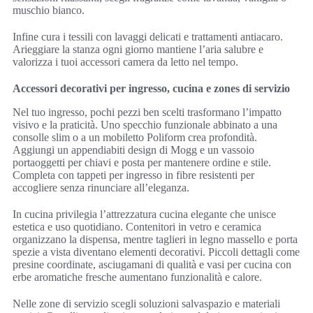
muschio bianco.
Infine cura i tessili con lavaggi delicati e trattamenti antiacaro.
Arieggiare la stanza ogni giorno mantiene l’aria salubre e
valorizza i tuoi accessori camera da letto nel tempo.
Accessori decorativi per ingresso, cucina e zones di servizio
Nel tuo ingresso, pochi pezzi ben scelti trasformano l’impatto
visivo e la praticità. Uno specchio funzionale abbinato a una
consolle slim o a un mobiletto Poliform crea profondità.
Aggiungi un appendiabiti design di Mogg e un vassoio
portaoggetti per chiavi e posta per mantenere ordine e stile.
Completa con tappeti per ingresso in fibre resistenti per
accogliere senza rinunciare all’eleganza.
In cucina privilegia l’attrezzatura cucina elegante che unisce
estetica e uso quotidiano. Contenitori in vetro e ceramica
organizzano la dispensa, mentre taglieri in legno massello e porta
spezie a vista diventano elementi decorativi. Piccoli dettagli come
presine coordinate, asciugamani di qualità e vasi per cucina con
erbe aromatiche fresche aumentano funzionalità e calore.
Nelle zone di servizio scegli soluzioni salvaspazio e materiali