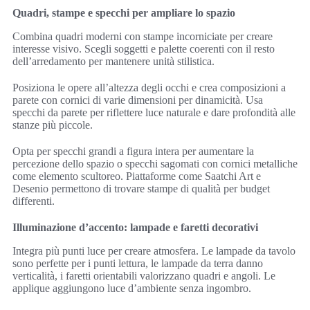
Quadri, stampe e specchi per ampliare lo spazio
Combina quadri moderni con stampe incorniciate per creare
interesse visivo. Scegli soggetti e palette coerenti con il resto
dell’arredamento per mantenere unità stilistica.
Posiziona le opere all’altezza degli occhi e crea composizioni a
parete con cornici di varie dimensioni per dinamicità. Usa
specchi da parete per riflettere luce naturale e dare profondità alle
stanze più piccole.
Opta per specchi grandi a figura intera per aumentare la
percezione dello spazio o specchi sagomati con cornici metalliche
come elemento scultoreo. Piattaforme come Saatchi Art e
Desenio permettono di trovare stampe di qualità per budget
differenti.
Illuminazione d’accento: lampade e faretti decorativi
Integra più punti luce per creare atmosfera. Le lampade da tavolo
sono perfette per i punti lettura, le lampade da terra danno
verticalità, i faretti orientabili valorizzano quadri e angoli. Le
applique aggiungono luce d’ambiente senza ingombro.