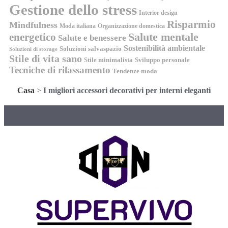
Gestione dello stress
Interior design
Risparmio
Mindfulness
Moda italiana
Organizzazione domestica
energetico
Salute mentale
Salute e benessere
Sostenibilità ambientale
Soluzioni salvaspazio
Soluzioni di storage
Stile di vita sano
Stile minimalista
Sviluppo personale
Tecniche di rilassamento
Tendenze moda
Casa
>
I migliori accessori decorativi per interni eleganti