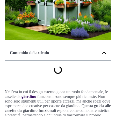
Contenido del artículo
Nell’era in cui il design esterno gioca un ruolo fondamentale, le
casette da
giardino
funzionali sono sempre più richieste. Non
sono solo strumenti utili per riporre attrezzi, ma anche spazi dove
esprimere idee creative per casette da giardino. Questa
guida alle
casette da giardino funzionali
esplora come combinare estetica
e praticità, permettendo a chiunque di trasformare il proprio