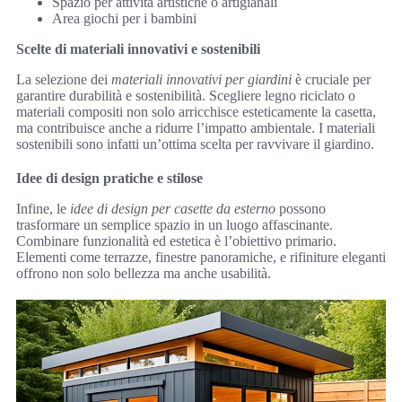
Spazio per attività artistiche o artigianali
Area giochi per i bambini
Scelte di materiali innovativi e sostenibili
La selezione dei
materiali innovativi per giardini
è cruciale per
garantire durabilità e sostenibilità. Scegliere legno riciclato o
materiali compositi non solo arricchisce esteticamente la casetta,
ma contribuisce anche a ridurre l’impatto ambientale. I materiali
sostenibili sono infatti un’ottima scelta per ravvivare il giardino.
Idee di design pratiche e stilose
Infine, le
idee di design per casette da esterno
possono
trasformare un semplice spazio in un luogo affascinante.
Combinare funzionalità ed estetica è l’obiettivo primario.
Elementi come terrazze, finestre panoramiche, e rifiniture eleganti
offrono non solo bellezza ma anche usabilità.