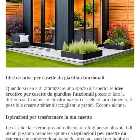
Idee creative per casette da giardino funzionali
Quando si cerca di ottimizzare uno spazio all’aperto, le
idee
creative per casette da giardino funzionali
possono fare la
differenza. Con piccole trasformazioni e scelte di arredamento, è
possibile creare ambienti accoglienti e pratici. Eccone alcune.
Ispirazioni per trasformare la tua casetta
Le casette da esterno possono diventare rifugi personalizzati. Gli
utenti possono prendere spunto da
ispirazioni per casette da
esterno
che comprendono verande arredate, spazi per hobby o