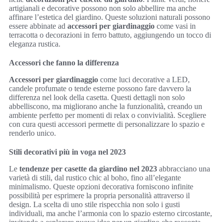
artigianali e decorative possono non solo abbellire ma anche
affinare l’estetica del giardino. Queste soluzioni naturali possono
essere abbinate ad
accessori per giardinaggio
come vasi in
terracotta o decorazioni in ferro battuto, aggiungendo un tocco di
eleganza rustica.
Accessori che fanno la differenza
Accessori per giardinaggio
come luci decorative a LED,
candele profumate o tende esterne possono fare davvero la
differenza nel look della casetta. Questi dettagli non solo
abbelliscono, ma migliorano anche la funzionalità, creando un
ambiente perfetto per momenti di relax o convivialità. Scegliere
con cura questi accessori permette di personalizzare lo spazio e
renderlo unico.
Stili decorativi più in voga nel 2023
Le
tendenze per casette da giardino nel 2023
abbracciano una
varietà di stili, dal rustico chic al boho, fino all’elegante
minimalismo. Queste opzioni decorativa forniscono infinite
possibilità per esprimere la propria personalità attraverso il
design. La scelta di uno stile rispecchia non solo i gusti
individuali, ma anche l’armonia con lo spazio esterno circostante,