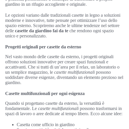
giardino in un rifugio accogliente e originale.
Le opzioni variano dalle tradizionali casette in legno a soluzioni
moderne e innovative, tutte pensate per ottimizzare l’uso dello
spazio esterno. Scopriremo anche le ultime tendenze nel settore
delle
casette da giardino fai da te
che rendono ogni spazio
unico e personalizzato.
Progetti originali per casette da esterno
Nel vasto mondo delle casette da esterno, i progetti originali
offrono soluzioni innovative per creare spazi funzionali e
accattivanti. Che si tratti di un’area per il relax, un laboratorio o
un semplice magazzino, le
casette multifunzionali
possono
soddisfare diverse esigenze, diventando un elemento prezioso nel
giardino.
Casette multifunzionali per ogni esigenza
Quando si progettano casette da esterno, la versatilità è
fondamentale. Le
casette multifunzionali
possono trasformarsi in
spazi di lavoro o aree dedicate al tempo libero. Ecco alcune idee:
Casetta come ufficio in giardino