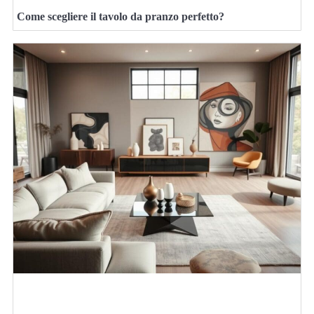
Come scegliere il tavolo da pranzo perfetto?