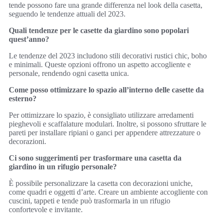
tende possono fare una grande differenza nel look della casetta,
seguendo le tendenze attuali del 2023.
Quali tendenze per le casette da giardino sono popolari
quest’anno?
Le tendenze del 2023 includono stili decorativi rustici chic, boho
e minimali. Queste opzioni offrono un aspetto accogliente e
personale, rendendo ogni casetta unica.
Come posso ottimizzare lo spazio all’interno delle casette da
esterno?
Per ottimizzare lo spazio, è consigliato utilizzare arredamenti
pieghevoli e scaffalature modulari. Inoltre, si possono sfruttare le
pareti per installare ripiani o ganci per appendere attrezzature o
decorazioni.
Ci sono suggerimenti per trasformare una casetta da
giardino in un rifugio personale?
È possibile personalizzare la casetta con decorazioni uniche,
come quadri e oggetti d’arte. Creare un ambiente accogliente con
cuscini, tappeti e tende può trasformarla in un rifugio
confortevole e invitante.