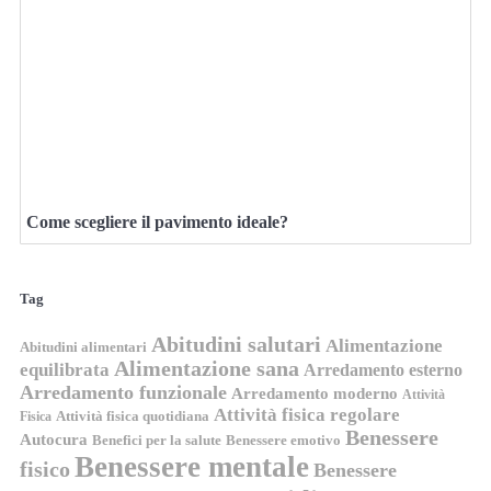
Come scegliere il pavimento ideale?
Tag
Abitudini salutari
Alimentazione
Abitudini alimentari
Alimentazione sana
equilibrata
Arredamento esterno
Arredamento funzionale
Arredamento moderno
Attività
Attività fisica regolare
Attività fisica quotidiana
Fisica
Benessere
Autocura
Benefici per la salute
Benessere emotivo
Benessere mentale
fisico
Benessere