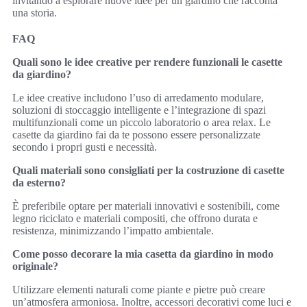
invitando a esplorare nuove idee per un giardino che racconta
una storia.
FAQ
Quali sono le idee creative per rendere funzionali le casette
da giardino?
Le idee creative includono l’uso di arredamento modulare,
soluzioni di stoccaggio intelligente e l’integrazione di spazi
multifunzionali come un piccolo laboratorio o area relax. Le
casette da giardino fai da te possono essere personalizzate
secondo i propri gusti e necessità.
Quali materiali sono consigliati per la costruzione di casette
da esterno?
È preferibile optare per materiali innovativi e sostenibili, come
legno riciclato e materiali compositi, che offrono durata e
resistenza, minimizzando l’impatto ambientale.
Come posso decorare la mia casetta da giardino in modo
originale?
Utilizzare elementi naturali come piante e pietre può creare
un’atmosfera armoniosa. Inoltre, accessori decorativi come luci e