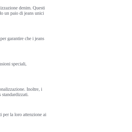
nalizzazione denim. Questi
do un paio di jeans unici
per garantire che i jeans
sioni speciali,
nalizzazione. Inoltre, i
s standardizzati.
 per la loro attenzione ai