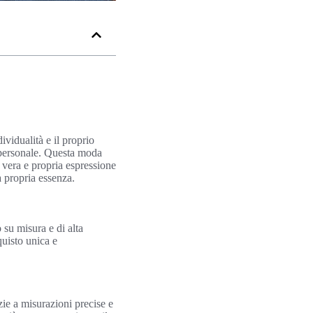
vidualità e il proprio
a personale. Questa moda
a vera e propria espressione
a propria essenza.
su misura e di alta
uisto unica e
zie a misurazioni precise e