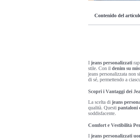
Contenido del artícul
I
jeans personalizzati
rapp
stile. Con il
denim su mis
jeans personalizzata non si
di sé, permettendo a ciascu
Scopri i Vantaggi dei Je
La scelta di
jeans persona
qualità. Questi
pantaloni 
soddisfacente.
Comfort e Vestibilità Per
I
jeans personalizzati u