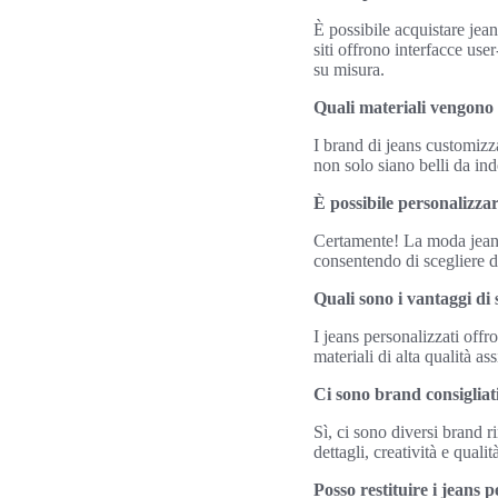
È possibile acquistare jean
siti offrono interfacce use
su misura.
Quali materiali vengono u
I brand di jeans customizza
non solo siano belli da i
È possibile personalizzar
Certamente! La moda jeans 
consentendo di scegliere d
Quali sono i vantaggi di 
I jeans personalizzati offr
materiali di alta qualità a
Ci sono brand consigliat
Sì, ci sono diversi brand r
dettagli, creatività e qualit
Posso restituire i jeans 