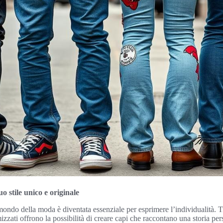
uo stile unico e originale
ondo della moda è diventata essenziale per esprimere l’individualità. T
mizzati offrono la possibilità di creare capi che raccontano una storia pe