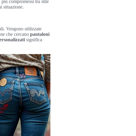
 più compromessi tra stile
i situazione.
ali. Vengono utilizzate
sone che cercano
pantaloni
ersonalizzati
significa