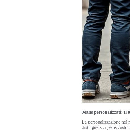
Jeans personalizzati: Il t
La personalizzazione nel m
distinguersi, i jeans custo