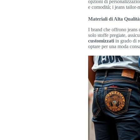
opzioni di personalizzazio
e comodità; i jeans tailor-
Materiali di Alta Qualità
I brand che offrono jeans 
solo stoffe pregiate, assi
customizzati
in grado di r
optare per una moda consap