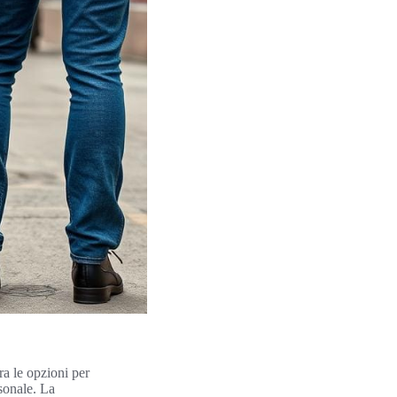
ra le opzioni per
rsonale. La