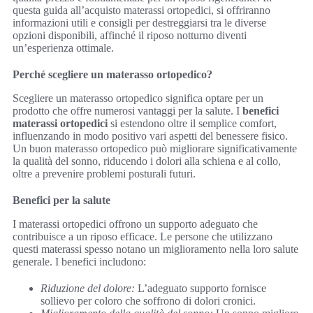
questa guida all’acquisto materassi ortopedici, si offriranno
informazioni utili e consigli per destreggiarsi tra le diverse
opzioni disponibili, affinché il riposo notturno diventi
un’esperienza ottimale.
Perché scegliere un materasso ortopedico?
Scegliere un materasso ortopedico significa optare per un
prodotto che offre numerosi vantaggi per la salute. I
benefici
materassi ortopedici
si estendono oltre il semplice comfort,
influenzando in modo positivo vari aspetti del benessere fisico.
Un buon materasso ortopedico può migliorare significativamente
la qualità del sonno, riducendo i dolori alla schiena e al collo,
oltre a prevenire problemi posturali futuri.
Benefici per la salute
I materassi ortopedici offrono un supporto adeguato che
contribuisce a un riposo efficace. Le persone che utilizzano
questi materassi spesso notano un miglioramento nella loro salute
generale. I benefici includono:
Riduzione del dolore:
L’adeguato supporto fornisce
sollievo per coloro che soffrono di dolori cronici.