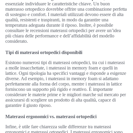
essenziale individuare le caratteristiche chiave. Un buon
materasso ortopedico dovrebbe offrire una combinazione perfetta
di sostegno e comfort. I materiali utilizzati devono essere di alta
qualità, resistenti e traspiranti, in modo da garantire una
temperatura adeguata durante il riposo. Inoltre, è possibile
consultare le recensioni materassi ortopedici per avere un’idea
più chiara delle performance e dell’affidabilità del modello
considerato.
Tipi di materassi ortopedici disponibili
Esistono numerosi tipi di materassi ortopedici, tra cui i materassi
a molle insacchettate, i materassi in memory foam e quelli in
lattice. Ogni tipologia ha specifici vantaggi e risponde a esigenze
diverse. Ad esempio, i materassi in memory foam si adattano
perfettamente alla forma del corpo, mentre i materassi in lattice
forniscono un supporto più rigido e reattivo. È importante
considerare le materie prime e le migliori marche sul mercato per
assicurarsi di scegliere un prodotto di alta qualità, capace di
garantire il giusto riposo.
Materassi ergonomici vs. materassi ortopedici
Infine, è utile fare chiarezza sulle differenze tra materassi
ergonomici e materassi ortopedici. I materassi ergonomici sono