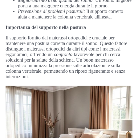
Miglioramento della qualità del sonno:
Un sonno migliore
porta a una maggiore energia durante il giorno.
Prevenzione di problemi posturali:
Il supporto corretto
aiuta a mantenere la colonna vertebrale allineata.
Importanza del supporto nella postura
Il supporto fornito dai materassi ortopedici è cruciale per
mantenere una postura corretta durante il sonno. Questo fattore
distingue i materassi ortopedici da altri tipi come i materassi
ergonomici, offrendo un
confronto
favorevole per chi cerca
soluzioni per la salute della schiena. Un buon materasso
ortopedico minimizza la pressione sulle articolazioni e sulla
colonna vertebrale, permettendo un riposo rigenerante e senza
interruzioni.