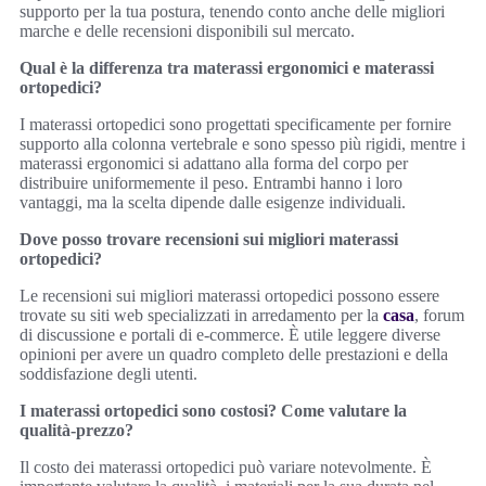
supporto per la tua postura, tenendo conto anche delle migliori
marche e delle recensioni disponibili sul mercato.
Qual è la differenza tra materassi ergonomici e materassi
ortopedici?
I materassi ortopedici sono progettati specificamente per fornire
supporto alla colonna vertebrale e sono spesso più rigidi, mentre i
materassi ergonomici si adattano alla forma del corpo per
distribuire uniformemente il peso. Entrambi hanno i loro
vantaggi, ma la scelta dipende dalle esigenze individuali.
Dove posso trovare recensioni sui migliori materassi
ortopedici?
Le recensioni sui migliori materassi ortopedici possono essere
trovate su siti web specializzati in arredamento per la
casa
, forum
di discussione e portali di e-commerce. È utile leggere diverse
opinioni per avere un quadro completo delle prestazioni e della
soddisfazione degli utenti.
I materassi ortopedici sono costosi? Come valutare la
qualità-prezzo?
Il costo dei materassi ortopedici può variare notevolmente. È