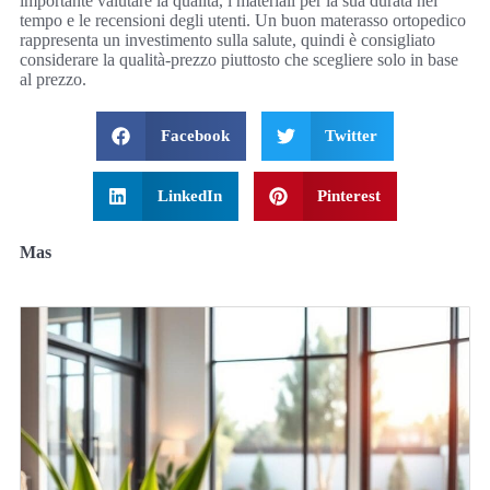
importante valutare la qualità, i materiali per la sua durata nel
tempo e le recensioni degli utenti. Un buon materasso ortopedico
rappresenta un investimento sulla salute, quindi è consigliato
considerare la qualità-prezzo piuttosto che scegliere solo in base
al prezzo.
Facebook
Twitter
LinkedIn
Pinterest
Mas