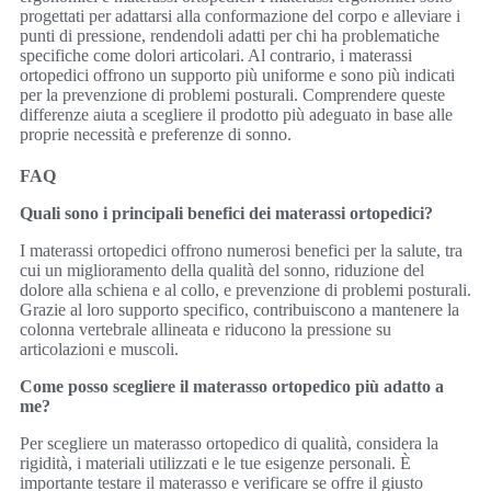
progettati per adattarsi alla conformazione del corpo e alleviare i
punti di pressione, rendendoli adatti per chi ha problematiche
specifiche come dolori articolari. Al contrario, i materassi
ortopedici offrono un supporto più uniforme e sono più indicati
per la prevenzione di problemi posturali. Comprendere queste
differenze aiuta a scegliere il prodotto più adeguato in base alle
proprie necessità e preferenze di sonno.
FAQ
Quali sono i principali benefici dei materassi ortopedici?
I materassi ortopedici offrono numerosi benefici per la salute, tra
cui un miglioramento della qualità del sonno, riduzione del
dolore alla schiena e al collo, e prevenzione di problemi posturali.
Grazie al loro supporto specifico, contribuiscono a mantenere la
colonna vertebrale allineata e riducono la pressione su
articolazioni e muscoli.
Come posso scegliere il materasso ortopedico più adatto a
me?
Per scegliere un materasso ortopedico di qualità, considera la
rigidità, i materiali utilizzati e le tue esigenze personali. È
importante testare il materasso e verificare se offre il giusto