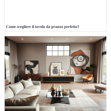
Come scegliere il tavolo da pranzo perfetto?