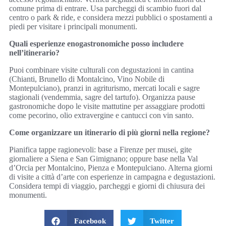
comune prima di entrare. Usa parcheggi di scambio fuori dal
centro o park & ride, e considera mezzi pubblici o spostamenti a
piedi per visitare i principali monumenti.
Quali esperienze enogastronomiche posso includere
nell’itinerario?
Puoi combinare visite culturali con degustazioni in cantina
(Chianti, Brunello di Montalcino, Vino Nobile di
Montepulciano), pranzi in agriturismo, mercati locali e sagre
stagionali (vendemmia, sagre del tartufo). Organizza pause
gastronomiche dopo le visite mattutine per assaggiare prodotti
come pecorino, olio extravergine e cantucci con vin santo.
Come organizzare un itinerario di più giorni nella regione?
Pianifica tappe ragionevoli: base a Firenze per musei, gite
giornaliere a Siena e San Gimignano; oppure base nella Val
d’Orcia per Montalcino, Pienza e Montepulciano. Alterna giorni
di visite a città d’arte con esperienze in campagna e degustazioni.
Considera tempi di viaggio, parcheggi e giorni di chiusura dei
monumenti.
Facebook
Twitter