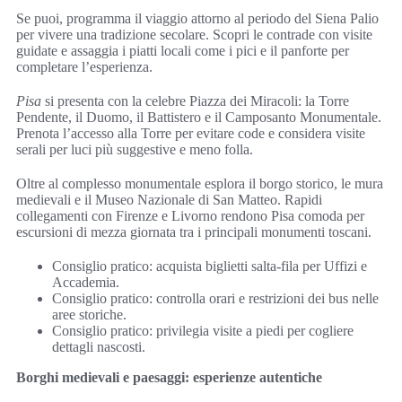
Se puoi, programma il viaggio attorno al periodo del Siena Palio
per vivere una tradizione secolare. Scopri le contrade con visite
guidate e assaggia i piatti locali come i pici e il panforte per
completare l’esperienza.
Pisa
si presenta con la celebre Piazza dei Miracoli: la Torre
Pendente, il Duomo, il Battistero e il Camposanto Monumentale.
Prenota l’accesso alla Torre per evitare code e considera visite
serali per luci più suggestive e meno folla.
Oltre al complesso monumentale esplora il borgo storico, le mura
medievali e il Museo Nazionale di San Matteo. Rapidi
collegamenti con Firenze e Livorno rendono Pisa comoda per
escursioni di mezza giornata tra i principali monumenti toscani.
Consiglio pratico: acquista biglietti salta-fila per Uffizi e
Accademia.
Consiglio pratico: controlla orari e restrizioni dei bus nelle
aree storiche.
Consiglio pratico: privilegia visite a piedi per cogliere
dettagli nascosti.
Borghi medievali e paesaggi: esperienze autentiche