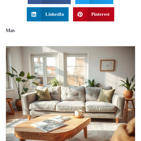
LinkedIn
Pinterest
Mas