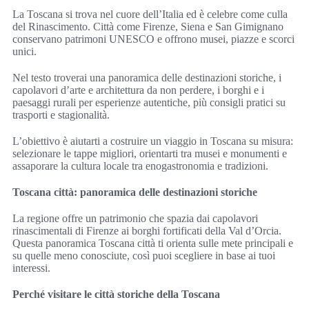
La Toscana si trova nel cuore dell’Italia ed è celebre come culla
del Rinascimento. Città come Firenze, Siena e San Gimignano
conservano patrimoni UNESCO e offrono musei, piazze e scorci
unici.
Nel testo troverai una panoramica delle destinazioni storiche, i
capolavori d’arte e architettura da non perdere, i borghi e i
paesaggi rurali per esperienze autentiche, più consigli pratici su
trasporti e stagionalità.
L’obiettivo è aiutarti a costruire un viaggio in Toscana su misura:
selezionare le tappe migliori, orientarti tra musei e monumenti e
assaporare la cultura locale tra enogastronomia e tradizioni.
Toscana città: panoramica delle destinazioni storiche
La regione offre un patrimonio che spazia dai capolavori
rinascimentali di Firenze ai borghi fortificati della Val d’Orcia.
Questa panoramica Toscana città ti orienta sulle mete principali e
su quelle meno conosciute, così puoi scegliere in base ai tuoi
interessi.
Perché visitare le città storiche della Toscana