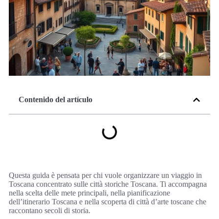
Contenido del artículo
Questa guida è pensata per chi vuole organizzare un viaggio in
Toscana concentrato sulle città storiche Toscana. Ti accompagna
nella scelta delle mete principali, nella pianificazione
dell’itinerario Toscana e nella scoperta di città d’arte toscane che
raccontano secoli di storia.