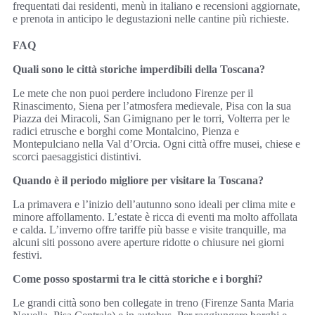
frequentati dai residenti, menù in italiano e recensioni aggiornate,
e prenota in anticipo le degustazioni nelle cantine più richieste.
FAQ
Quali sono le città storiche imperdibili della Toscana?
Le mete che non puoi perdere includono Firenze per il
Rinascimento, Siena per l’atmosfera medievale, Pisa con la sua
Piazza dei Miracoli, San Gimignano per le torri, Volterra per le
radici etrusche e borghi come Montalcino, Pienza e
Montepulciano nella Val d’Orcia. Ogni città offre musei, chiese e
scorci paesaggistici distintivi.
Quando è il periodo migliore per visitare la Toscana?
La primavera e l’inizio dell’autunno sono ideali per clima mite e
minore affollamento. L’estate è ricca di eventi ma molto affollata
e calda. L’inverno offre tariffe più basse e visite tranquille, ma
alcuni siti possono avere aperture ridotte o chiusure nei giorni
festivi.
Come posso spostarmi tra le città storiche e i borghi?
Le grandi città sono ben collegate in treno (Firenze Santa Maria