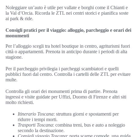
Noleggiare un’auto è utile per vallate e borghi come il Chianti e
la Val d’Orcia. Ricorda le ZTL nei centri storici e pianifica soste
ai park & ride.
Consigli pratici per il viaggio: alloggio, parcheggio e orari dei
monumenti
Per l’alloggio scegli tra hotel boutique in centro, agriturismi fuori
città o appartamenti. Prenota in anticipo durante i periodi di alta
stagione.
Per il parcheggio privilegia i parcheggi scambiatori e quelli
pubblici fuori dal centro. Controlla i cartelli delle ZTL per evitare
multe.
Controlla gli orari dei monumenti prima di partire. Prenota
ingressi e visite guidate per Uffizi, Duomo di Firenze e altri siti
molto richiesti.
Itinerario Toscana
: struttura giorni e spostamenti per
ridurre i tempi morti.
Trasporti Toscana
: combina treni, bus e auto a noleggio
secondo la destinazione.
Consigli viaggio Toscana
: porta scarpe comode, una guida