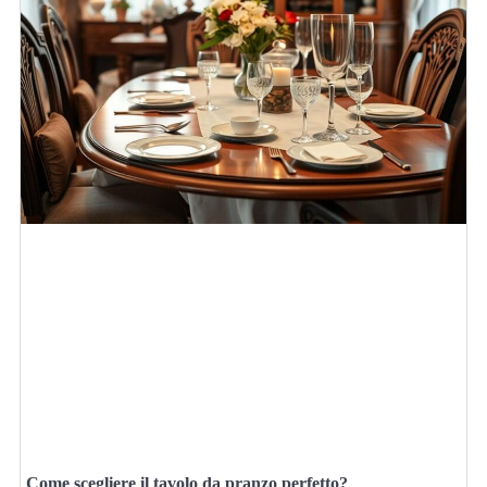
Come scegliere il tavolo da pranzo perfetto?