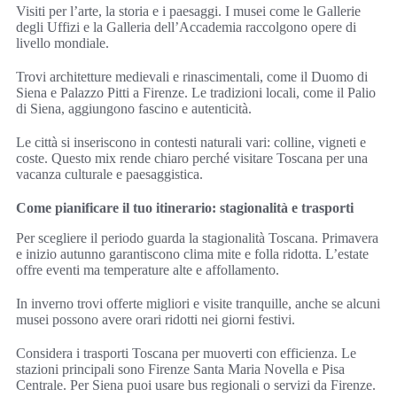
Visiti per l’arte, la storia e i paesaggi. I musei come le Gallerie
degli Uffizi e la Galleria dell’Accademia raccolgono opere di
livello mondiale.
Trovi architetture medievali e rinascimentali, come il Duomo di
Siena e Palazzo Pitti a Firenze. Le tradizioni locali, come il Palio
di Siena, aggiungono fascino e autenticità.
Le città si inseriscono in contesti naturali vari: colline, vigneti e
coste. Questo mix rende chiaro perché visitare Toscana per una
vacanza culturale e paesaggistica.
Come pianificare il tuo itinerario: stagionalità e trasporti
Per scegliere il periodo guarda la stagionalità Toscana. Primavera
e inizio autunno garantiscono clima mite e folla ridotta. L’estate
offre eventi ma temperature alte e affollamento.
In inverno trovi offerte migliori e visite tranquille, anche se alcuni
musei possono avere orari ridotti nei giorni festivi.
Considera i trasporti Toscana per muoverti con efficienza. Le
stazioni principali sono Firenze Santa Maria Novella e Pisa
Centrale. Per Siena puoi usare bus regionali o servizi da Firenze.