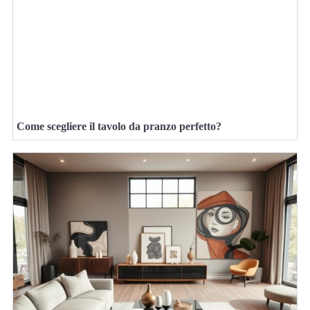
Come scegliere il tavolo da pranzo perfetto?