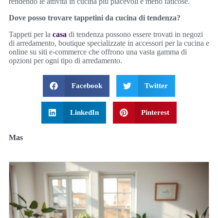
rendendo le attività in cucina più piacevoli e meno faticose.
Dove posso trovare tappetini da cucina di tendenza?
Tappeti per la
casa
di tendenza possono essere trovati in negozi
di arredamento, boutique specializzate in accessori per la cucina e
online su siti e-commerce che offrono una vasta gamma di
opzioni per ogni tipo di arredamento.
Facebook
Twitter
LinkedIn
Pinterest
Mas