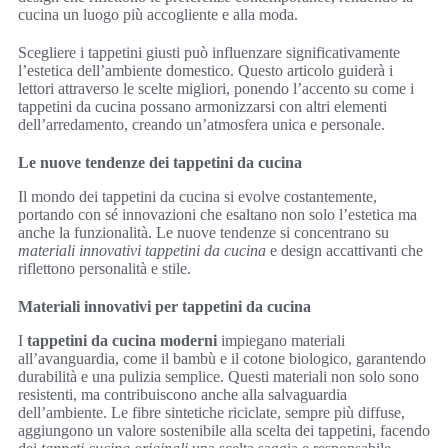
cucina un luogo più accogliente e alla moda.
Scegliere i tappetini giusti può influenzare significativamente
l’estetica dell’ambiente domestico. Questo articolo guiderà i
lettori attraverso le scelte migliori, ponendo l’accento su come i
tappetini da cucina possano armonizzarsi con altri elementi
dell’arredamento, creando un’atmosfera unica e personale.
Le nuove tendenze dei tappetini da cucina
Il mondo dei tappetini da cucina si evolve costantemente,
portando con sé innovazioni che esaltano non solo l’estetica ma
anche la funzionalità. Le nuove tendenze si concentrano su
materiali innovativi tappetini da cucina
e design accattivanti che
riflettono personalità e stile.
Materiali innovativi per tappetini da cucina
I
tappetini da cucina moderni
impiegano materiali
all’avanguardia, come il bambù e il cotone biologico, garantendo
durabilità e una pulizia semplice. Questi materiali non solo sono
resistenti, ma contribuiscono anche alla salvaguardia
dell’ambiente. Le fibre sintetiche riciclate, sempre più diffuse,
aggiungono un valore sostenibile alla scelta dei tappetini, facendo