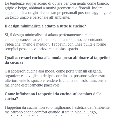
Le tendenze suggeriscono di optare per toni neutri come bianco,
grigio e beige, abbinati a motivi geometrici o floreali. Inoltre, i
tappeti cucina originali con stampe personali possono aggiungere
un tocco unico e personale all’ambiente.
Il design minimalista è adatto a tutte le cucine?
Sì, il design minimalista si adatta perfettamente a cucine
contemporanee e arredamento cucina moderno, accentuando
l’idea che “meno è meglio”. Tappetini con linee pulite e forme
semplici possono valorizzare qualsiasi spazio.
Quali accessori cucina alla moda posso abbinare ai tappetini
da cucina?
Gli accessori cucina alla moda, come porta utensili eleganti,
organizer e stoviglie in design coordinato, possono valorizzare
ulteriormente lo spazio e rendere la cucina non solo funzionale
ma anche esteticamente piacevole.
Come influiscono i tappetini da cucina sul comfort della
cucina?
I tappetini da cucina non solo migliorano l’estetica dell’ambiente
ma offrono anche comfort quando si sta in piedi a lungo,