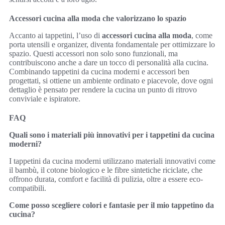
Accessori cucina alla moda che valorizzano lo spazio
Accanto ai tappetini, l’uso di
accessori cucina alla moda
, come
porta utensili e organizer, diventa fondamentale per ottimizzare lo
spazio. Questi accessori non solo sono funzionali, ma
contribuiscono anche a dare un tocco di personalità alla cucina.
Combinando tappetini da cucina moderni e accessori ben
progettati, si ottiene un ambiente ordinato e piacevole, dove ogni
dettaglio è pensato per rendere la cucina un punto di ritrovo
conviviale e ispiratore.
FAQ
Quali sono i materiali più innovativi per i tappetini da cucina
moderni?
I tappetini da cucina moderni utilizzano materiali innovativi come
il bambù, il cotone biologico e le fibre sintetiche riciclate, che
offrono durata, comfort e facilità di pulizia, oltre a essere eco-
compatibili.
Come posso scegliere colori e fantasie per il mio tappetino da
cucina?