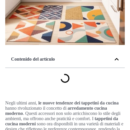
Contenido del artículo
Negli ultimi anni,
le nuove tendenze dei tappetini da cucina
hanno rivoluzionato il concetto di
arredamento cucina
moderno
. Questi accessori non solo arricchiscono lo stile degli
ambienti, ma offrono anche praticità e comfort. I
tappetini da
cucina moderni
sono ora disponibili in una varietà di materiali e
design che riflettono le preferenze contemporanee, rendendo la