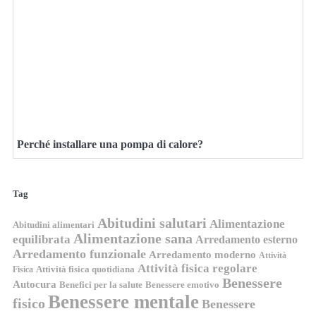
Perché installare una pompa di calore?
Tag
Abitudini salutari
Alimentazione
Abitudini alimentari
Alimentazione sana
equilibrata
Arredamento esterno
Arredamento funzionale
Arredamento moderno
Attività
Attività fisica regolare
Attività fisica quotidiana
Fisica
Benessere
Autocura
Benefici per la salute
Benessere emotivo
Benessere mentale
fisico
Benessere