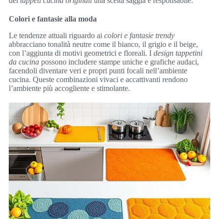
dei
tappeti cucina originali
una scelta saggia e responsabile.
Colori e fantasie alla moda
Le tendenze attuali riguardo ai
colori e fantasie trendy
abbracciano tonalità neutre come il bianco, il grigio e il beige,
con l’aggiunta di motivi geometrici e floreali. I
design tappetini
da cucina
possono includere stampe uniche e grafiche audaci,
facendoli diventare veri e propri punti focali nell’ambiente
cucina. Queste combinazioni vivaci e accattivanti rendono
l’ambiente più accogliente e stimolante.