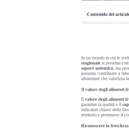
Contenido del artícul
In un mondo in cui le scel
stagionale
si presenta com
sapore autentico
, ma pro
possono contribuire a ridur
alimentare che valorizza la
Il valore degli alimenti f
Il
valore degli alimenti f
garantire la qualità e il
sap
indicatori chiave della fr
territorio e promuove il co
Riconoscere la freschezza