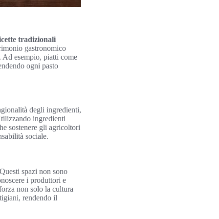
icette tradizionali
atrimonio gastronomico
i. Ad esempio, piatti come
rendendo ogni pasto
agionalità degli ingredienti,
Utilizzando ingredienti
he sostenere gli agricoltori
sabilità sociale.
. Questi spazi non sono
noscere i produttori e
forza non solo la cultura
tigiani, rendendo il