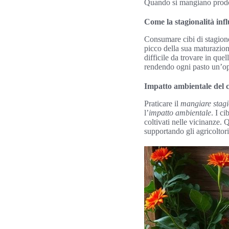
Quando si mangiano prodotti
Come la stagionalità infl
Consumare cibi di stagion
picco della sua maturazion
difficile da trovare in quel
rendendo ogni pasto un’opp
Impatto ambientale del 
Praticare il
mangiare stag
l’
impatto ambientale
. I c
coltivati nelle vicinanze. 
supportando gli agricoltori