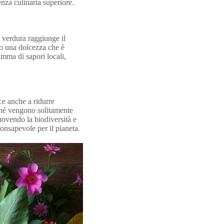
enza culinaria superiore.
e verdura raggiunge il
no una dolcezza che è
mma di sapori locali,
ce anche a ridurre
iché vengono solitamente
muovendo la biodiversità e
onsapevole per il pianeta.