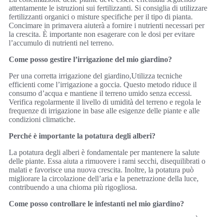
attentamente le istruzioni sui fertilizzanti. Si consiglia di utilizzare
fertilizzanti organici o misture specifiche per il tipo di pianta.
Concimare in primavera aiuterà a fornire i nutrienti necessari per
la crescita. È importante non esagerare con le dosi per evitare
l’accumulo di nutrienti nel terreno.
Come posso gestire l’irrigazione del mio giardino?
Per una corretta irrigazione del giardino,Utilizza tecniche
efficienti come l’irrigazione a goccia. Questo metodo riduce il
consumo d’acqua e mantiene il terreno umido senza eccessi.
Verifica regolarmente il livello di umidità del terreno e regola le
frequenze di irrigazione in base alle esigenze delle piante e alle
condizioni climatiche.
Perché è importante la potatura degli alberi?
La potatura degli alberi è fondamentale per mantenere la salute
delle piante. Essa aiuta a rimuovere i rami secchi, disequilibrati o
malati e favorisce una nuova crescita. Inoltre, la potatura può
migliorare la circolazione dell’aria e la penetrazione della luce,
contribuendo a una chioma più rigogliosa.
Come posso controllare le infestanti nel mio giardino?