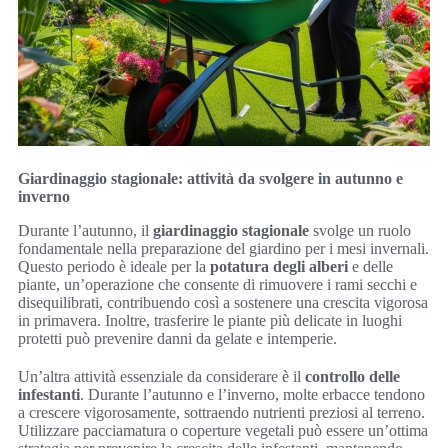
Giardinaggio stagionale: attività da svolgere in autunno e
inverno
Durante l’autunno, il
giardinaggio stagionale
svolge un ruolo
fondamentale nella preparazione del giardino per i mesi invernali.
Questo periodo è ideale per la
potatura degli alberi
e delle
piante, un’operazione che consente di rimuovere i rami secchi e
disequilibrati, contribuendo così a sostenere una crescita vigorosa
in primavera. Inoltre, trasferire le piante più delicate in luoghi
protetti può prevenire danni da gelate e intemperie.
Un’altra attività essenziale da considerare è il
controllo delle
infestanti
. Durante l’autunno e l’inverno, molte erbacce tendono
a crescere vigorosamente, sottraendo nutrienti preziosi al terreno.
Utilizzare pacciamatura o coperture vegetali può essere un’ottima