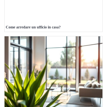
Come arredare un ufficio in casa?