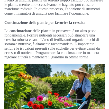
livello di umidità, poiché un terreno troppo asciutto può stressare
le piante, mentre uno eccessivamente bagnato può causare
marciume radicale. In questo processo, l’adozione di strumenti
come i misuratori di umidità può facilitare l’operazione.
Concimazione delle piante per favorire la crescita
La
concimazione delle piante
in primavera è un altro passo
fondamentale. Fornire nutrienti necessari può stimolare una
crescita robusta e sana. L’uso di fertilizzanti organici, ricchi di
sostanze nutritive, è altamente raccomandato. È importante
seguire le istruzioni presenti sulle etichette per evitare danni da
eccesso di nutrienti. Programmare la concimazione in maniera
regolare aiuterà a mantenere il giardino in ottima forma.