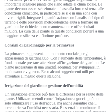
importante scegliere piante che siano adatte al clima locale. Le
piante devono essere selezionate in base alla loro resistenza alle
condizioni climatiche, in particolare se si è in una zona con
inverni rigidi. Integrare la pianificazione con l’analisi del tipo di
terreno e delle previsioni meteorologiche aiuta a formare un
giardino che richiede meno manutenzione e offre risultati
migliori. La cura delle piante in queste condizioni porterà a una
maggiore resilienza e a fioriture proficue.
Consigli di giardinaggio per la primavera
La primavera rappresenta un momento cruciale per gli
appassionati di giardinaggio. Con l’aumento delle temperature, è
fondamentale prestare attenzione all’irrigazione del giardino. Le
piante necessitano di una umidità adeguata per svilupparsi in
modo sano e vigoroso. Ecco alcuni suggerimenti utili per
affrontare al meglio questa stagione.
Irrigazione del giardino e gestione dell’umidità
Un’irrigazione efficace può fare la differenza per la salute delle
piante. Utilizzare metodi come l’irrigazione a goccia può non
solo ottimizzare l’uso dell’acqua, ma anche garantire che il
terreno riceva l’umidità necessaria. È essenziale monitorare il