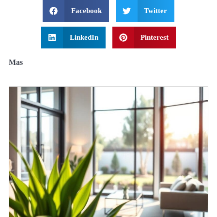
Facebook
Twitter
LinkedIn
Pinterest
Mas