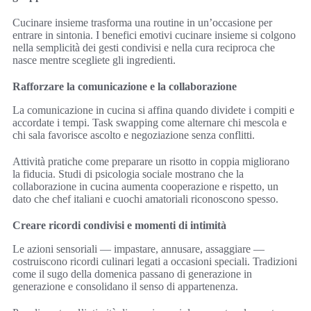
Cucinare insieme trasforma una routine in un’occasione per
entrare in sintonia. I benefici emotivi cucinare insieme si colgono
nella semplicità dei gesti condivisi e nella cura reciproca che
nasce mentre scegliete gli ingredienti.
Rafforzare la comunicazione e la collaborazione
La comunicazione in cucina si affina quando dividete i compiti e
accordate i tempi. Task swapping come alternare chi mescola e
chi sala favorisce ascolto e negoziazione senza conflitti.
Attività pratiche come preparare un risotto in coppia migliorano
la fiducia. Studi di psicologia sociale mostrano che la
collaborazione in cucina aumenta cooperazione e rispetto, un
dato che chef italiani e cuochi amatoriali riconoscono spesso.
Creare ricordi condivisi e momenti di intimità
Le azioni sensoriali — impastare, annusare, assaggiare —
costruiscono ricordi culinari legati a occasioni speciali. Tradizioni
come il sugo della domenica passano di generazione in
generazione e consolidano il senso di appartenenza.