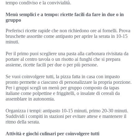
tempo condiviso e la convivialità.
Menù semplici e a tempo: ricette facili da fare in due o in
gruppo
Preferisci ricette rapide che non richiedono ore ai fornelli. Prova
bruschette assortite come antipasto per aprire la serata in 10-15
minuti.
Per il primo puoi scegliere una pasta alla carbonara rivisitata da
portare al centro tavola o un risotto ai funghi che si prepara
assieme, ricette facili per due o per più persone.
Se vuoi coinvolgere tutti, la pizza fatta in casa con impasto
pronto permette a ciascuno di personalizzare la propria porzione.
Per i gruppi scegli un menù per gruppo composto da tapas
italiane come polpettine e friggitelli, o insalate di cereali da
assemblare in autonomia.
Organizza i tempi: antipasto 10-15 minuti, primo 20-30 minuti.
Suddividi i compiti in stazioni per evitare attese e mantenere il
ritmo della serata.
Attività e giochi culinari per coinvolgere tutti