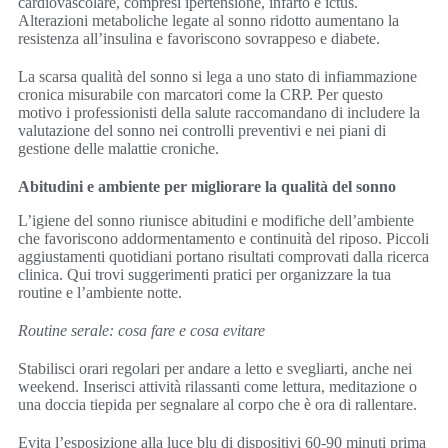
cardiovascolare, compresi ipertensione, infarto e ictus.
Alterazioni metaboliche legate al sonno ridotto aumentano la
resistenza all’insulina e favoriscono sovrappeso e diabete.
La scarsa qualità del sonno si lega a uno stato di infiammazione
cronica misurabile con marcatori come la CRP. Per questo
motivo i professionisti della salute raccomandano di includere la
valutazione del sonno nei controlli preventivi e nei piani di
gestione delle malattie croniche.
Abitudini e ambiente per migliorare la qualità del sonno
L’igiene del sonno riunisce abitudini e modifiche dell’ambiente
che favoriscono addormentamento e continuità del riposo. Piccoli
aggiustamenti quotidiani portano risultati comprovati dalla ricerca
clinica. Qui trovi suggerimenti pratici per organizzare la tua
routine e l’ambiente notte.
Routine serale: cosa fare e cosa evitare
Stabilisci orari regolari per andare a letto e svegliarti, anche nei
weekend. Inserisci attività rilassanti come lettura, meditazione o
una doccia tiepida per segnalare al corpo che è ora di rallentare.
Evita l’esposizione alla luce blu di dispositivi 60-90 minuti prima