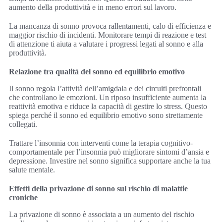
aumento della produttività e in meno errori sul lavoro.
La mancanza di sonno provoca rallentamenti, calo di efficienza e
maggior rischio di incidenti. Monitorare tempi di reazione e test
di attenzione ti aiuta a valutare i progressi legati al sonno e alla
produttività.
Relazione tra qualità del sonno ed equilibrio emotivo
Il sonno regola l’attività dell’amigdala e dei circuiti prefrontali
che controllano le emozioni. Un riposo insufficiente aumenta la
reattività emotiva e riduce la capacità di gestire lo stress. Questo
spiega perché il sonno ed equilibrio emotivo sono strettamente
collegati.
Trattare l’insonnia con interventi come la terapia cognitivo-
comportamentale per l’insonnia può migliorare sintomi d’ansia e
depressione. Investire nel sonno significa supportare anche la tua
salute mentale.
Effetti della privazione di sonno sul rischio di malattie
croniche
La privazione di sonno è associata a un aumento del rischio