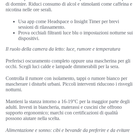
di dormire. Riduci consumo di alcol e stimolanti come caffeina e
nicotina nelle ore serali.
Usa app come Headspace o Insight Timer per brevi
sessioni di rilassamento.
Prova occhiali filtranti luce blu o impostazioni notturne sui
dispositivi.
Il ruolo della camera da letto: luce, rumore e temperatura
Preferisci oscuramento completo oppure una mascherina per gli
occhi. Scegli luci calde e lampade dimmerabili per la sera.
Controlla il rumore con isolamento, tappi o rumore bianco per
mascherare i disturbi urbani. Piccoli interventi riducono i risvegli
notturni.
Mantieni la stanza intorno a 16-19°C per la maggior parte degli
adulti. Investi in biancheria, materassi e cuscini che offrono
supporto ergonomico; marchi con certificazioni di qualità
possono aiutare nella scelta.
Alimentazione e sonno: cibi e bevande da preferire e da evitare