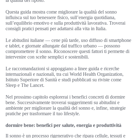
la qualità del riposo.
Questa guida mostra come migliorare la qualità del sonno
influisca sul tuo benessere fisico, sull’energia quotidiana,
sull’equilibrio emotivo e sulla produttività lavorativa. Troverai
consigli pratici pensati per adattarsi alla vita in Italia.
Le abitudini italiane — cene più tarde, uso diffuso di smartphone
e tablet, e giornate allungate dal traffico urbano — possono
compromettere il sonno. Riconoscere questi fattori ti permette di
intervenire con scelte semplici e sostenibili.
Le raccomandazioni si appoggiano a linee guida e ricerche
internazionali e nazionali, tra cui World Health Organization,
Istituto Superiore di Sanità e studi pubblicati su riviste come
Sleep e The Lancet.
Nel prossimo capitolo esplorerai i benefici concreti di dormire
bene. Successivamente troverai suggerimenti su abitudini e
ambiente per migliorare la qualità del sonno e, infine, strategie
pratiche per trasformare il tuo lifestyle.
dormire bene: benefici per salute, energia e produttività
Il sonno è un processo rigenerativo che ripara cellule, tessuti e