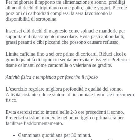
Per migliorare il rapporto tra alimentazione e sonno, prediligi
alimenti ricchi di triptofano come pollo, latte e yogurt. Piccole
porzioni di carboidrati complessi la sera favoriscono la
disponibilità di serotonina.
Inserisci cibi ricchi di magnesio come spinaci e mandorle per
supportare il rilassamento muscolare. Evita pasti abbondanti,
grassi pesanti e cibi piccanti che possono causare reflusso.
Limita caffeina fino a sei ore prima di coricarti. Riduci alcol e
grandi quantità di liquidi in serata per evitare risvegli. Preferisci
tisane calmanti come camomilla o valeriana se gradite.
Attività fisica e tempistica per favorire il riposo
L’esercizio regolare migliora profondità e qualità del sonno.
Attività costante riduce sintomi di insonnia e favorisce il recupero
fisico.
Evita esercizi molto intensi nelle 2-3 ore precedenti il sonno.
Preferisci sessioni moderate nel pomeriggio o prima sera per
facilitare l’addormentamento.
Camminata quotidiana per 30 minuti.