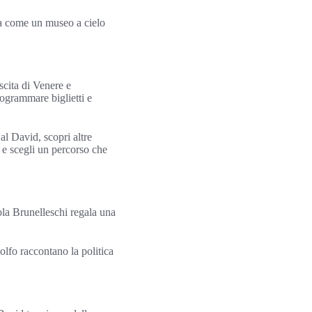
ona come un museo a cielo
scita di Venere e
rogrammare biglietti e
al David, scopri altre
o e scegli un percorso che
ola Brunelleschi regala una
olfo raccontano la politica