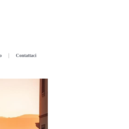
o
Contattaci