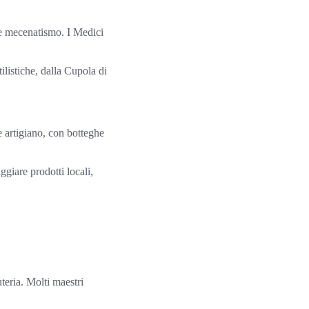
 e mecenatismo. I Medici
ilistiche, dalla Cupola di
e artigiano, con botteghe
giare prodotti locali,
uteria. Molti maestri