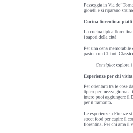
Passeggia in Via de’ Tornab
gioielli e si riparano stru
Cucina fiorentina: piatti 
La cucina tipica fiorentina
i sapori della città.
Per una cena memorabile ce
pasto a un Chianti Classi
Consiglio
: esplora i
Esperienze per chi visita
Per orientarti tra le cose
tipico per mezza giornata 
intero puoi aggiungere il 
per il tramonto.
Le esperienze a Firenze si 
street food per capire il co
fiorentina. Per chi ama il 