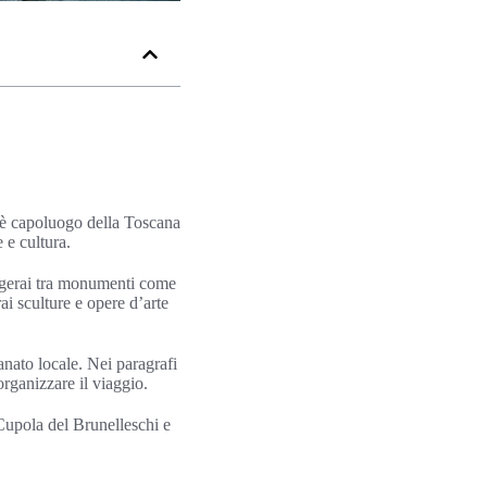
ia è capoluogo della Toscana
 e cultura.
eggerai tra monumenti come
i sculture e opere d’arte
ianato locale. Nei paragrafi
organizzare il viaggio.
a Cupola del Brunelleschi e