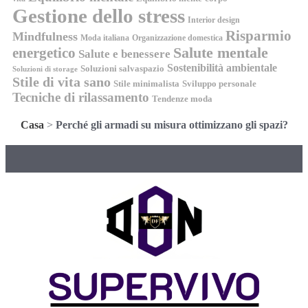
Gestione dello stress
Interior design
Risparmio
Mindfulness
Moda italiana
Organizzazione domestica
energetico
Salute mentale
Salute e benessere
Sostenibilità ambientale
Soluzioni salvaspazio
Soluzioni di storage
Stile di vita sano
Stile minimalista
Sviluppo personale
Tecniche di rilassamento
Tendenze moda
Casa
>
Perché gli armadi su misura ottimizzano gli spazi?