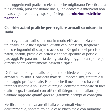
Per suggerimenti pratici su elementi che migliorano l’estetica e la
funzionalità, puoi consultare una guida dedicata a interventi non
invasivi per rendere gli spazi più eleganti:
soluzioni estetiche
pratiche
.
Considerazioni pratiche per scegliere armadi su misura in
Italia
Per scegliere armadi su misura in modo efficace, inizia con
un’analisi delle tue esigenze: quanti capi conservi, frequenza
d’uso e ingombri di scarpe o accessori. Esegui rilievi precisi di
pareti, soffitti, prese e caloriferi e annota aperture di porte e
passaggi. Prepara una lista dettagliata degli oggetti da riporre per
dimensionare correttamente cassetti e ripiani.
Definisci un budget realistico prima di chiedere un preventivo
armadi su misura. Considera materiali, meccanismi, finiture e il
montaggio professionale. Ricorda che il melaminico ha costi
inferiori rispetto a soluzioni di pregio; confronta proposte di Ikea
o altri negozi standard con offerte di falegnameria italiana per
valutare rapporto qualità-prezzo, garanzie e tempi di consegna.
Verifica la normativa arredi Italia e eventuali vincoli
dell’immobile, soprattutto nelle case vincolate o con murature