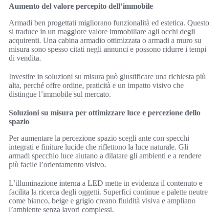
Aumento del valore percepito dell’immobile
Armadi ben progettati migliorano funzionalità ed estetica. Questo
si traduce in un maggiore valore immobiliare agli occhi degli
acquirenti. Una cabina armadio ottimizzata o armadi a muro su
misura sono spesso citati negli annunci e possono ridurre i tempi
di vendita.
Investire in soluzioni su misura può giustificare una richiesta più
alta, perché offre ordine, praticità e un impatto visivo che
distingue l’immobile sul mercato.
Soluzioni su misura per ottimizzare luce e percezione dello
spazio
Per aumentare la percezione spazio scegli ante con specchi
integrati e finiture lucide che riflettono la luce naturale. Gli
armadi specchio luce aiutano a dilatare gli ambienti e a rendere
più facile l’orientamento visivo.
L’illuminazione interna a LED mette in evidenza il contenuto e
facilita la ricerca degli oggetti. Superfici continue e palette neutre
come bianco, beige e grigio creano fluidità visiva e ampliano
l’ambiente senza lavori complessi.