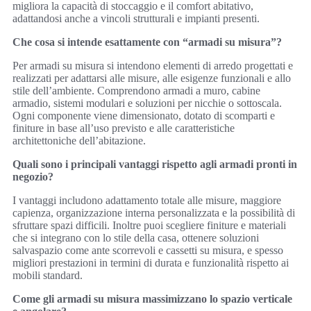
migliora la capacità di stoccaggio e il comfort abitativo,
adattandosi anche a vincoli strutturali e impianti presenti.
Che cosa si intende esattamente con “armadi su misura”?
Per armadi su misura si intendono elementi di arredo progettati e
realizzati per adattarsi alle misure, alle esigenze funzionali e allo
stile dell’ambiente. Comprendono armadi a muro, cabine
armadio, sistemi modulari e soluzioni per nicchie o sottoscala.
Ogni componente viene dimensionato, dotato di scomparti e
finiture in base all’uso previsto e alle caratteristiche
architettoniche dell’abitazione.
Quali sono i principali vantaggi rispetto agli armadi pronti in
negozio?
I vantaggi includono adattamento totale alle misure, maggiore
capienza, organizzazione interna personalizzata e la possibilità di
sfruttare spazi difficili. Inoltre puoi scegliere finiture e materiali
che si integrano con lo stile della casa, ottenere soluzioni
salvaspazio come ante scorrevoli e cassetti su misura, e spesso
migliori prestazioni in termini di durata e funzionalità rispetto ai
mobili standard.
Come gli armadi su misura massimizzano lo spazio verticale