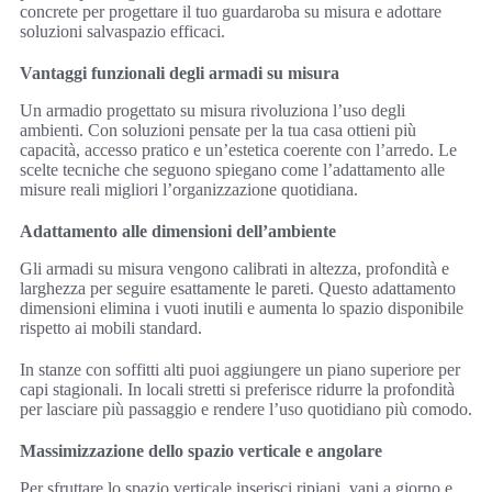
concrete per progettare il tuo guardaroba su misura e adottare
soluzioni salvaspazio efficaci.
Vantaggi funzionali degli armadi su misura
Un armadio progettato su misura rivoluziona l’uso degli
ambienti. Con soluzioni pensate per la tua casa ottieni più
capacità, accesso pratico e un’estetica coerente con l’arredo. Le
scelte tecniche che seguono spiegano come l’adattamento alle
misure reali migliori l’organizzazione quotidiana.
Adattamento alle dimensioni dell’ambiente
Gli armadi su misura vengono calibrati in altezza, profondità e
larghezza per seguire esattamente le pareti. Questo adattamento
dimensioni elimina i vuoti inutili e aumenta lo spazio disponibile
rispetto ai mobili standard.
In stanze con soffitti alti puoi aggiungere un piano superiore per
capi stagionali. In locali stretti si preferisce ridurre la profondità
per lasciare più passaggio e rendere l’uso quotidiano più comodo.
Massimizzazione dello spazio verticale e angolare
Per sfruttare lo spazio verticale inserisci ripiani, vani a giorno e