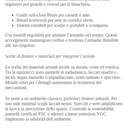
organizer per gioielli e cestoni per la biancheria.
Guide soft-close Blum per cassetti e ante.
Binari scorrevoli per ante in corridoi stretti.
Sistemi estraibili per scarpe e portabiti a scomparsa.
Usa moduli regolabili per adattare l’armadio nel tempo. Questi
accorgimenti mantengono ordine e rendono l’armadio flessibile
alle tue esigenze.
Scelte di finiture e materiali per integrare l’arredo
La scelta dei materiali armadi incide su durata, costo ed estetica.
Tra le opzioni ci sono pannelli in melaminico, laccati opachi o
lucidi, legno massello o impiallacciato, vetro satinato e specchio.
Metalli sobri per i dettagli aumentano la resistenza dei
meccanismi.
Se punti a un ambiente classico, preferisci finiture naturali. Per
uno stile minimal scegli laccati neutri. Specchi e vetri amplificano
la luce e la percezione dello spazio. Controlla la sostenibilità:
pannelli certificati FSC e adesivi a basse emissioni VOC
migliorano la salubrità dell’ambiente.