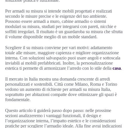
soluzione pratica e funzionale.
Per armadi su misura si intende mobili progettati e realizzati
secondo le misure precise e le esigenze del tuo ambiente.
Possono essere armadi a muro, cabine armadio o sistemi
modulari su misura, studiati per integrarsi con pareti, nicchie e
soffitti irregolari. Il risultato è un guardaroba su misura che sfrutta
il volume disponibile meglio di un mobile standard.
Scegliere il su misura conviene per vari motivi: adattamento
totale alle misure, maggiore capienza e migliore organizzazione
interna. Con soluzioni salvaspazio puoi usare angoli e sottoscala
inviabili ai mobili prefabbricati. Inoltre, la personalizzazione
estetica ti permette di armonizzare l’arredo con lo stile della
casa
.
Il mercato in Italia mostra una domanda crescente di arredi
personalizzati e sostenibili. Città come Milano, Roma e Torino
vedono un aumento di richieste per armadi su misura Italia,
soprattutto per abitazioni compatte dove ottimizzare gli spazi è
fondamentale.
Questo articolo ti guiderà passo dopo passo: nelle prossime
sezioni analizzeremo i vantaggi funzionali, il design e
l’organizzazione interna, l’impatto estetico e le considerazioni
pratiche per scegliere l’armadio ideale. Alla fine avrai indicazioni