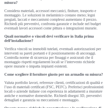
misura?
Considera materiali, accessori meccanici, finiture, trasporto e
montaggio. Le soluzioni in melaminico costano meno; legni
pregiati, laccati e meccanismi complessi aumentano il prezzo.
Richiedi più preventivi, confronta garanzie e include nel budget
eventuali lavori accessori come pittura o integrazioni murarie.
Quali normative o vincoli devi verificare in Italia prima
dell’installazione?
Verifica vincoli su immobili tutelati, eventuali autorizzazioni per
interventi su pareti portanti e il posizionamento di ancoraggi.
Controlla norme di sicurezza per fissaggi e assicurati che il
montaggio rispetti regolamenti locali se l’intervento richiede
opere murarie o impatta impianti esistenti.
Come scegliere il fornitore giusto per un armadio su misura?
Valuta portfolio lavori, referenze clienti, certificazioni di qualità e
l’uso di materiali certificati (FSC, PEFC). Preferisci professionisti
locali o aziende italiane con esperienza in adattamenti a murature
antiche e normative domestiche. Richiedi disegni 3D, preventivi
dettagliati e garanzia su meccanismi e montaggio.