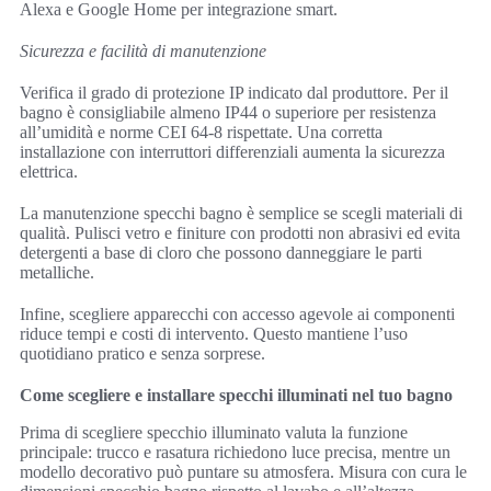
Alexa e Google Home per integrazione smart.
Sicurezza e facilità di manutenzione
Verifica il grado di protezione IP indicato dal produttore. Per il
bagno è consigliabile almeno IP44 o superiore per resistenza
all’umidità e norme CEI 64-8 rispettate. Una corretta
installazione con interruttori differenziali aumenta la sicurezza
elettrica.
La manutenzione specchi bagno è semplice se scegli materiali di
qualità. Pulisci vetro e finiture con prodotti non abrasivi ed evita
detergenti a base di cloro che possono danneggiare le parti
metalliche.
Infine, scegliere apparecchi con accesso agevole ai componenti
riduce tempi e costi di intervento. Questo mantiene l’uso
quotidiano pratico e senza sorprese.
Come scegliere e installare specchi illuminati nel tuo bagno
Prima di scegliere specchio illuminato valuta la funzione
principale: trucco e rasatura richiedono luce precisa, mentre un
modello decorativo può puntare su atmosfera. Misura con cura le