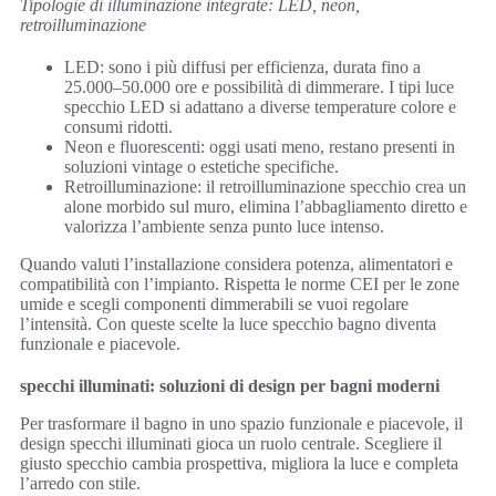
Tipologie di illuminazione integrate: LED, neon,
retroilluminazione
LED: sono i più diffusi per efficienza, durata fino a
25.000–50.000 ore e possibilità di dimmerare. I tipi luce
specchio LED si adattano a diverse temperature colore e
consumi ridotti.
Neon e fluorescenti: oggi usati meno, restano presenti in
soluzioni vintage o estetiche specifiche.
Retroilluminazione: il retroilluminazione specchio crea un
alone morbido sul muro, elimina l’abbagliamento diretto e
valorizza l’ambiente senza punto luce intenso.
Quando valuti l’installazione considera potenza, alimentatori e
compatibilità con l’impianto. Rispetta le norme CEI per le zone
umide e scegli componenti dimmerabili se vuoi regolare
l’intensità. Con queste scelte la luce specchio bagno diventa
funzionale e piacevole.
specchi illuminati: soluzioni di design per bagni moderni
Per trasformare il bagno in uno spazio funzionale e piacevole, il
design specchi illuminati gioca un ruolo centrale. Scegliere il
giusto specchio cambia prospettiva, migliora la luce e completa
l’arredo con stile.