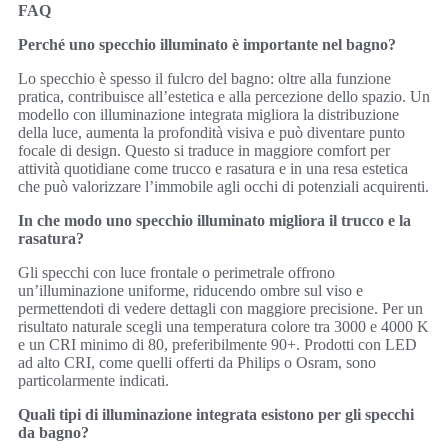
FAQ
Perché uno specchio illuminato è importante nel bagno?
Lo specchio è spesso il fulcro del bagno: oltre alla funzione
pratica, contribuisce all’estetica e alla percezione dello spazio. Un
modello con illuminazione integrata migliora la distribuzione
della luce, aumenta la profondità visiva e può diventare punto
focale di design. Questo si traduce in maggiore comfort per
attività quotidiane come trucco e rasatura e in una resa estetica
che può valorizzare l’immobile agli occhi di potenziali acquirenti.
In che modo uno specchio illuminato migliora il trucco e la
rasatura?
Gli specchi con luce frontale o perimetrale offrono
un’illuminazione uniforme, riducendo ombre sul viso e
permettendoti di vedere dettagli con maggiore precisione. Per un
risultato naturale scegli una temperatura colore tra 3000 e 4000 K
e un CRI minimo di 80, preferibilmente 90+. Prodotti con LED
ad alto CRI, come quelli offerti da Philips o Osram, sono
particolarmente indicati.
Quali tipi di illuminazione integrata esistono per gli specchi
da bagno?