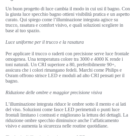
Un buon progetto di luce cambia il modo in cui usi il bagno. Con
la giusta luce specchio bagno ottieni visibilità pratica e un aspetto
curato. Qui spiego come l’illuminazione integrata agisce su
trucco, rasatura e comfort visivo, e quali soluzioni scegliere in
base al tuo spazio.
Luce uniforme per il trucco e la rasatura
Per applicare il trucco o raderti con precisione serve luce frontale
omogenea. Una temperatura colore tra 3000 e 4000 K rende i
toni naturali. Un CRI superiore a 80, preferibilmente 90+,
assicura che i colori rimangano fedeli. Marchi come Philips e
Osram offrono strisce LED e moduli ad alto CRI pensati per il
bagno.
Riduzione delle ombre e maggior precisione visiva
L’illuminazione integrata riduce le ombre sotto il mento e ai lati
del viso. Soluzioni come fasce LED perimetrali o punti luce
frontali limitano i contrasti e migliorano la lettura dei dettagli. La
riduzione ombre specchio diminuisce anche l’affaticamento
visivo e aumenta la sicurezza nelle routine quotidiane.