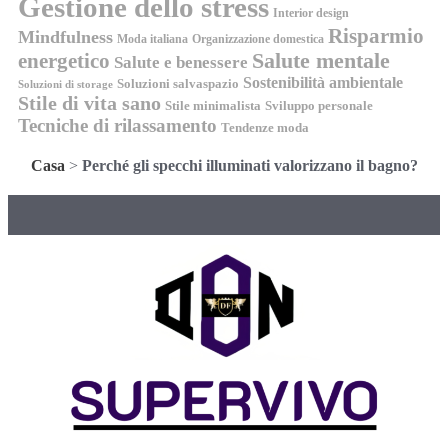
Gestione dello stress
Interior design
Risparmio
Mindfulness
Moda italiana
Organizzazione domestica
energetico
Salute mentale
Salute e benessere
Sostenibilità ambientale
Soluzioni salvaspazio
Soluzioni di storage
Stile di vita sano
Stile minimalista
Sviluppo personale
Tecniche di rilassamento
Tendenze moda
Casa
>
Perché gli specchi illuminati valorizzano il bagno?