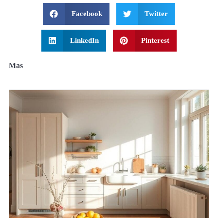
Facebook
Twitter
LinkedIn
Pinterest
Mas