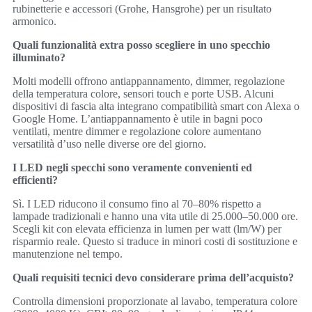
rubinetterie e accessori (Grohe, Hansgrohe) per un risultato
armonico.
Quali funzionalità extra posso scegliere in uno specchio
illuminato?
Molti modelli offrono antiappannamento, dimmer, regolazione
della temperatura colore, sensori touch e porte USB. Alcuni
dispositivi di fascia alta integrano compatibilità smart con Alexa o
Google Home. L’antiappannamento è utile in bagni poco
ventilati, mentre dimmer e regolazione colore aumentano
versatilità d’uso nelle diverse ore del giorno.
I LED negli specchi sono veramente convenienti ed
efficienti?
Sì. I LED riducono il consumo fino al 70–80% rispetto a
lampade tradizionali e hanno una vita utile di 25.000–50.000 ore.
Scegli kit con elevata efficienza in lumen per watt (lm/W) per
risparmio reale. Questo si traduce in minori costi di sostituzione e
manutenzione nel tempo.
Quali requisiti tecnici devo considerare prima dell’acquisto?
Controlla dimensioni proporzionate al lavabo, temperatura colore