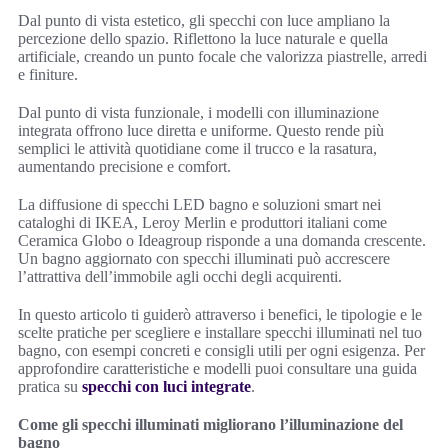
Dal punto di vista estetico, gli specchi con luce ampliano la
percezione dello spazio. Riflettono la luce naturale e quella
artificiale, creando un punto focale che valorizza piastrelle, arredi
e finiture.
Dal punto di vista funzionale, i modelli con illuminazione
integrata offrono luce diretta e uniforme. Questo rende più
semplici le attività quotidiane come il trucco e la rasatura,
aumentando precisione e comfort.
La diffusione di specchi LED bagno e soluzioni smart nei
cataloghi di IKEA, Leroy Merlin e produttori italiani come
Ceramica Globo o Ideagroup risponde a una domanda crescente.
Un bagno aggiornato con specchi illuminati può accrescere
l’attrattiva dell’immobile agli occhi degli acquirenti.
In questo articolo ti guiderò attraverso i benefici, le tipologie e le
scelte pratiche per scegliere e installare specchi illuminati nel tuo
bagno, con esempi concreti e consigli utili per ogni esigenza. Per
approfondire caratteristiche e modelli puoi consultare una guida
pratica su
specchi con luci integrate
.
Come gli specchi illuminati migliorano l’illuminazione del
bagno