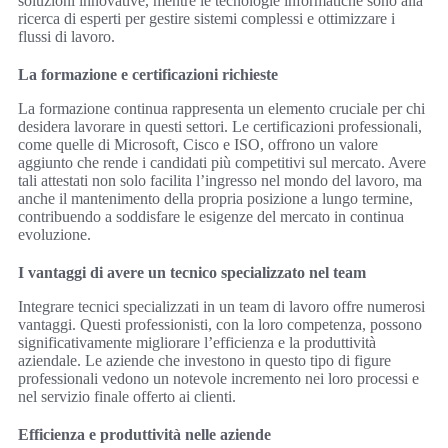
soluzioni innovative, mentre le tecnologie informatiche sono alla
ricerca di esperti per gestire sistemi complessi e ottimizzare i
flussi di lavoro.
La formazione e certificazioni richieste
La formazione continua rappresenta un elemento cruciale per chi
desidera lavorare in questi settori. Le certificazioni professionali,
come quelle di Microsoft, Cisco e ISO, offrono un valore
aggiunto che rende i candidati più competitivi sul mercato. Avere
tali attestati non solo facilita l’ingresso nel mondo del lavoro, ma
anche il mantenimento della propria posizione a lungo termine,
contribuendo a soddisfare le esigenze del mercato in continua
evoluzione.
I vantaggi di avere un tecnico specializzato nel team
Integrare tecnici specializzati in un team di lavoro offre numerosi
vantaggi. Questi professionisti, con la loro competenza, possono
significativamente migliorare l’efficienza e la produttività
aziendale. Le aziende che investono in questo tipo di figure
professionali vedono un notevole incremento nei loro processi e
nel servizio finale offerto ai clienti.
Efficienza e produttività nelle aziende