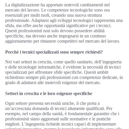
La digitalizzazione ha apportato notevoli cambiamenti nel
mercato del lavoro. Le competenze tecnologiche sono ora
essenziali per molti ruoli, creando una nuova struttura
professionale. Adaptarsi agli sviluppi tecnologici rappresenta una
sfida, ma offre anche opportunità significative per i tecnici.
Questi professionisti non solo devono possedere abilità
specifiche, ma devono anche impegnarsi in un continuo
aggiornamento per rimanere competitivi nel mercato del lavoro.
Perché i tecnici specializzati sono sempre richiesti?
Nei vari settori in crescita, come quello sanitario, dell’ingegneria
e delle tecnologie informatiche, è evidente la necessità di tecnici
specializzati per affrontare sfide specifiche. Questi ambiti
richiedono sempre più professionisti con competenze dedicate, in
grado di adattarsi alle mutevoli esigenze del mercato.
Settori in crescita e le loro esigenze specifiche
Ogni settore presenta necessità uniche, il che porta a
un’accresciuta domanda di tecnici altamente qualificati. Per
esempio, nel campo della sanità, è fondamentale garantire che i
professionisti siano aggiornati sulle normative e le pratiche
migliori. L’ingegneria richiede tecnici capaci di implementare