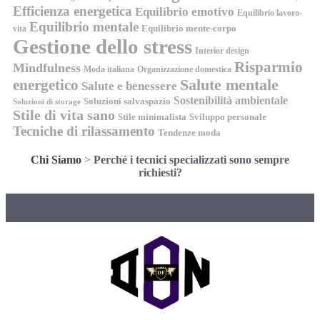
Efficienza energetica
Equilibrio emotivo
Equilibrio lavoro-
Equilibrio mentale
Equilibrio mente-corpo
vita
Gestione dello stress
Interior design
Risparmio
Mindfulness
Moda italiana
Organizzazione domestica
energetico
Salute mentale
Salute e benessere
Sostenibilità ambientale
Soluzioni salvaspazio
Soluzioni di storage
Stile di vita sano
Stile minimalista
Sviluppo personale
Tecniche di rilassamento
Tendenze moda
Chi Siamo
>
Perché i tecnici specializzati sono sempre
richiesti?