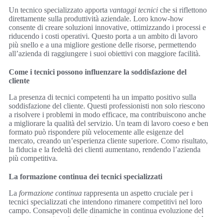
Un tecnico specializzato apporta
vantaggi tecnici
che si riflettono
direttamente sulla produttività aziendale. Loro know-how
consente di creare soluzioni innovative, ottimizzando i processi e
riducendo i costi operativi. Questo porta a un ambito di lavoro
più snello e a una migliore gestione delle risorse, permettendo
all’azienda di raggiungere i suoi obiettivi con maggiore facilità.
Come i tecnici possono influenzare la soddisfazione del
cliente
La presenza di tecnici competenti ha un impatto positivo sulla
soddisfazione del cliente. Questi professionisti non solo riescono
a risolvere i problemi in modo efficace, ma contribuiscono anche
a migliorare la qualità del servizio. Un team di lavoro coeso e ben
formato può rispondere più velocemente alle esigenze del
mercato, creando un’esperienza cliente superiore. Como risultato,
la fiducia e la fedeltà dei clienti aumentano, rendendo l’azienda
più competitiva.
La formazione continua dei tecnici specializzati
La
formazione continua
rappresenta un aspetto cruciale per i
tecnici specializzati che intendono rimanere competitivi nel loro
campo. Consapevoli delle dinamiche in continua evoluzione del