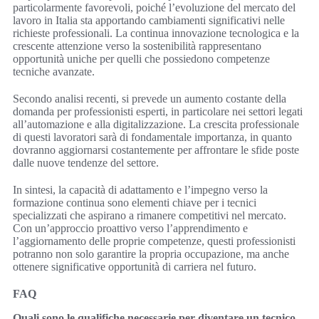
particolarmente favorevoli, poiché l’evoluzione del mercato del
lavoro in Italia sta apportando cambiamenti significativi nelle
richieste professionali. La continua innovazione tecnologica e la
crescente attenzione verso la sostenibilità rappresentano
opportunità uniche per quelli che possiedono competenze
tecniche avanzate.
Secondo analisi recenti, si prevede un aumento costante della
domanda per professionisti esperti, in particolare nei settori legati
all’automazione e alla digitalizzazione. La crescita professionale
di questi lavoratori sarà di fondamentale importanza, in quanto
dovranno aggiornarsi costantemente per affrontare le sfide poste
dalle nuove tendenze del settore.
In sintesi, la capacità di adattamento e l’impegno verso la
formazione continua sono elementi chiave per i tecnici
specializzati che aspirano a rimanere competitivi nel mercato.
Con un’approccio proattivo verso l’apprendimento e
l’aggiornamento delle proprie competenze, questi professionisti
potranno non solo garantire la propria occupazione, ma anche
ottenere significative opportunità di carriera nel futuro.
FAQ
Quali sono le qualifiche necessarie per diventare un tecnico