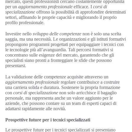
mercato, questi professionisti cercano costantemente opportunità
per un
aggiornamento professionale
efficace. I
corsi di
specializzazione
offrono la possibilità di approfondire determinati
settori, affinando le proprie capacità e migliorando il proprio
profilo professionale.
Investire nello
sviluppo delle competenze
non è solo una scelta
saggia, ma una necessità. Le organizzazioni e gli istituti formativi
propongono programmi progettati per equipaggiare i tecnici con
le tecnologie più all’avanguardia. Tali percorsi formativi si
concentrano sulle esigenze del mercato, garantendo che gli
specialisti siano pronti a fronteggiare le sfide che possono
presentarsi.
La validazione delle competenze acquisite attraverso un
aggiornamento professionale
regolare contribuisce a costruire
una carriera solida e duratura. Sostenere la propria formazione
con
corsi di specializzazione
non solo arricchisce il bagaglio
personale, ma rappresenta anche un valore aggiunto per le
aziende, che possono contare su un team di esperti capaci di
adattarsi rapidamente alle novità.
Prospettive future per i tecnici specializzati
Le prospettive future per i tecnici specializzati si presentano