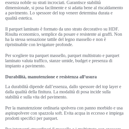
essenza nobile su strati incrociati. Garantisce stabilità
dimensionale, si posa facilmente e si adatta bene al riscaldamento
a pavimento. Lo spessore del top veneer determina durata e
qualità estetica.
Il parquet laminato è formato da uno strato decorativo su HDF.
Risulta economico, semplice da posare e resistente ai graffi. Non
ha la stessa sensazione tattile del legno massello e non è
ripristinabile con levigature profonde.
Per scegliere tra parquet massello, parquet multistrato e parquet
laminato valuta traffico, stanze umide, budget e presenza di
impianto a pavimento.
Durabilità, manutenzione e resistenza all’usura
La durabilità dipende dall’essenza, dallo spessore del top layer e
dalla qualità della finitura. La modalità di posa incide sulla
stabilità e sulla vita del pavimento.
Per la manutenzione ordinaria spolvera con panno morbido e usa
aspirapolvere con spazzola soft. Evita acqua in eccesso e impiega
prodotti specifici per parquet.