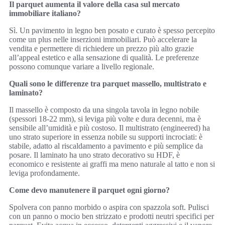
Il parquet aumenta il valore della casa sul mercato
immobiliare italiano?
Sì. Un pavimento in legno ben posato e curato è spesso percepito
come un plus nelle inserzioni immobiliari. Può accelerare la
vendita e permettere di richiedere un prezzo più alto grazie
all’appeal estetico e alla sensazione di qualità. Le preferenze
possono comunque variare a livello regionale.
Quali sono le differenze tra parquet massello, multistrato e
laminato?
Il massello è composto da una singola tavola in legno nobile
(spessori 18-22 mm), si leviga più volte e dura decenni, ma è
sensibile all’umidità e più costoso. Il multistrato (engineered) ha
uno strato superiore in essenza nobile su supporti incrociati: è
stabile, adatto al riscaldamento a pavimento e più semplice da
posare. Il laminato ha uno strato decorativo su HDF, è
economico e resistente ai graffi ma meno naturale al tatto e non si
leviga profondamente.
Come devo manutenere il parquet ogni giorno?
Spolvera con panno morbido o aspira con spazzola soft. Pulisci
con un panno o mocio ben strizzato e prodotti neutri specifici per