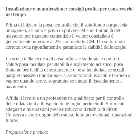
Installazione e manutenzione: consigli pratici per conservarlo
nel tempo
Prima di iniziare la posa, controlla che il sottofondo parquet sia
omogeneo, asciutto e privo di polvere. Misura l’umidità del
massetto: per massetto cementizio il valore consigliato è
generalmente inferiore al 2% con metodo CM. Un sottofondo
corretto evita rigonfiamenti e garantisce la stabilità delle doghe.
La scelta della tecnica di posa influisce su durata e comfort.
Valuta posa incollata per stabilità e isolamento acustico, posa
flottante per facilità di sostituzione e posa inchiodata se scegli
parquet massello tradizionale. Usa sottofondi isolanti e barriera al
vapore quando serve, soprattutto se integri il riscaldamento a
pavimento.
Affida il lavoro a un professionista qualificato per il controllo
delle dilatazioni e il rispetto delle fughe perimetrali. Strumenti
adeguati e misurazioni precise riducono il rischio di difetti.
Conserva alcune doghe dello stesso lotto per eventuali riparazioni
future.
Preparazione pratica: