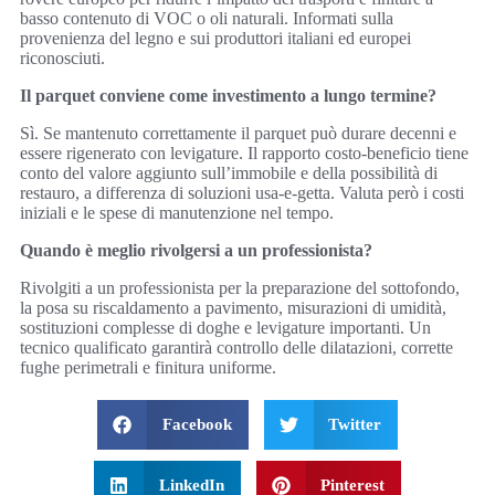
basso contenuto di VOC o oli naturali. Informati sulla
provenienza del legno e sui produttori italiani ed europei
riconosciuti.
Il parquet conviene come investimento a lungo termine?
Sì. Se mantenuto correttamente il parquet può durare decenni e
essere rigenerato con levigature. Il rapporto costo-beneficio tiene
conto del valore aggiunto sull’immobile e della possibilità di
restauro, a differenza di soluzioni usa-e-getta. Valuta però i costi
iniziali e le spese di manutenzione nel tempo.
Quando è meglio rivolgersi a un professionista?
Rivolgiti a un professionista per la preparazione del sottofondo,
la posa su riscaldamento a pavimento, misurazioni di umidità,
sostituzioni complesse di doghe e levigature importanti. Un
tecnico qualificato garantirà controllo delle dilatazioni, corrette
fughe perimetrali e finitura uniforme.
Facebook
Twitter
LinkedIn
Pinterest