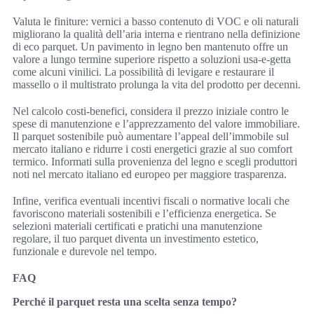
Valuta le finiture: vernici a basso contenuto di VOC e oli naturali
migliorano la qualità dell’aria interna e rientrano nella definizione
di eco parquet. Un pavimento in legno ben mantenuto offre un
valore a lungo termine superiore rispetto a soluzioni usa-e-getta
come alcuni vinilici. La possibilità di levigare e restaurare il
massello o il multistrato prolunga la vita del prodotto per decenni.
Nel calcolo costi-benefici, considera il prezzo iniziale contro le
spese di manutenzione e l’apprezzamento del valore immobiliare.
Il parquet sostenibile può aumentare l’appeal dell’immobile sul
mercato italiano e ridurre i costi energetici grazie al suo comfort
termico. Informati sulla provenienza del legno e scegli produttori
noti nel mercato italiano ed europeo per maggiore trasparenza.
Infine, verifica eventuali incentivi fiscali o normative locali che
favoriscono materiali sostenibili e l’efficienza energetica. Se
selezioni materiali certificati e pratichi una manutenzione
regolare, il tuo parquet diventa un investimento estetico,
funzionale e durevole nel tempo.
FAQ
Perché il parquet resta una scelta senza tempo?