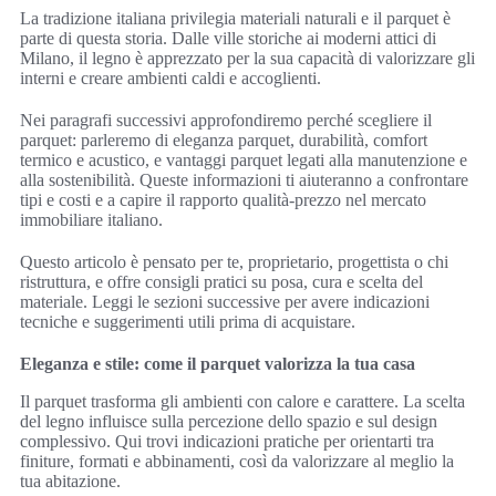
La tradizione italiana privilegia materiali naturali e il parquet è
parte di questa storia. Dalle ville storiche ai moderni attici di
Milano, il legno è apprezzato per la sua capacità di valorizzare gli
interni e creare ambienti caldi e accoglienti.
Nei paragrafi successivi approfondiremo perché scegliere il
parquet: parleremo di eleganza parquet, durabilità, comfort
termico e acustico, e vantaggi parquet legati alla manutenzione e
alla sostenibilità. Queste informazioni ti aiuteranno a confrontare
tipi e costi e a capire il rapporto qualità-prezzo nel mercato
immobiliare italiano.
Questo articolo è pensato per te, proprietario, progettista o chi
ristruttura, e offre consigli pratici su posa, cura e scelta del
materiale. Leggi le sezioni successive per avere indicazioni
tecniche e suggerimenti utili prima di acquistare.
Eleganza e stile: come il parquet valorizza la tua casa
Il parquet trasforma gli ambienti con calore e carattere. La scelta
del legno influisce sulla percezione dello spazio e sul design
complessivo. Qui trovi indicazioni pratiche per orientarti tra
finiture, formati e abbinamenti, così da valorizzare al meglio la
tua abitazione.