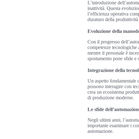
L’introduzione dell’automaz
inattività. Questa evoluzi
l’efficienza operativa com
duraturo della produttività 
Evoluzione della manod
Con il progresso dell’auto
competenze tecnologiche a
mentre il personale è incen
spostamento pone sfide e o
Integrazione della tecno
Un aspetto fondamentale de
possono interagire con tec
crea un ecosistema produtt
di produzione moderne.
Le sfide dell’automazion
Negli ultimi anni, l’autom
importante esaminare i cos
automazione.