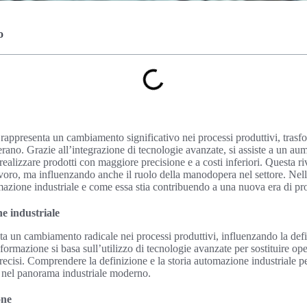
o
 rappresenta un cambiamento significativo nei processi produttivi, tras
rano. Grazie all’integrazione di tecnologie avanzate, si assiste a un aum
realizzare prodotti con maggiore precisione e a costi inferiori. Questa r
lavoro, ma influenzando anche il ruolo della manodopera nel settore. Nell
azione industriale e come essa stia contribuendo a una nuova era di pro
ne industriale
 un cambiamento radicale nei processi produttivi, influenzando la defi
sformazione si basa sull’utilizzo di tecnologie avanzate per sostituire o
 precisi. Comprendere la definizione e la storia automazione industriale 
 nel panorama industriale moderno.
one