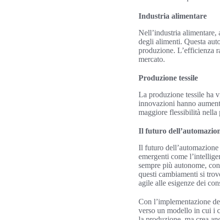
Industria alimentare
Nell’industria alimentare,
degli alimenti. Questa aut
produzione. L’efficienza r
mercato.
Produzione tessile
La produzione tessile ha v
innovazioni hanno aumenta
maggiore flessibilità nella
Il futuro dell’automazion
Il futuro dell’automazione
emergenti come l’intellige
sempre più autonome, cont
questi cambiamenti si trov
agile alle esigenze dei co
Con l’implementazione dell
verso un modello in cui i
la produzione, ma crea anc