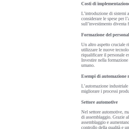
Costi di implementazion
L’introduzione di sistemi 
considerare le spese per l’a
sull’investimento diventa f
Formazione del persona
Un altro aspetto cruciale 
utilizzare le nuove tecnolo
riqualificare il personale
Investire nella formazione 
umano.
Esempi di automazione ne
L’automazione industriale i
migliorare i processi produ
Settore automotive
Nel settore automotive, ma
di assemblaggio. Grazie al
assemblaggio e aumentando
controllo della qualità e 