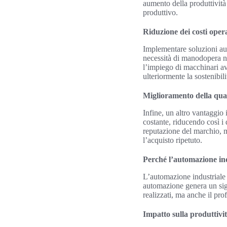
aumento della produttività
produttivo.
Riduzione dei costi opera
Implementare soluzioni aut
necessità di manodopera non
l’impiego di macchinari ava
ulteriormente la sostenibili
Miglioramento della qual
Infine, un altro vantaggio
costante, riducendo così i 
reputazione del marchio, m
l’acquisto ripetuto.
Perché l’automazione ind
L’automazione industriale 
automazione genera un sign
realizzati, ma anche il pro
Impatto sulla produttivi