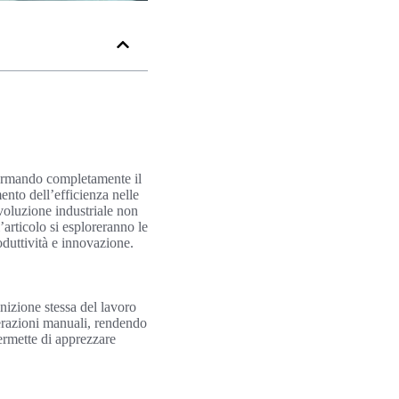
formando completamente il
ento dell’efficienza nelle
ivoluzione industriale non
’articolo si esploreranno le
duttività e innovazione.
nizione stessa del lavoro
perazioni manuali, rendendo
permette di apprezzare