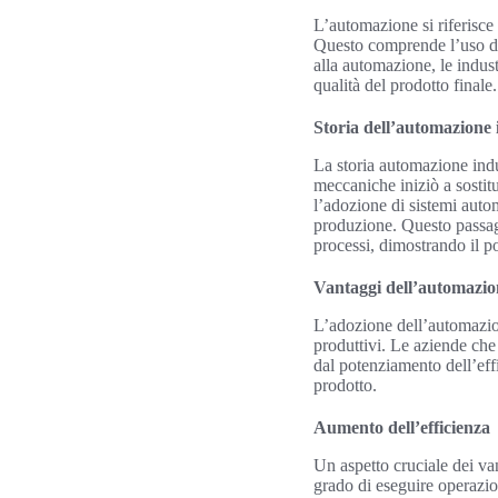
L’automazione si riferisce 
Questo comprende l’uso di 
alla automazione, le indust
qualità del prodotto finale.
Storia dell’automazione 
La storia automazione indu
meccaniche iniziò a sostit
l’adozione di sistemi autom
produzione. Questo passagg
processi, dimostrando il po
Vantaggi dell’automazion
L’adozione dell’automazio
produttivi. Le aziende che 
dal potenziamento dell’effi
prodotto.
Aumento dell’efficienza
Un aspetto cruciale dei v
grado di eseguire operazion