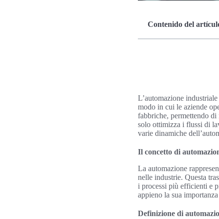
Contenido del artícul
L’automazione industriale
modo in cui le aziende ope
fabbriche, permettendo di 
solo ottimizza i flussi di 
varie dinamiche dell’autom
Il concetto di automazio
La automazione rappresenta
nelle industrie. Questa tra
i processi più efficienti e
appieno la sua importanza
Definizione di automazi