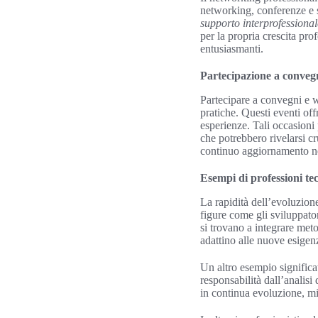
networking, conferenze e s
supporto interprofessional
per la propria crescita pro
entusiasmanti.
Partecipazione a conveg
Partecipare a convegni e 
pratiche. Questi eventi off
esperienze. Tali occasioni
che potrebbero rivelarsi cr
continuo aggiornamento ne
Esempi di professioni te
La rapidità dell’evoluzione
figure come gli sviluppato
si trovano a integrare meto
adattino alle nuove esigen
Un altro esempio significa
responsabilità dall’analisi
in continua evoluzione, mir