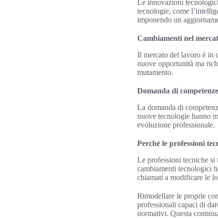
Le innovazioni tecnologic
tecnologie, come l’intellig
imponendo un aggiornament
Cambiamenti nel mercat
Il mercato del lavoro è in
nuove opportunità ma richi
mutamento.
Domanda di competenze 
La domanda di competenze s
nuove tecnologie hanno mag
evoluzione professionale.
Perché le professioni t
Le professioni tecniche si
cambiamenti tecnologici ha
chiamati a modificare le 
Rimodellare le proprie co
professionali capaci di da
normativi. Questa continua