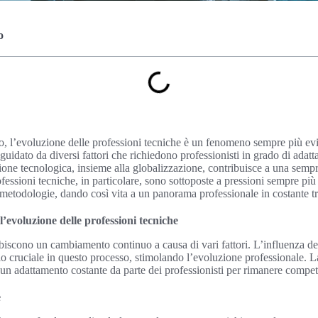
o
l’evoluzione delle professioni tecniche è un fenomeno sempre più evid
idato da diversi fattori che richiedono professionisti in grado di adatta
ne tecnologica, insieme alla globalizzazione, contribuisce a una sempr
ssioni tecniche, in particolare, sono sottoposte a pressioni sempre più 
metodologie, dando così vita a un panorama professionale in costante t
 l’evoluzione delle professioni tecniche
biscono un cambiamento continuo a causa di vari fattori. L’influenza de
o cruciale in questo processo, stimolando l’evoluzione professionale. La
un adattamento costante da parte dei professionisti per rimanere competi
e