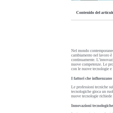
Contenido del artícul
Nel mondo contemporaneo, 
cambiamento nel lavoro è gu
continuamente. L’innovazio
nuove competenze. Le profe
con le nuove tecnologie e 
I fattori che influenzano
Le professioni tecniche su
tecnologiche gioca un ruol
nuove tecnologie richiede 
Innovazioni tecnologich