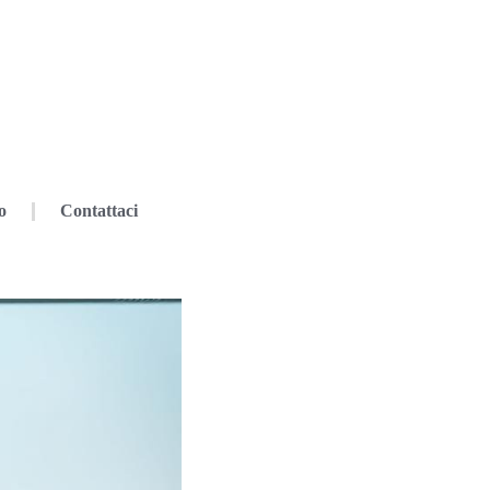
o
Contattaci