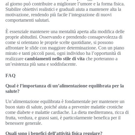
al giorno può contribuire a migliorare l’umore e la forma fisica.
Stabilire obiettivi realistici e graduali aiuta a mantenere alta la
motivazione, rendendo più facile l’integrazione di nuovi
comportamenti salutari.
È essenziale mantenere una mentalità aperta alla modifica delle
proprie abitudini. Osservando e prendendo consapevolezza di
come si orientano le proprie scelte quotidiane, si possono
affrontare le sfide con maggiore determinazione. Con un piano
mirato e tanti piccoli passi, ogni individuo ha l’opportunità di
realizzare
cambiamenti nello stile di vita
che porteranno a
un’esistenza più sana e soddisfacente.
FAQ
Qual è l’importanza di un’alimentazione equilibrata per la
salute?
Un’alimentazione equilibrata è fondamentale per mantenere un
buon stato di salute, poiché aiuta a prevenire malattie croniche
come diabete e malattie cardiache. La dieta mediterranea, ricca di
frutta, verdura, e grassi sani, è particolarmente benefica per il
benessere generale.
Quali sono i benefici dell’attività fisica regolare?