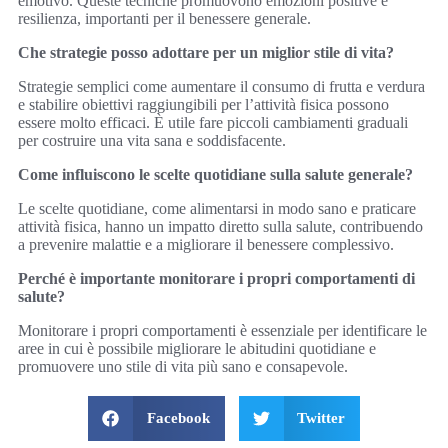
emotivo. Queste tecniche promuovono emozioni positive e
resilienza, importanti per il benessere generale.
Che strategie posso adottare per un miglior stile di vita?
Strategie semplici come aumentare il consumo di frutta e verdura
e stabilire obiettivi raggiungibili per l’attività fisica possono
essere molto efficaci. È utile fare piccoli cambiamenti graduali
per costruire una vita sana e soddisfacente.
Come influiscono le scelte quotidiane sulla salute generale?
Le scelte quotidiane, come alimentarsi in modo sano e praticare
attività fisica, hanno un impatto diretto sulla salute, contribuendo
a prevenire malattie e a migliorare il benessere complessivo.
Perché è importante monitorare i propri comportamenti di
salute?
Monitorare i propri comportamenti è essenziale per identificare le
aree in cui è possibile migliorare le abitudini quotidiane e
promuovere uno stile di vita più sano e consapevole.
Facebook
Twitter