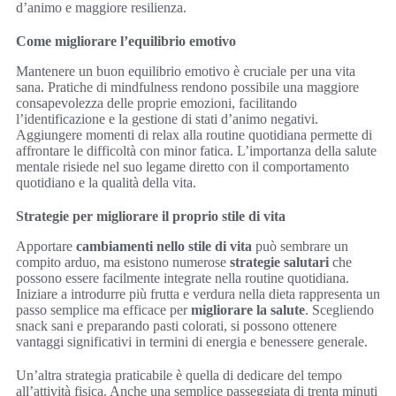
d’animo e maggiore resilienza.
Come migliorare l’equilibrio emotivo
Mantenere un buon equilibrio emotivo è cruciale per una vita
sana. Pratiche di mindfulness rendono possibile una maggiore
consapevolezza delle proprie emozioni, facilitando
l’identificazione e la gestione di stati d’animo negativi.
Aggiungere momenti di relax alla routine quotidiana permette di
affrontare le difficoltà con minor fatica. L’importanza della salute
mentale risiede nel suo legame diretto con il comportamento
quotidiano e la qualità della vita.
Strategie per migliorare il proprio stile di vita
Apportare
cambiamenti nello stile di vita
può sembrare un
compito arduo, ma esistono numerose
strategie salutari
che
possono essere facilmente integrate nella routine quotidiana.
Iniziare a introdurre più frutta e verdura nella dieta rappresenta un
passo semplice ma efficace per
migliorare la salute
. Scegliendo
snack sani e preparando pasti colorati, si possono ottenere
vantaggi significativi in termini di energia e benessere generale.
Un’altra strategia praticabile è quella di dedicare del tempo
all’attività fisica. Anche una semplice passeggiata di trenta minuti