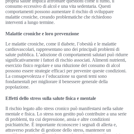
propria salute implica affrontare questioni come il fumo, il
consumo eccessivo di alcol e una vita sedentaria. Questi
comportamenti possono aumentare il rischio di sviluppare
malattie croniche, creando problematiche che richiedono
interventi a lungo termine.
Malattie croniche e loro prevenzione
Le malattie croniche, come il diabete, l’obesità e le malattie
cardiovascolari, rappresentano uno dei principali problemi di
salute pubblica. L’adozione di comportamenti salutari può ridurre
significativamente i fattori di rischio associati. Alimenti nutrienti,
esercizio fisico regolare e una riduzione del consumo di alcol
possono essere strategie efficaci per prevenire queste condizioni.
La consapevolezza e l’educazione su questi temi sono
fondamentali per migliorare il benessere generale della
popolazione.
Effetti dello stress sulla salute fisica e mentale
Il rischio legato allo stress cronico può manifestarsi nella salute
mentale e fisica. Lo stress non gestito può contribuire a una serie
di problemi, tra cui depressione, ansia e altre condizioni
psichiatriche. È importante riconoscere i segnali di allerta e,
attraverso pratiche di gestione dello stress, mantenere un