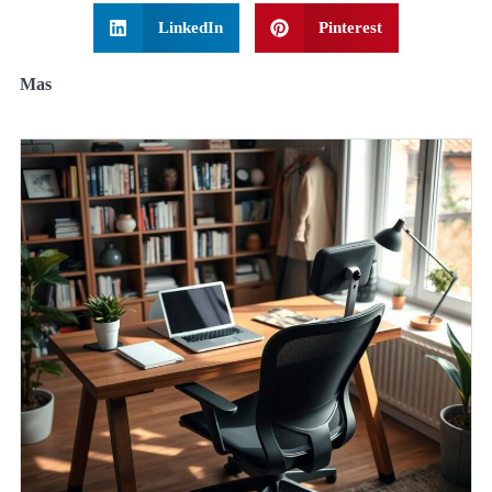
LinkedIn
Pinterest
Mas