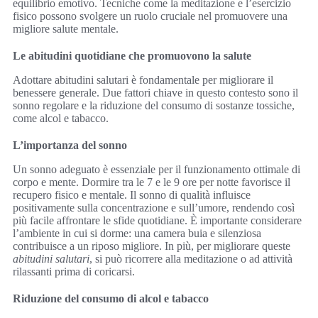
equilibrio emotivo. Tecniche come la meditazione e l’esercizio
fisico possono svolgere un ruolo cruciale nel promuovere una
migliore salute mentale.
Le abitudini quotidiane che promuovono la salute
Adottare abitudini salutari è fondamentale per migliorare il
benessere generale. Due fattori chiave in questo contesto sono il
sonno regolare e la riduzione del consumo di sostanze tossiche,
come alcol e tabacco.
L’importanza del sonno
Un sonno adeguato è essenziale per il funzionamento ottimale di
corpo e mente. Dormire tra le 7 e le 9 ore per notte favorisce il
recupero fisico e mentale. Il sonno di qualità influisce
positivamente sulla concentrazione e sull’umore, rendendo così
più facile affrontare le sfide quotidiane. È importante considerare
l’ambiente in cui si dorme: una camera buia e silenziosa
contribuisce a un riposo migliore. In più, per migliorare queste
abitudini salutari
, si può ricorrere alla meditazione o ad attività
rilassanti prima di coricarsi.
Riduzione del consumo di alcol e tabacco