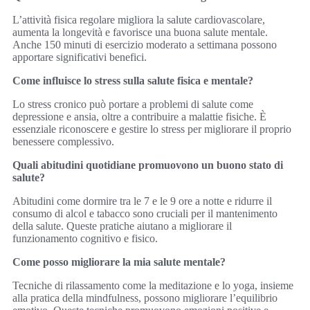
L’attività fisica regolare migliora la salute cardiovascolare,
aumenta la longevità e favorisce una buona salute mentale.
Anche 150 minuti di esercizio moderato a settimana possono
apportare significativi benefici.
Come influisce lo stress sulla salute fisica e mentale?
Lo stress cronico può portare a problemi di salute come
depressione e ansia, oltre a contribuire a malattie fisiche. È
essenziale riconoscere e gestire lo stress per migliorare il proprio
benessere complessivo.
Quali abitudini quotidiane promuovono un buono stato di
salute?
Abitudini come dormire tra le 7 e le 9 ore a notte e ridurre il
consumo di alcol e tabacco sono cruciali per il mantenimento
della salute. Queste pratiche aiutano a migliorare il
funzionamento cognitivo e fisico.
Come posso migliorare la mia salute mentale?
Tecniche di rilassamento come la meditazione e lo yoga, insieme
alla pratica della mindfulness, possono migliorare l’equilibrio