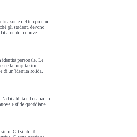
anificazione del tempo e nel
iché gli studenti devono
’adattamento a nuove
a identità personale. Le
isce la propria storia
e di un’identità solida,
l’adattabilità e la capacità
 nuove e sfide quotidiane
estero. Gli studenti