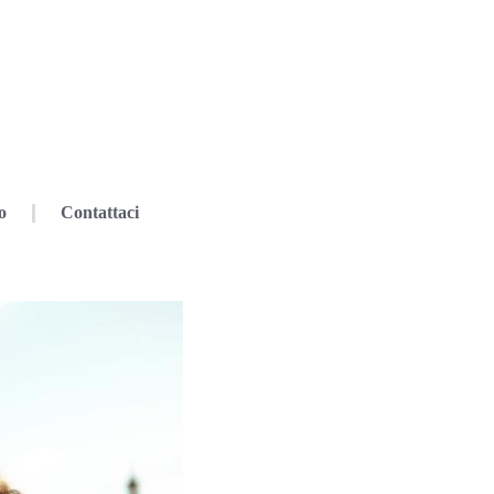
o
Contattaci