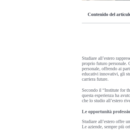
Contenido del artícul
Studiare all’estero rappres
proprio futuro personale. 
personale, offrendo ai part
educativi innovativi, gli 
carriera future.
Secondo il “Institute for 
questa esperienza ha avuto
che lo studio all’estero ri
Le opportunità profession
Studiare all’estero offre u
Le aziende, sempre più ori