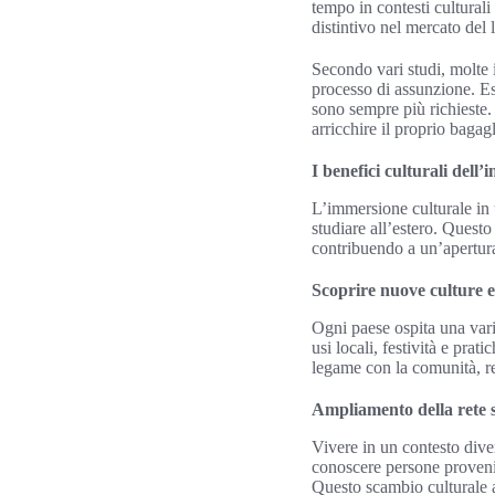
tempo in contesti culturali 
distintivo nel mercato del 
Secondo vari studi, molte 
processo di assunzione. Es
sono sempre più richieste.
arricchire il proprio bagag
I benefici culturali dell
L’immersione culturale in u
studiare all’estero. Questo
contribuendo a un’apertu
Scoprire nuove culture e
Ogni paese ospita una vari
usi locali, festività e pra
legame con la comunità, re
Ampliamento della rete s
Vivere in un contesto diver
conoscere persone proveni
Questo scambio culturale ar