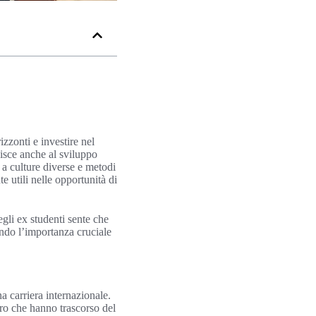
zzonti e investire nel
uisce anche al sviluppo
e a culture diverse e metodi
 utili nelle opportunità di
gli ex studenti sente che
ando l’importanza cruciale
a carriera internazionale.
oro che hanno trascorso del