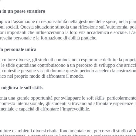
a in un paese straniero
plica l’assunzione di responsabilità nella gestione delle spese, nella pi
ni sociali. Questa situazione stimola una riflessione sull’autonomia, po
oni importanti che influenzeranno la loro vita accademica e sociale. L
rescita personale e la formazione di abilità pratiche.
tà personale unica
culture diverse, gli studenti cominciano a esplorare e definire la propri
e le sfide quotidiane contribuiscono a un percorso di sviluppo che arricch
i contesti e persone vissuti durante questo periodo accelera la costruzion
ico nel proprio modo di affrontare il mondo.
migliora le soft skills
enta una grande opportunità per sviluppare le soft skills, particolarmente 
contesto internazionale, gli studenti si trovano ad affrontare esperienze
 mentale e capacità di affrontare l’imprevedibile.
culture e ambienti diversi risulta fondamentale nel percorso di studio all’